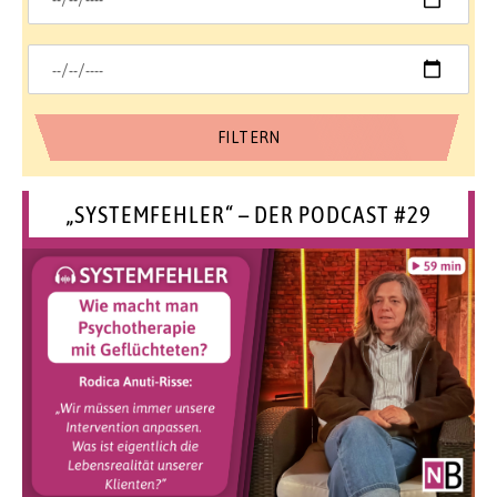
„SYSTEMFEHLER“ – DER PODCAST #29