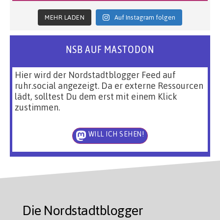
MEHR LADEN
Auf Instagram folgen
NSB AUF MASTODON
Hier wird der Nordstadtblogger Feed auf
ruhr.social angezeigt. Da er externe Ressourcen
lädt, solltest Du dem erst mit einem Klick
zustimmen.
WILL ICH SEHEN!
Die Nordstadtblogger