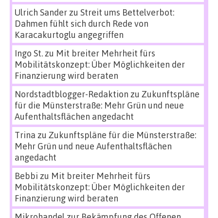
Ulrich Sander
zu
Streit ums Bettelverbot:
Dahmen fühlt sich durch Rede von
Karacakurtoglu angegriffen
Ingo St.
zu
Mit breiter Mehrheit fürs
Mobilitätskonzept: Über Möglichkeiten der
Finanzierung wird beraten
Nordstadtblogger-Redaktion
zu
Zukunftspläne
für die Münsterstraße: Mehr Grün und neue
Aufenthaltsflächen angedacht
Trina
zu
Zukunftspläne für die Münsterstraße:
Mehr Grün und neue Aufenthaltsflächen
angedacht
Bebbi
zu
Mit breiter Mehrheit fürs
Mobilitätskonzept: Über Möglichkeiten der
Finanzierung wird beraten
Mikrohandel zur Bekämpfung des Offenen