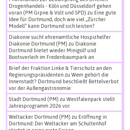
Drogenhandels - Köln und Düsseldorf gehen
voran (PM Grpne & Volt und SPD)
zu
Eine gute
Idee für Dortmund, doch wie viel „Zürcher
Modell“ kann Dortmund sich leisten?
Diakonie sucht ehrenamtliche Hospizhelfer
Diakonie Dortmund (PM)
zu
Diakonie
Dortmund bietet wieder Minigolf und
Bootsverleih im Fredenbaumpark an
Brief der Fraktion Linke & Tierschutz an den
Regierungspräsidenten
zu
Wem gehört die
Innenstadt? Dortmund beschließt Bettelverbot
vor der Außengastronomie
Stadt Dortmund (PM)
zu
Westfalenpark stellt
Jahresprogramm 2026 vor
Weltacker Dortmund (PM)
zu
Eröffnung in
Dortmund: Der Weltacker am Schultenhof