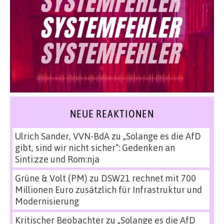
NEUE REAKTIONEN
Ulrich Sander, VVN-BdA
zu
„Solange es die AfD
gibt, sind wir nicht sicher“: Gedenken an
Sinti:zze und Rom:nja
Grüne & Volt (PM)
zu
DSW21 rechnet mit 700
Millionen Euro zusätzlich für Infrastruktur und
Modernisierung
Kritischer Beobachter
zu
„Solange es die AfD