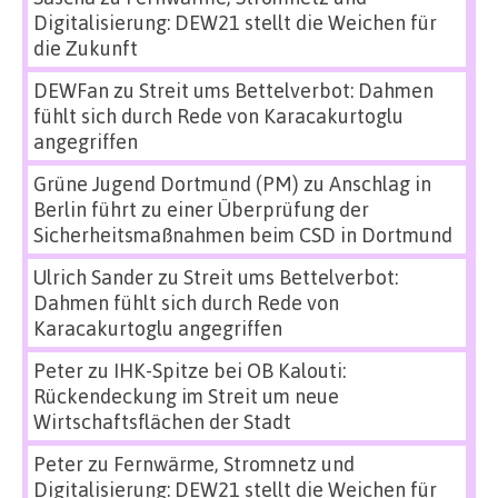
Digitalisierung: DEW21 stellt die Weichen für
die Zukunft
DEWFan
zu
Streit ums Bettelverbot: Dahmen
fühlt sich durch Rede von Karacakurtoglu
angegriffen
Grüne Jugend Dortmund (PM)
zu
Anschlag in
Berlin führt zu einer Überprüfung der
Sicherheitsmaßnahmen beim CSD in Dortmund
Ulrich Sander
zu
Streit ums Bettelverbot:
Dahmen fühlt sich durch Rede von
Karacakurtoglu angegriffen
Peter
zu
IHK-Spitze bei OB Kalouti:
Rückendeckung im Streit um neue
Wirtschaftsflächen der Stadt
Peter
zu
Fernwärme, Stromnetz und
Digitalisierung: DEW21 stellt die Weichen für