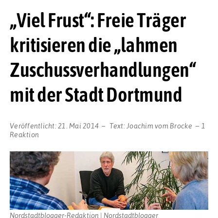
„Viel Frust“: Freie Träger
kritisieren die „lahmen
Zuschussverhandlungen“
mit der Stadt Dortmund
Veröffentlicht:
21. Mai 2014
Text:
Joachim vom Brocke
1
Reaktion
Nordstadtblogger-Redaktion | Nordstadtblogger