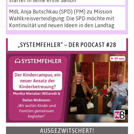
startet in seine erste Saison
MdL Anja Butschkau (SPD) (PM)
zu
Mission
Wahlkreisverteidigung: Die SPD möchte mit
Kontinuität und neuen Ideen in den Landtag
„SYSTEMFEHLER“ – DER PODCAST #28
AUSGEZWITSCHERT!