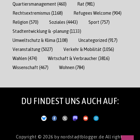
Quartiersmanagement
(460)
Rat
(981)
Rechtsextremismus
(1168)
Refugees Welcome
(904)
Religion
(570)
Soziales
(4443)
Sport
(757)
Stadtentwicklung & -planung
(1133)
Umweltschutz & Klima
(1108)
Uncategorized
(917)
Veranstaltung
(5027)
Verkehr & Mobilität
(1056)
Wahlen
(474)
Wirtschaft & Verbraucher
(3816)
Wissenschaft
(467)
Wohnen
(784)
DU FINDEST UNS AUCH AUF:
Copyright © 2026
by nordstadtblogger.de
All rights