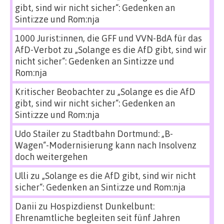
gibt, sind wir nicht sicher“: Gedenken an
Sinti:zze und Rom:nja
1000 Jurist:innen, die GFF und VVN-BdA für das
AfD-Verbot
zu
„Solange es die AfD gibt, sind wir
nicht sicher“: Gedenken an Sinti:zze und
Rom:nja
Kritischer Beobachter
zu
„Solange es die AfD
gibt, sind wir nicht sicher“: Gedenken an
Sinti:zze und Rom:nja
Udo Stailer
zu
Stadtbahn Dortmund: „B-
Wagen“-Modernisierung kann nach Insolvenz
doch weitergehen
Ulli
zu
„Solange es die AfD gibt, sind wir nicht
sicher“: Gedenken an Sinti:zze und Rom:nja
Danii
zu
Hospizdienst Dunkelbunt:
Ehrenamtliche begleiten seit fünf Jahren