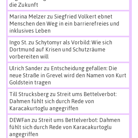
die Zukunft
Marina Melzer
zu
Siegfried Volkert ebnet
Menschen den Weg in ein barrierefreies und
inklusives Leben
Ingo St.
zu
Schytomyr als Vorbild: Wie sich
Dortmund auf Krisen und Schutzräume
vorbereiten will
Ulrich Sander
zu
Entscheidung gefallen: Die
neue Straße in Grevel wird den Namen von Kurt
Goldstein tragen
Till Strucksberg
zu
Streit ums Bettelverbot:
Dahmen fühlt sich durch Rede von
Karacakurtoglu angegriffen
DEWFan
zu
Streit ums Bettelverbot: Dahmen
fühlt sich durch Rede von Karacakurtoglu
angegriffen