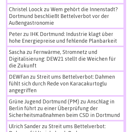
Christel Loock
zu
Wem gehört die Innenstadt?
Dortmund beschließt Bettelverbot vor der
Außengastronomie
Peter
zu
IHK Dortmund: Industrie klagt über
hohe Energiepreise und fehlende Planbarkeit
Sascha
zu
Fernwärme, Stromnetz und
Digitalisierung: DEW21 stellt die Weichen für
die Zukunft
DEWFan
zu
Streit ums Bettelverbot: Dahmen
fühlt sich durch Rede von Karacakurtoglu
angegriffen
Grüne Jugend Dortmund (PM)
zu
Anschlag in
Berlin führt zu einer Überprüfung der
Sicherheitsmaßnahmen beim CSD in Dortmund
Ulrich Sander
zu
Streit ums Bettelverbot: