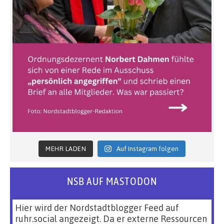
MEHR LADEN
Auf Instagram folgen
NSB AUF MASTODON
Hier wird der Nordstadtblogger Feed auf
ruhr.social angezeigt. Da er externe Ressourcen