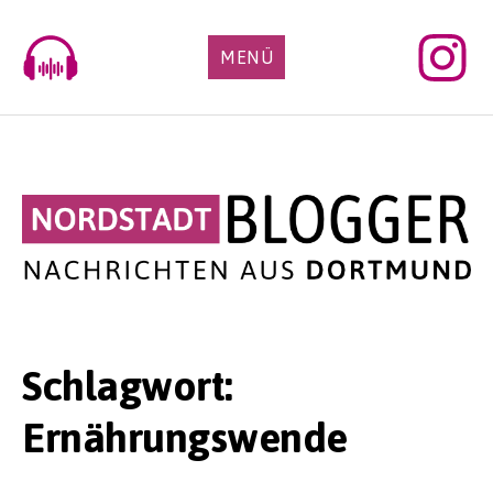
Skip
to
MENÜ
content
Schlagwort:
Ernährungswende