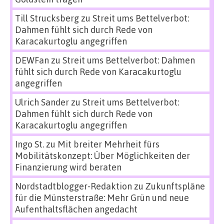
Till Strucksberg
zu
Streit ums Bettelverbot:
Dahmen fühlt sich durch Rede von
Karacakurtoglu angegriffen
DEWFan
zu
Streit ums Bettelverbot: Dahmen
fühlt sich durch Rede von Karacakurtoglu
angegriffen
Ulrich Sander
zu
Streit ums Bettelverbot:
Dahmen fühlt sich durch Rede von
Karacakurtoglu angegriffen
Ingo St.
zu
Mit breiter Mehrheit fürs
Mobilitätskonzept: Über Möglichkeiten der
Finanzierung wird beraten
Nordstadtblogger-Redaktion
zu
Zukunftspläne
für die Münsterstraße: Mehr Grün und neue
Aufenthaltsflächen angedacht