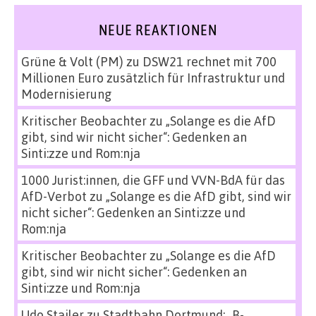
NEUE REAKTIONEN
Grüne & Volt (PM)
zu
DSW21 rechnet mit 700
Millionen Euro zusätzlich für Infrastruktur und
Modernisierung
Kritischer Beobachter
zu
„Solange es die AfD
gibt, sind wir nicht sicher“: Gedenken an
Sinti:zze und Rom:nja
1000 Jurist:innen, die GFF und VVN-BdA für das
AfD-Verbot
zu
„Solange es die AfD gibt, sind wir
nicht sicher“: Gedenken an Sinti:zze und
Rom:nja
Kritischer Beobachter
zu
„Solange es die AfD
gibt, sind wir nicht sicher“: Gedenken an
Sinti:zze und Rom:nja
Udo Stailer
zu
Stadtbahn Dortmund: „B-