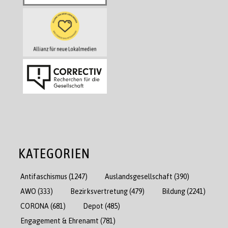
KATEGORIEN
Antifaschismus
(1247)
Auslandsgesellschaft
(390)
AWO
(333)
Bezirksvertretung
(479)
Bildung
(2241)
CORONA
(681)
Depot
(485)
Engagement & Ehrenamt
(781)