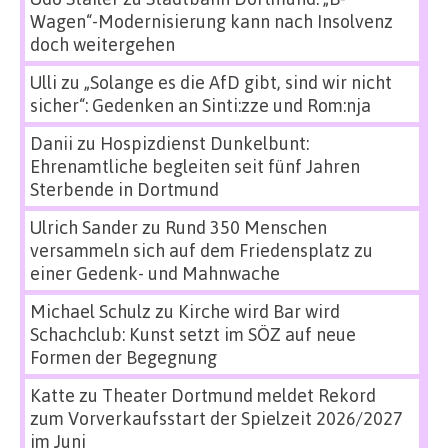
Wagen“-Modernisierung kann nach Insolvenz
doch weitergehen
Ulli
zu
„Solange es die AfD gibt, sind wir nicht
sicher“: Gedenken an Sinti:zze und Rom:nja
Danii
zu
Hospizdienst Dunkelbunt:
Ehrenamtliche begleiten seit fünf Jahren
Sterbende in Dortmund
Ulrich Sander
zu
Rund 350 Menschen
versammeln sich auf dem Friedensplatz zu
einer Gedenk- und Mahnwache
Michael Schulz
zu
Kirche wird Bar wird
Schachclub: Kunst setzt im SÖZ auf neue
Formen der Begegnung
Katte
zu
Theater Dortmund meldet Rekord
zum Vorverkaufsstart der Spielzeit 2026/2027
im Juni