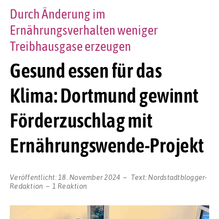
Durch Änderung im
Ernährungsverhalten weniger
Treibhausgase erzeugen
Gesund essen für das
Klima: Dortmund gewinnt
Förderzuschlag mit
Ernährungswende-Projekt
Veröffentlicht:
18. November 2024
Text:
Nordstadtblogger-
Redaktion
1 Reaktion