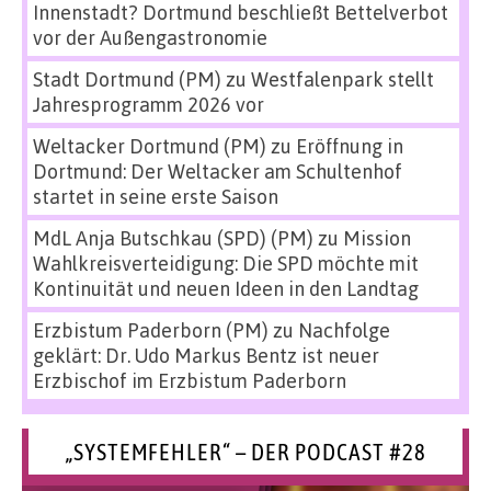
Innenstadt? Dortmund beschließt Bettelverbot
vor der Außengastronomie
Stadt Dortmund (PM)
zu
Westfalenpark stellt
Jahresprogramm 2026 vor
Weltacker Dortmund (PM)
zu
Eröffnung in
Dortmund: Der Weltacker am Schultenhof
startet in seine erste Saison
MdL Anja Butschkau (SPD) (PM)
zu
Mission
Wahlkreisverteidigung: Die SPD möchte mit
Kontinuität und neuen Ideen in den Landtag
Erzbistum Paderborn (PM)
zu
Nachfolge
geklärt: Dr. Udo Markus Bentz ist neuer
Erzbischof im Erzbistum Paderborn
„SYSTEMFEHLER“ – DER PODCAST #28