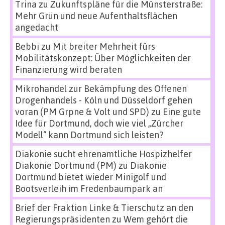
Trina
zu
Zukunftspläne für die Münsterstraße:
Mehr Grün und neue Aufenthaltsflächen
angedacht
Bebbi
zu
Mit breiter Mehrheit fürs
Mobilitätskonzept: Über Möglichkeiten der
Finanzierung wird beraten
Mikrohandel zur Bekämpfung des Offenen
Drogenhandels - Köln und Düsseldorf gehen
voran (PM Grpne & Volt und SPD)
zu
Eine gute
Idee für Dortmund, doch wie viel „Zürcher
Modell“ kann Dortmund sich leisten?
Diakonie sucht ehrenamtliche Hospizhelfer
Diakonie Dortmund (PM)
zu
Diakonie
Dortmund bietet wieder Minigolf und
Bootsverleih im Fredenbaumpark an
Brief der Fraktion Linke & Tierschutz an den
Regierungspräsidenten
zu
Wem gehört die