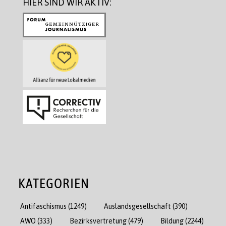
HIER SIND WIR AKTIV:
KATEGORIEN
Antifaschismus
(1249)
Auslandsgesellschaft
(390)
AWO
(333)
Bezirksvertretung
(479)
Bildung
(2244)