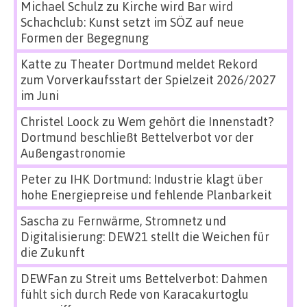
Michael Schulz
zu
Kirche wird Bar wird
Schachclub: Kunst setzt im SÖZ auf neue
Formen der Begegnung
Katte
zu
Theater Dortmund meldet Rekord
zum Vorverkaufsstart der Spielzeit 2026/2027
im Juni
Christel Loock
zu
Wem gehört die Innenstadt?
Dortmund beschließt Bettelverbot vor der
Außengastronomie
Peter
zu
IHK Dortmund: Industrie klagt über
hohe Energiepreise und fehlende Planbarkeit
Sascha
zu
Fernwärme, Stromnetz und
Digitalisierung: DEW21 stellt die Weichen für
die Zukunft
DEWFan
zu
Streit ums Bettelverbot: Dahmen
fühlt sich durch Rede von Karacakurtoglu