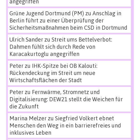
angegriffen
Grüne Jugend Dortmund (PM)
zu
Anschlag in
Berlin führt zu einer Überprüfung der
Sicherheitsmaßnahmen beim CSD in Dortmund
Ulrich Sander
zu
Streit ums Bettelverbot:
Dahmen fühlt sich durch Rede von
Karacakurtoglu angegriffen
Peter
zu
IHK-Spitze bei OB Kalouti:
Rückendeckung im Streit um neue
Wirtschaftsflächen der Stadt
Peter
zu
Fernwärme, Stromnetz und
Digitalisierung: DEW21 stellt die Weichen für
die Zukunft
Marina Melzer
zu
Siegfried Volkert ebnet
Menschen den Weg in ein barrierefreies und
inklusives Leben