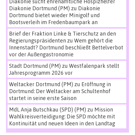
Diakonie sucht ehrenamtliche Hospizhelfer
Diakonie Dortmund (PM)
zu
Diakonie
Dortmund bietet wieder Minigolf und
Bootsverleih im Fredenbaumpark an
Brief der Fraktion Linke & Tierschutz an den
Regierungspräsidenten
zu
Wem gehört die
Innenstadt? Dortmund beschließt Bettelverbot
vor der Außengastronomie
Stadt Dortmund (PM)
zu
Westfalenpark stellt
Jahresprogramm 2026 vor
Weltacker Dortmund (PM)
zu
Eröffnung in
Dortmund: Der Weltacker am Schultenhof
startet in seine erste Saison
MdL Anja Butschkau (SPD) (PM)
zu
Mission
Wahlkreisverteidigung: Die SPD möchte mit
Kontinuität und neuen Ideen in den Landtag