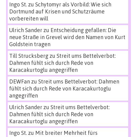
Ingo St.
zu
Schytomyr als Vorbild: Wie sich
Dortmund auf Krisen und Schutzräume
vorbereiten will
Ulrich Sander
zu
Entscheidung gefallen: Die
neue Straße in Grevel wird den Namen von Kurt
Goldstein tragen
Till Strucksberg
zu
Streit ums Bettelverbot:
Dahmen fühlt sich durch Rede von
Karacakurtoglu angegriffen
DEWFan
zu
Streit ums Bettelverbot: Dahmen
fühlt sich durch Rede von Karacakurtoglu
angegriffen
Ulrich Sander
zu
Streit ums Bettelverbot:
Dahmen fühlt sich durch Rede von
Karacakurtoglu angegriffen
Ingo St.
zu
Mit breiter Mehrheit fürs