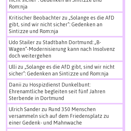
Rom:nja
Kritischer Beobachter
zu
„Solange es die AfD
gibt, sind wir nicht sicher“: Gedenken an
Sinti:zze und Rom:nja
Udo Stailer
zu
Stadtbahn Dortmund: „B-
Wagen“-Modernisierung kann nach Insolvenz
doch weitergehen
Ulli
zu
„Solange es die AfD gibt, sind wir nicht
sicher“: Gedenken an Sinti:zze und Rom:nja
Danii
zu
Hospizdienst Dunkelbunt:
Ehrenamtliche begleiten seit fünf Jahren
Sterbende in Dortmund
Ulrich Sander
zu
Rund 350 Menschen
versammeln sich auf dem Friedensplatz zu
einer Gedenk- und Mahnwache