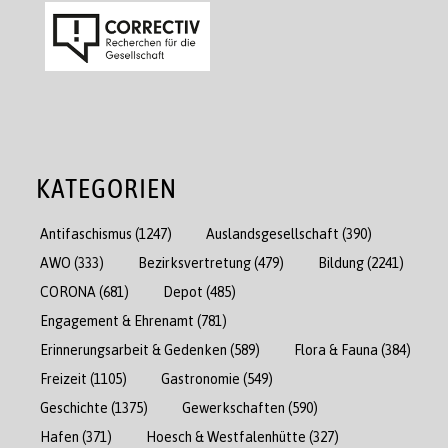
KATEGORIEN
Antifaschismus
(1247)
Auslandsgesellschaft
(390)
AWO
(333)
Bezirksvertretung
(479)
Bildung
(2241)
CORONA
(681)
Depot
(485)
Engagement & Ehrenamt
(781)
Erinnerungsarbeit & Gedenken
(589)
Flora & Fauna
(384)
Freizeit
(1105)
Gastronomie
(549)
Geschichte
(1375)
Gewerkschaften
(590)
Hafen
(371)
Hoesch & Westfalenhütte
(327)