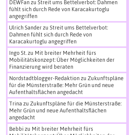
DEWFan
zu
Streit ums Bettelverbot: Dahmen
fühlt sich durch Rede von Karacakurtoglu
angegriffen
Ulrich Sander
zu
Streit ums Bettelverbot:
Dahmen fühlt sich durch Rede von
Karacakurtoglu angegriffen
Ingo St.
zu
Mit breiter Mehrheit fürs
Mobilitätskonzept: Über Möglichkeiten der
Finanzierung wird beraten
Nordstadtblogger-Redaktion
zu
Zukunftspläne
für die Münsterstraße: Mehr Grün und neue
Aufenthaltsflächen angedacht
Trina
zu
Zukunftspläne für die Münsterstraße:
Mehr Grün und neue Aufenthaltsflächen
angedacht
Bebbi
zu
Mit breiter Mehrheit fürs