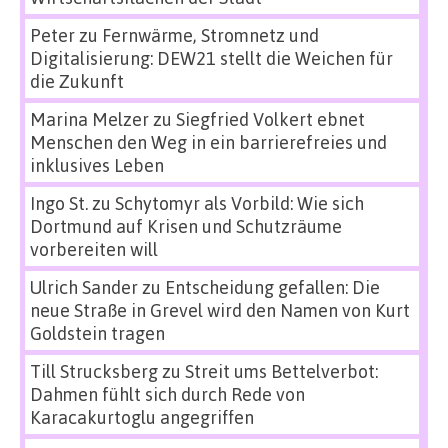
Peter
zu
Fernwärme, Stromnetz und
Digitalisierung: DEW21 stellt die Weichen für
die Zukunft
Marina Melzer
zu
Siegfried Volkert ebnet
Menschen den Weg in ein barrierefreies und
inklusives Leben
Ingo St.
zu
Schytomyr als Vorbild: Wie sich
Dortmund auf Krisen und Schutzräume
vorbereiten will
Ulrich Sander
zu
Entscheidung gefallen: Die
neue Straße in Grevel wird den Namen von Kurt
Goldstein tragen
Till Strucksberg
zu
Streit ums Bettelverbot:
Dahmen fühlt sich durch Rede von
Karacakurtoglu angegriffen