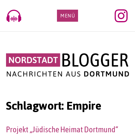
Skip
to
MENÜ
content
Schlagwort:
Empire
Projekt „Jüdische Heimat Dortmund“