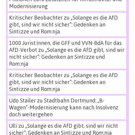
Modernisierung
Kritischer Beobachter
zu
„Solange es die AfD
gibt, sind wir nicht sicher“: Gedenken an
Sinti:zze und Rom:nja
1000 Jurist:innen, die GFF und VVN-BdA für das
AfD-Verbot
zu
„Solange es die AfD gibt, sind wir
nicht sicher“: Gedenken an Sinti:zze und
Rom:nja
Kritischer Beobachter
zu
„Solange es die AfD
gibt, sind wir nicht sicher“: Gedenken an
Sinti:zze und Rom:nja
Udo Stailer
zu
Stadtbahn Dortmund: „B-
Wagen“-Modernisierung kann nach Insolvenz
doch weitergehen
Ulli
zu
„Solange es die AfD gibt, sind wir nicht
sicher“: Gedenken an Sinti:zze und Rom:nja