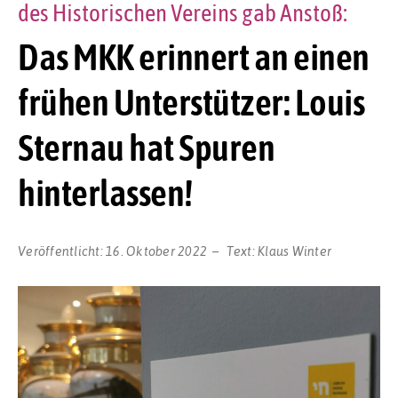
des Historischen Vereins gab Anstoß:
Das MKK erinnert an einen
frühen Unterstützer: Louis
Sternau hat Spuren
hinterlassen!
Veröffentlicht:
16. Oktober 2022
Text:
Klaus Winter