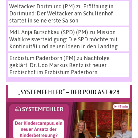
Weltacker Dortmund (PM)
zu
Eröffnung in
Dortmund: Der Weltacker am Schultenhof
startet in seine erste Saison
MdL Anja Butschkau (SPD) (PM)
zu
Mission
Wahlkreisverteidigung: Die SPD möchte mit
Kontinuität und neuen Ideen in den Landtag
Erzbistum Paderborn (PM)
zu
Nachfolge
geklärt: Dr. Udo Markus Bentz ist neuer
Erzbischof im Erzbistum Paderborn
„SYSTEMFEHLER“ – DER PODCAST #28