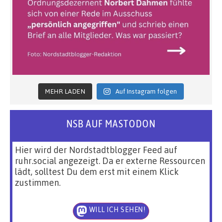
MEHR LADEN
Auf Instagram folgen
NSB AUF MASTODON
Hier wird der Nordstadtblogger Feed auf
ruhr.social angezeigt. Da er externe Ressourcen
lädt, solltest Du dem erst mit einem Klick
zustimmen.
WILL ICH SEHEN!