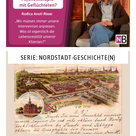
SERIE: NORDSTADT-GESCHICHTE(N)