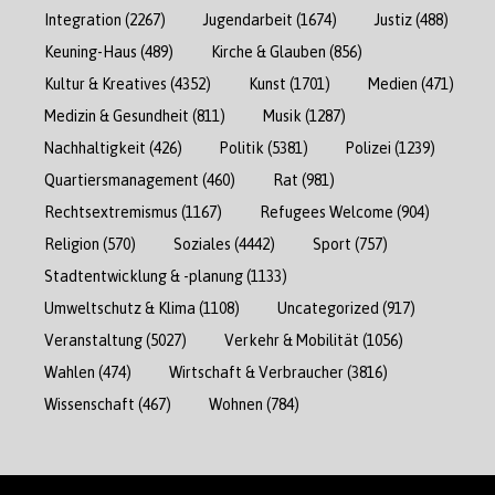
Integration
(2267)
Jugendarbeit
(1674)
Justiz
(488)
Keuning-Haus
(489)
Kirche & Glauben
(856)
Kultur & Kreatives
(4352)
Kunst
(1701)
Medien
(471)
Medizin & Gesundheit
(811)
Musik
(1287)
Nachhaltigkeit
(426)
Politik
(5381)
Polizei
(1239)
Quartiersmanagement
(460)
Rat
(981)
Rechtsextremismus
(1167)
Refugees Welcome
(904)
Religion
(570)
Soziales
(4442)
Sport
(757)
Stadtentwicklung & -planung
(1133)
Umweltschutz & Klima
(1108)
Uncategorized
(917)
Veranstaltung
(5027)
Verkehr & Mobilität
(1056)
Wahlen
(474)
Wirtschaft & Verbraucher
(3816)
Wissenschaft
(467)
Wohnen
(784)