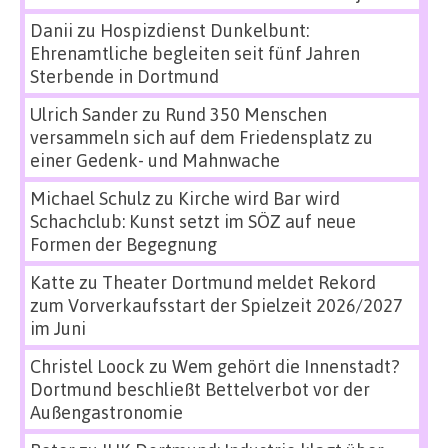
Danii
zu
Hospizdienst Dunkelbunt:
Ehrenamtliche begleiten seit fünf Jahren
Sterbende in Dortmund
Ulrich Sander
zu
Rund 350 Menschen
versammeln sich auf dem Friedensplatz zu
einer Gedenk- und Mahnwache
Michael Schulz
zu
Kirche wird Bar wird
Schachclub: Kunst setzt im SÖZ auf neue
Formen der Begegnung
Katte
zu
Theater Dortmund meldet Rekord
zum Vorverkaufsstart der Spielzeit 2026/2027
im Juni
Christel Loock
zu
Wem gehört die Innenstadt?
Dortmund beschließt Bettelverbot vor der
Außengastronomie