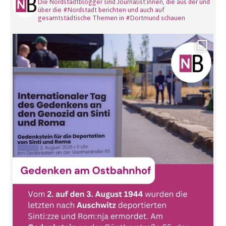
Die Nordstadtblogger sind Journalist:innen, die aus der und
über die #Nordstadt berichten und auch auf
gesamtstädtische Themen in #Dortmund schauen