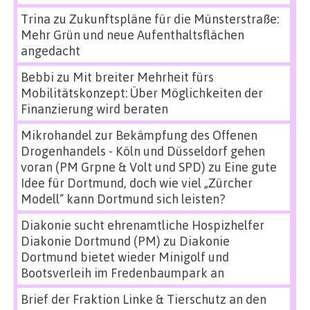
Trina
zu
Zukunftspläne für die Münsterstraße:
Mehr Grün und neue Aufenthaltsflächen
angedacht
Bebbi
zu
Mit breiter Mehrheit fürs
Mobilitätskonzept: Über Möglichkeiten der
Finanzierung wird beraten
Mikrohandel zur Bekämpfung des Offenen
Drogenhandels - Köln und Düsseldorf gehen
voran (PM Grpne & Volt und SPD)
zu
Eine gute
Idee für Dortmund, doch wie viel „Zürcher
Modell“ kann Dortmund sich leisten?
Diakonie sucht ehrenamtliche Hospizhelfer
Diakonie Dortmund (PM)
zu
Diakonie
Dortmund bietet wieder Minigolf und
Bootsverleih im Fredenbaumpark an
Brief der Fraktion Linke & Tierschutz an den