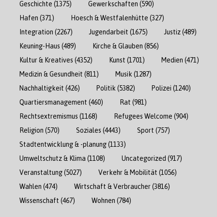
Geschichte
(1375)
Gewerkschaften
(590)
Hafen
(371)
Hoesch & Westfalenhütte
(327)
Integration
(2267)
Jugendarbeit
(1675)
Justiz
(489)
Keuning-Haus
(489)
Kirche & Glauben
(856)
Kultur & Kreatives
(4352)
Kunst
(1701)
Medien
(471)
Medizin & Gesundheit
(811)
Musik
(1287)
Nachhaltigkeit
(426)
Politik
(5382)
Polizei
(1240)
Quartiersmanagement
(460)
Rat
(981)
Rechtsextremismus
(1168)
Refugees Welcome
(904)
Religion
(570)
Soziales
(4443)
Sport
(757)
Stadtentwicklung & -planung
(1133)
Umweltschutz & Klima
(1108)
Uncategorized
(917)
Veranstaltung
(5027)
Verkehr & Mobilität
(1056)
Wahlen
(474)
Wirtschaft & Verbraucher
(3816)
Wissenschaft
(467)
Wohnen
(784)