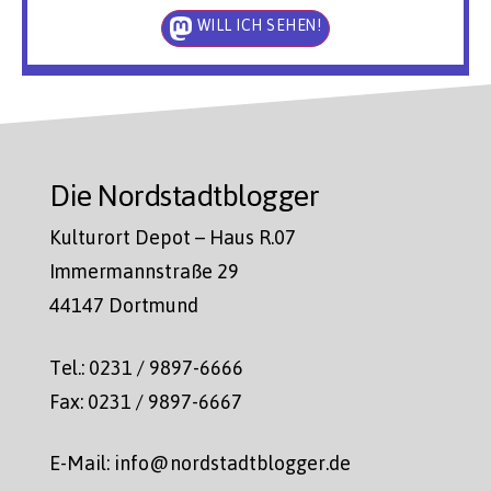
WILL ICH SEHEN!
Die Nordstadtblogger
Kulturort Depot – Haus R.07
Immermannstraße 29
44147 Dortmund
Tel.: 0231 / 9897-6666
Fax: 0231 / 9897-6667
E-Mail: info@nordstadtblogger.de