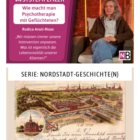
SERIE: NORDSTADT-GESCHICHTE(N)