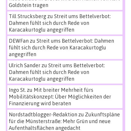
Goldstein tragen
Till Strucksberg
zu
Streit ums Bettelverbot:
Dahmen fühlt sich durch Rede von
Karacakurtoglu angegriffen
DEWFan
zu
Streit ums Bettelverbot: Dahmen
fühlt sich durch Rede von Karacakurtoglu
angegriffen
Ulrich Sander
zu
Streit ums Bettelverbot:
Dahmen fühlt sich durch Rede von
Karacakurtoglu angegriffen
Ingo St.
zu
Mit breiter Mehrheit fürs
Mobilitätskonzept: Über Möglichkeiten der
Finanzierung wird beraten
Nordstadtblogger-Redaktion
zu
Zukunftspläne
für die Münsterstraße: Mehr Grün und neue
Aufenthaltsflächen angedacht