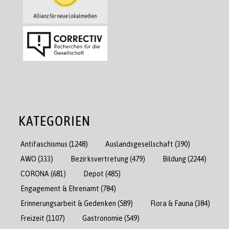
KATEGORIEN
Antifaschismus
(1248)
Auslandsgesellschaft
(390)
AWO
(333)
Bezirksvertretung
(479)
Bildung
(2244)
CORONA
(681)
Depot
(485)
Engagement & Ehrenamt
(784)
Erinnerungsarbeit & Gedenken
(589)
Flora & Fauna
(384)
Freizeit
(1107)
Gastronomie
(549)