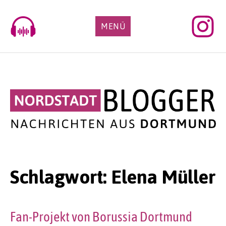
Skip
to
MENÜ
content
Schlagwort:
Elena Müller
Fan-Projekt von Borussia Dortmund