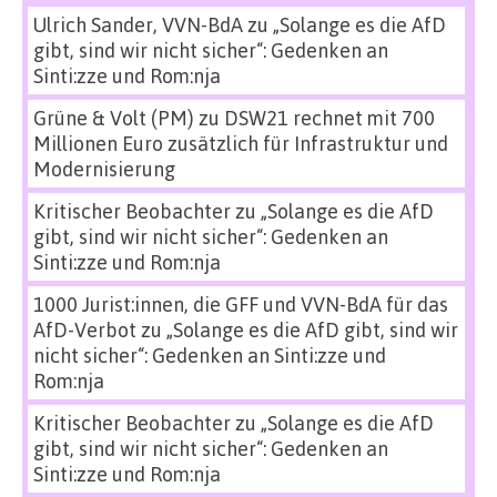
Ulrich Sander, VVN-BdA
zu
„Solange es die AfD
gibt, sind wir nicht sicher“: Gedenken an
Sinti:zze und Rom:nja
Grüne & Volt (PM)
zu
DSW21 rechnet mit 700
Millionen Euro zusätzlich für Infrastruktur und
Modernisierung
Kritischer Beobachter
zu
„Solange es die AfD
gibt, sind wir nicht sicher“: Gedenken an
Sinti:zze und Rom:nja
1000 Jurist:innen, die GFF und VVN-BdA für das
AfD-Verbot
zu
„Solange es die AfD gibt, sind wir
nicht sicher“: Gedenken an Sinti:zze und
Rom:nja
Kritischer Beobachter
zu
„Solange es die AfD
gibt, sind wir nicht sicher“: Gedenken an
Sinti:zze und Rom:nja