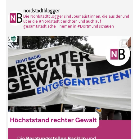
nordstadtblogger
Die Nordstadtblogger sind Journalist:innen, die aus der und
über die #Nordstadt berichten und auch auf
gesamtstädtische Themen in #Dortmund schauen