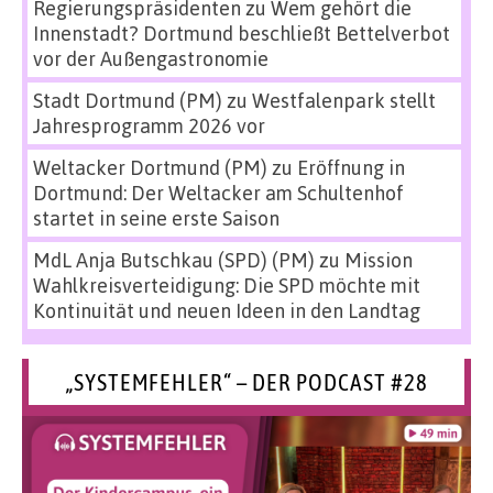
Regierungspräsidenten
zu
Wem gehört die
Innenstadt? Dortmund beschließt Bettelverbot
vor der Außengastronomie
Stadt Dortmund (PM)
zu
Westfalenpark stellt
Jahresprogramm 2026 vor
Weltacker Dortmund (PM)
zu
Eröffnung in
Dortmund: Der Weltacker am Schultenhof
startet in seine erste Saison
MdL Anja Butschkau (SPD) (PM)
zu
Mission
Wahlkreisverteidigung: Die SPD möchte mit
Kontinuität und neuen Ideen in den Landtag
„SYSTEMFEHLER“ – DER PODCAST #28