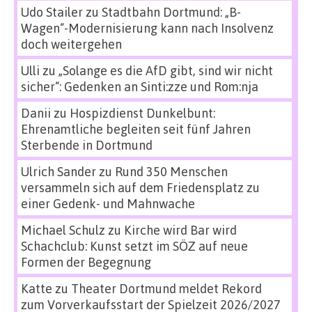
Udo Stailer
zu
Stadtbahn Dortmund: „B-
Wagen“-Modernisierung kann nach Insolvenz
doch weitergehen
Ulli
zu
„Solange es die AfD gibt, sind wir nicht
sicher“: Gedenken an Sinti:zze und Rom:nja
Danii
zu
Hospizdienst Dunkelbunt:
Ehrenamtliche begleiten seit fünf Jahren
Sterbende in Dortmund
Ulrich Sander
zu
Rund 350 Menschen
versammeln sich auf dem Friedensplatz zu
einer Gedenk- und Mahnwache
Michael Schulz
zu
Kirche wird Bar wird
Schachclub: Kunst setzt im SÖZ auf neue
Formen der Begegnung
Katte
zu
Theater Dortmund meldet Rekord
zum Vorverkaufsstart der Spielzeit 2026/2027