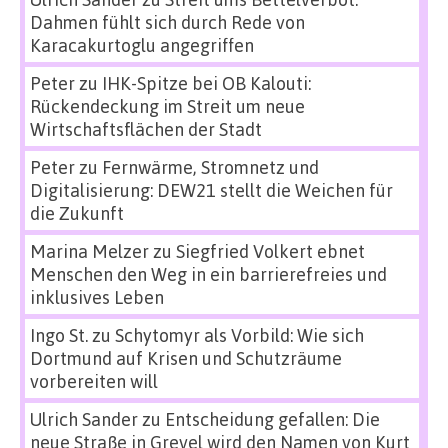
Dahmen fühlt sich durch Rede von
Karacakurtoglu angegriffen
Peter
zu
IHK-Spitze bei OB Kalouti:
Rückendeckung im Streit um neue
Wirtschaftsflächen der Stadt
Peter
zu
Fernwärme, Stromnetz und
Digitalisierung: DEW21 stellt die Weichen für
die Zukunft
Marina Melzer
zu
Siegfried Volkert ebnet
Menschen den Weg in ein barrierefreies und
inklusives Leben
Ingo St.
zu
Schytomyr als Vorbild: Wie sich
Dortmund auf Krisen und Schutzräume
vorbereiten will
Ulrich Sander
zu
Entscheidung gefallen: Die
neue Straße in Grevel wird den Namen von Kurt