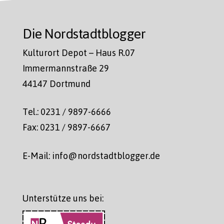
Die Nordstadtblogger
Kulturort Depot – Haus R.07
Immermannstraße 29
44147 Dortmund
Tel.: 0231 / 9897-6666
Fax: 0231 / 9897-6667
E-Mail: info@nordstadtblogger.de
Unterstütze uns bei: