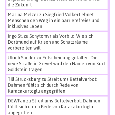
die Zukunft
Marina Melzer
zu
Siegfried Volkert ebnet
Menschen den Weg in ein barrierefreies und
inklusives Leben
Ingo St.
zu
Schytomyr als Vorbild: Wie sich
Dortmund auf Krisen und Schutzräume
vorbereiten will
Ulrich Sander
zu
Entscheidung gefallen: Die
neue Straße in Grevel wird den Namen von Kurt
Goldstein tragen
Till Strucksberg
zu
Streit ums Bettelverbot:
Dahmen fühlt sich durch Rede von
Karacakurtoglu angegriffen
DEWFan
zu
Streit ums Bettelverbot: Dahmen
fühlt sich durch Rede von Karacakurtoglu
angegriffen