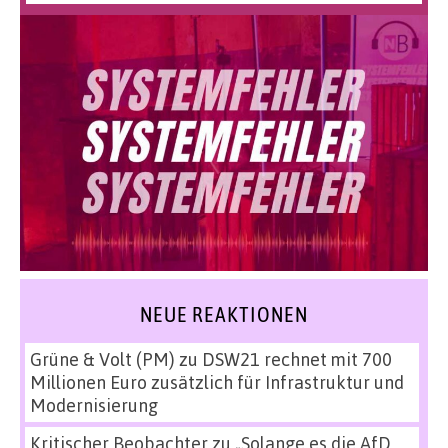
NEUE REAKTIONEN
Grüne & Volt (PM)
zu
DSW21 rechnet mit 700
Millionen Euro zusätzlich für Infrastruktur und
Modernisierung
Kritischer Beobachter
zu
„Solange es die AfD