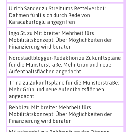
Ulrich Sander
zu
Streit ums Bettelverbot:
Dahmen fühlt sich durch Rede von
Karacakurtoglu angegriffen
Ingo St.
zu
Mit breiter Mehrheit fürs
Mobilitätskonzept: Über Möglichkeiten der
Finanzierung wird beraten
Nordstadtblogger-Redaktion
zu
Zukunftspläne
für die Münsterstraße: Mehr Grün und neue
Aufenthaltsflächen angedacht
Trina
zu
Zukunftspläne für die Münsterstraße:
Mehr Grün und neue Aufenthaltsflächen
angedacht
Bebbi
zu
Mit breiter Mehrheit fürs
Mobilitätskonzept: Über Möglichkeiten der
Finanzierung wird beraten
Mikrohandel zur Bekämpfung des Offenen