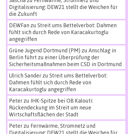
Digitalisierung: DEW21 stellt die Weichen für
die Zukunft
DEWFan
zu
Streit ums Bettelverbot: Dahmen
fühlt sich durch Rede von Karacakurtoglu
angegriffen
Grüne Jugend Dortmund (PM)
zu
Anschlag in
Berlin führt zu einer Überprüfung der
Sicherheitsmaßnahmen beim CSD in Dortmund
Ulrich Sander
zu
Streit ums Bettelverbot:
Dahmen fühlt sich durch Rede von
Karacakurtoglu angegriffen
Peter
zu
IHK-Spitze bei OB Kalouti:
Rückendeckung im Streit um neue
Wirtschaftsflächen der Stadt
Peter
zu
Fernwärme, Stromnetz und
Digitalisierung: DEW21 stellt die Weichen für