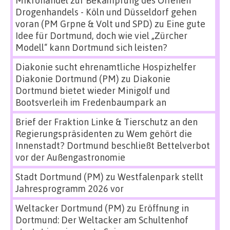
Drogenhandels - Köln und Düsseldorf gehen
voran (PM Grpne & Volt und SPD)
zu
Eine gute
Idee für Dortmund, doch wie viel „Zürcher
Modell“ kann Dortmund sich leisten?
Diakonie sucht ehrenamtliche Hospizhelfer
Diakonie Dortmund (PM)
zu
Diakonie
Dortmund bietet wieder Minigolf und
Bootsverleih im Fredenbaumpark an
Brief der Fraktion Linke & Tierschutz an den
Regierungspräsidenten
zu
Wem gehört die
Innenstadt? Dortmund beschließt Bettelverbot
vor der Außengastronomie
Stadt Dortmund (PM)
zu
Westfalenpark stellt
Jahresprogramm 2026 vor
Weltacker Dortmund (PM)
zu
Eröffnung in
Dortmund: Der Weltacker am Schultenhof