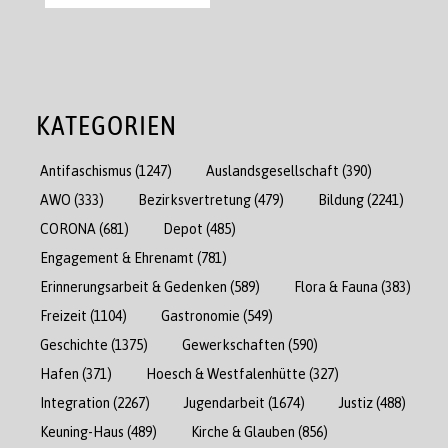
KATEGORIEN
Antifaschismus
(1247)
Auslandsgesellschaft
(390)
AWO
(333)
Bezirksvertretung
(479)
Bildung
(2241)
CORONA
(681)
Depot
(485)
Engagement & Ehrenamt
(781)
Erinnerungsarbeit & Gedenken
(589)
Flora & Fauna
(383)
Freizeit
(1104)
Gastronomie
(549)
Geschichte
(1375)
Gewerkschaften
(590)
Hafen
(371)
Hoesch & Westfalenhütte
(327)
Integration
(2267)
Jugendarbeit
(1674)
Justiz
(488)
Keuning-Haus
(489)
Kirche & Glauben
(856)