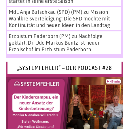
startet in seine erste Saison
MdL Anja Butschkau (SPD) (PM)
zu
Mission
Wahlkreisverteidigung: Die SPD möchte mit
Kontinuität und neuen Ideen in den Landtag
Erzbistum Paderborn (PM)
zu
Nachfolge
geklärt: Dr. Udo Markus Bentz ist neuer
Erzbischof im Erzbistum Paderborn
„SYSTEMFEHLER“ – DER PODCAST #28