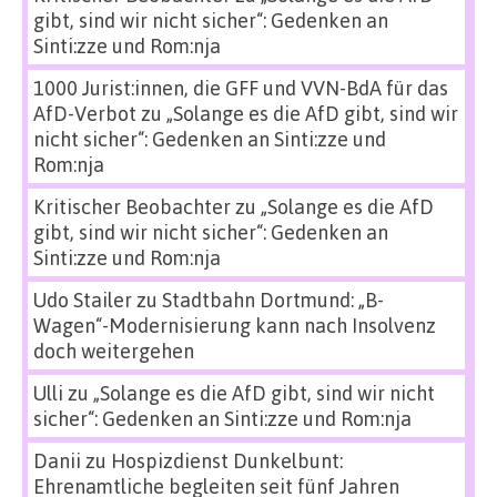
gibt, sind wir nicht sicher“: Gedenken an
Sinti:zze und Rom:nja
1000 Jurist:innen, die GFF und VVN-BdA für das
AfD-Verbot
zu
„Solange es die AfD gibt, sind wir
nicht sicher“: Gedenken an Sinti:zze und
Rom:nja
Kritischer Beobachter
zu
„Solange es die AfD
gibt, sind wir nicht sicher“: Gedenken an
Sinti:zze und Rom:nja
Udo Stailer
zu
Stadtbahn Dortmund: „B-
Wagen“-Modernisierung kann nach Insolvenz
doch weitergehen
Ulli
zu
„Solange es die AfD gibt, sind wir nicht
sicher“: Gedenken an Sinti:zze und Rom:nja
Danii
zu
Hospizdienst Dunkelbunt:
Ehrenamtliche begleiten seit fünf Jahren