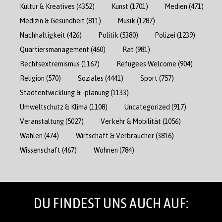
Kultur & Kreatives
(4352)
Kunst
(1701)
Medien
(471)
Medizin & Gesundheit
(811)
Musik
(1287)
Nachhaltigkeit
(426)
Politik
(5380)
Polizei
(1239)
Quartiersmanagement
(460)
Rat
(981)
Rechtsextremismus
(1167)
Refugees Welcome
(904)
Religion
(570)
Soziales
(4441)
Sport
(757)
Stadtentwicklung & -planung
(1133)
Umweltschutz & Klima
(1108)
Uncategorized
(917)
Veranstaltung
(5027)
Verkehr & Mobilität
(1056)
Wahlen
(474)
Wirtschaft & Verbraucher
(3816)
Wissenschaft
(467)
Wohnen
(784)
DU FINDEST UNS AUCH AUF: