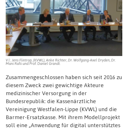
V.l.: Jens Flintrop, (KVWL), Anke Richter, Dr. Wolfgang-Axel Dryden, Dr.
Mani Rafii und Prof. Daniel Grandt.
Zusammengeschlossen haben sich seit 2016 zu
diesem Zweck zwei gewichtige Akteure
medizinischer Versorgung in der
Bundesrepublik: die Kassenärztliche
Vereinigung Westfalen-Lippe (KVWL) und die
Barmer-Ersatzkasse. Mit ihrem Modellprojekt
soll eine „Anwendung für digital unterstütztes