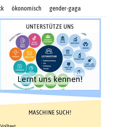
kk
ökonomisch
gender-gaga
UNTERSTÜTZE UNS
Lernt uns kennen!
MASCHINE SUCH!
Volltext