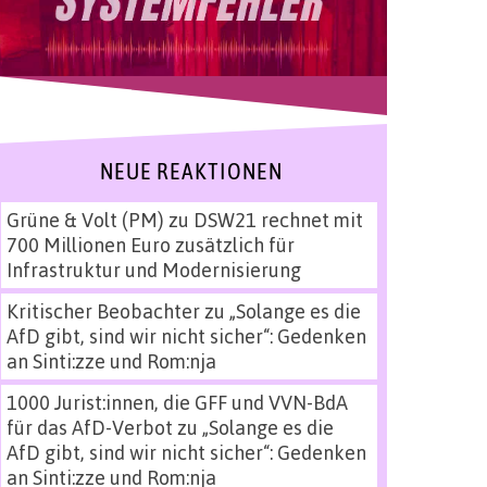
NEUE REAKTIONEN
Grüne & Volt (PM)
zu
DSW21 rechnet mit
700 Millionen Euro zusätzlich für
Infrastruktur und Modernisierung
Kritischer Beobachter
zu
„Solange es die
AfD gibt, sind wir nicht sicher“: Gedenken
an Sinti:zze und Rom:nja
1000 Jurist:innen, die GFF und VVN-BdA
für das AfD-Verbot
zu
„Solange es die
AfD gibt, sind wir nicht sicher“: Gedenken
an Sinti:zze und Rom:nja