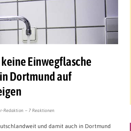
zt keine Einwegflasche
 in Dortmund auf
eigen
r-Redaktion
7 Reaktionen
eutschlandweit und damit auch in Dortmund