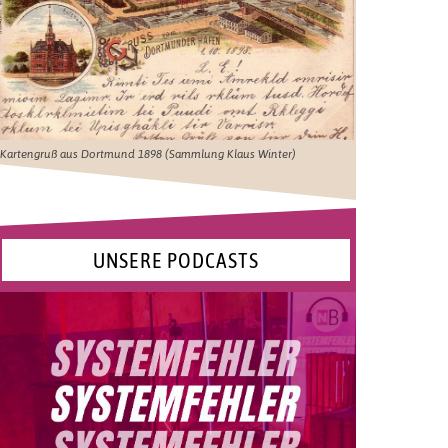
Kartengruß aus Dortmund 1898 (Sammlung Klaus Winter)
UNSERE PODCASTS