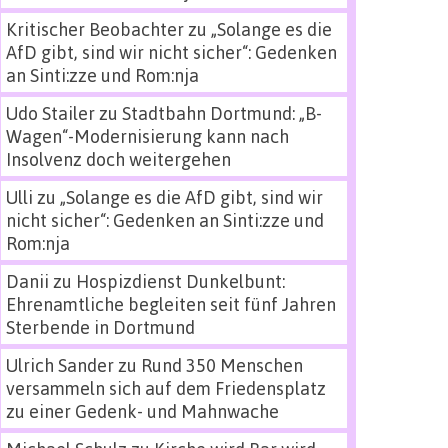
Kritischer Beobachter
zu
„Solange es die
AfD gibt, sind wir nicht sicher“: Gedenken
an Sinti:zze und Rom:nja
Udo Stailer
zu
Stadtbahn Dortmund: „B-
Wagen“-Modernisierung kann nach
Insolvenz doch weitergehen
Ulli
zu
„Solange es die AfD gibt, sind wir
nicht sicher“: Gedenken an Sinti:zze und
Rom:nja
Danii
zu
Hospizdienst Dunkelbunt:
Ehrenamtliche begleiten seit fünf Jahren
Sterbende in Dortmund
Ulrich Sander
zu
Rund 350 Menschen
versammeln sich auf dem Friedensplatz
zu einer Gedenk- und Mahnwache