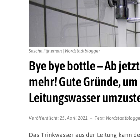
Sascha Fijneman | Nordstadtblogger
Bye bye bottle – Ab jet
mehr! Gute Gründe, um
Leitungswasser umzust
Veröffentlicht:
25. April 2021
Text:
Nordstadtblogge
Das Trinkwasser aus der Leitung kann d