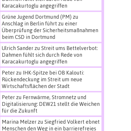
Karacakurtoglu angegriffen
Grüne Jugend Dortmund (PM)
zu
Anschlag in Berlin führt zu einer
Überprüfung der Sicherheitsmaßnahmen
beim CSD in Dortmund
Ulrich Sander
zu
Streit ums Bettelverbot:
Dahmen fühlt sich durch Rede von
Karacakurtoglu angegriffen
Peter
zu
IHK-Spitze bei OB Kalouti:
Rückendeckung im Streit um neue
Wirtschaftsflächen der Stadt
Peter
zu
Fernwärme, Stromnetz und
Digitalisierung: DEW21 stellt die Weichen
für die Zukunft
Marina Melzer
zu
Siegfried Volkert ebnet
Menschen den Weg in ein barrierefreies