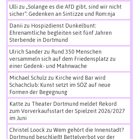
Ulli
zu
„Solange es die AfD gibt, sind wir nicht
sicher“: Gedenken an Sinti:zze und Rom:nja
Danii
zu
Hospizdienst Dunkelbunt:
Ehrenamtliche begleiten seit fünf Jahren
Sterbende in Dortmund
Ulrich Sander
zu
Rund 350 Menschen
versammeln sich auf dem Friedensplatz zu
einer Gedenk- und Mahnwache
Michael Schulz
zu
Kirche wird Bar wird
Schachclub: Kunst setzt im SÖZ auf neue
Formen der Begegnung
Katte
zu
Theater Dortmund meldet Rekord
zum Vorverkaufsstart der Spielzeit 2026/2027
im Juni
Christel Loock
zu
Wem gehört die Innenstadt?
Dortmund beschließt Bettelverbot vor der