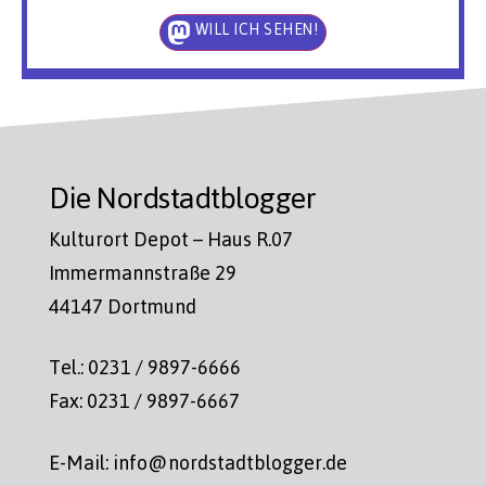
WILL ICH SEHEN!
Die Nordstadtblogger
Kulturort Depot – Haus R.07
Immermannstraße 29
44147 Dortmund
Tel.: 0231 / 9897-6666
Fax: 0231 / 9897-6667
E-Mail: info@nordstadtblogger.de