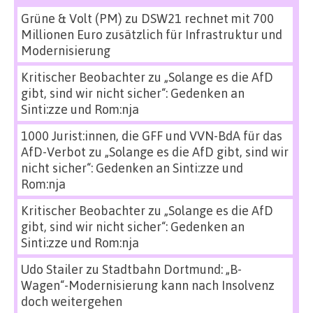
Grüne & Volt (PM)
zu
DSW21 rechnet mit 700
Millionen Euro zusätzlich für Infrastruktur und
Modernisierung
Kritischer Beobachter
zu
„Solange es die AfD
gibt, sind wir nicht sicher“: Gedenken an
Sinti:zze und Rom:nja
1000 Jurist:innen, die GFF und VVN-BdA für das
AfD-Verbot
zu
„Solange es die AfD gibt, sind wir
nicht sicher“: Gedenken an Sinti:zze und
Rom:nja
Kritischer Beobachter
zu
„Solange es die AfD
gibt, sind wir nicht sicher“: Gedenken an
Sinti:zze und Rom:nja
Udo Stailer
zu
Stadtbahn Dortmund: „B-
Wagen“-Modernisierung kann nach Insolvenz
doch weitergehen