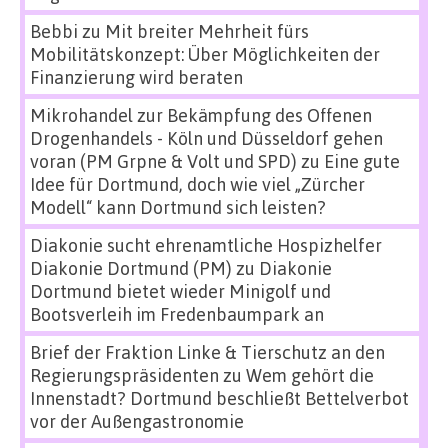
Bebbi
zu
Mit breiter Mehrheit fürs
Mobilitätskonzept: Über Möglichkeiten der
Finanzierung wird beraten
Mikrohandel zur Bekämpfung des Offenen
Drogenhandels - Köln und Düsseldorf gehen
voran (PM Grpne & Volt und SPD)
zu
Eine gute
Idee für Dortmund, doch wie viel „Zürcher
Modell“ kann Dortmund sich leisten?
Diakonie sucht ehrenamtliche Hospizhelfer
Diakonie Dortmund (PM)
zu
Diakonie
Dortmund bietet wieder Minigolf und
Bootsverleih im Fredenbaumpark an
Brief der Fraktion Linke & Tierschutz an den
Regierungspräsidenten
zu
Wem gehört die
Innenstadt? Dortmund beschließt Bettelverbot
vor der Außengastronomie