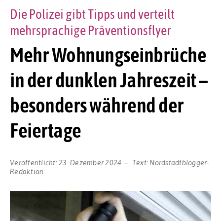
Die Polizei gibt Tipps und verteilt
mehrsprachige Präventionsflyer
Mehr Wohnungseinbrüche
in der dunklen Jahreszeit –
besonders während der
Feiertage
Veröffentlicht:
23. Dezember 2024
Text:
Nordstadtblogger-
Redaktion