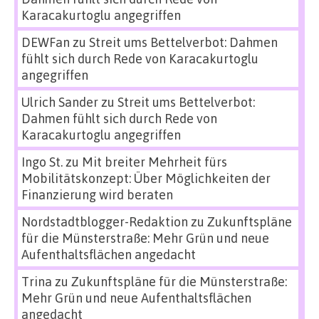
Karacakurtoglu angegriffen
DEWFan
zu
Streit ums Bettelverbot: Dahmen
fühlt sich durch Rede von Karacakurtoglu
angegriffen
Ulrich Sander
zu
Streit ums Bettelverbot:
Dahmen fühlt sich durch Rede von
Karacakurtoglu angegriffen
Ingo St.
zu
Mit breiter Mehrheit fürs
Mobilitätskonzept: Über Möglichkeiten der
Finanzierung wird beraten
Nordstadtblogger-Redaktion
zu
Zukunftspläne
für die Münsterstraße: Mehr Grün und neue
Aufenthaltsflächen angedacht
Trina
zu
Zukunftspläne für die Münsterstraße:
Mehr Grün und neue Aufenthaltsflächen
angedacht