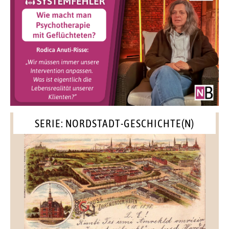
SERIE: NORDSTADT-GESCHICHTE(N)