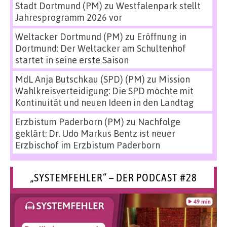
Stadt Dortmund (PM)
zu
Westfalenpark stellt
Jahresprogramm 2026 vor
Weltacker Dortmund (PM)
zu
Eröffnung in
Dortmund: Der Weltacker am Schultenhof
startet in seine erste Saison
MdL Anja Butschkau (SPD) (PM)
zu
Mission
Wahlkreisverteidigung: Die SPD möchte mit
Kontinuität und neuen Ideen in den Landtag
Erzbistum Paderborn (PM)
zu
Nachfolge
geklärt: Dr. Udo Markus Bentz ist neuer
Erzbischof im Erzbistum Paderborn
„SYSTEMFEHLER“ – DER PODCAST #28