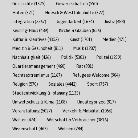
Geschichte
(1375)
Gewerkschaften
(590)
Hafen
(371)
Hoesch & Westfalenhütte
(327)
Integration
(2267)
Jugendarbeit
(1674)
Justiz
(488)
Keuning-Haus
(489)
Kirche & Glauben
(856)
Kultur & Kreatives
(4352)
Kunst
(1701)
Medien
(471)
Medizin & Gesundheit
(811)
Musik
(1287)
Nachhaltigkeit
(426)
Politik
(5381)
Polizei
(1239)
Quartiersmanagement
(460)
Rat
(981)
Rechtsextremismus
(1167)
Refugees Welcome
(904)
Religion
(570)
Soziales
(4442)
Sport
(757)
Stadtentwicklung & -planung
(1133)
Umweltschutz & Klima
(1108)
Uncategorized
(917)
Veranstaltung
(5027)
Verkehr & Mobilität
(1056)
Wahlen
(474)
Wirtschaft & Verbraucher
(3816)
Wissenschaft
(467)
Wohnen
(784)