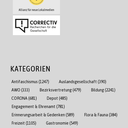
KATEGORIEN
Antifaschismus
(1247)
Auslandsgesellschaft
(390)
AWO
(333)
Bezirksvertretung
(479)
Bildung
(2241)
CORONA
(681)
Depot
(485)
Engagement & Ehrenamt
(781)
Erinnerungsarbeit & Gedenken
(589)
Flora & Fauna
(384)
Freizeit
(1105)
Gastronomie
(549)