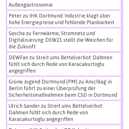
Außengastronomie
Peter
zu
IHK Dortmund: Industrie klagt über
hohe Energiepreise und fehlende Planbarkeit
Sascha
zu
Fernwärme, Stromnetz und
Digitalisierung: DEW21 stellt die Weichen für
die Zukunft
DEWFan
zu
Streit ums Bettelverbot: Dahmen
fühlt sich durch Rede von Karacakurtoglu
angegriffen
Grüne Jugend Dortmund (PM)
zu
Anschlag in
Berlin führt zu einer Überprüfung der
Sicherheitsmaßnahmen beim CSD in Dortmund
Ulrich Sander
zu
Streit ums Bettelverbot:
Dahmen fühlt sich durch Rede von
Karacakurtoglu angegriffen