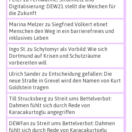
Digitalisierung: DEW21 stellt die Weichen für
die Zukunft
Marina Melzer
zu
Siegfried Volkert ebnet
Menschen den Weg in ein barrierefreies und
inklusives Leben
Ingo St.
zu
Schytomyr als Vorbild: Wie sich
Dortmund auf Krisen und Schutzräume
vorbereiten will
Ulrich Sander
zu
Entscheidung gefallen: Die
neue Straße in Grevel wird den Namen von Kurt
Goldstein tragen
Till Strucksberg
zu
Streit ums Bettelverbot:
Dahmen fühlt sich durch Rede von
Karacakurtoglu angegriffen
DEWFan
zu
Streit ums Bettelverbot: Dahmen
fühlt sich durch Rede von Karacakurtoglu