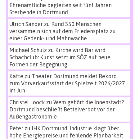
Ehrenamtliche begleiten seit fünf Jahren
Sterbende in Dortmund
Ulrich Sander
zu
Rund 350 Menschen
versammeln sich auf dem Friedensplatz zu
einer Gedenk- und Mahnwache
Michael Schulz
zu
Kirche wird Bar wird
Schachclub: Kunst setzt im SÖZ auf neue
Formen der Begegnung
Katte
zu
Theater Dortmund meldet Rekord
zum Vorverkaufsstart der Spielzeit 2026/2027
im Juni
Christel Loock
zu
Wem gehört die Innenstadt?
Dortmund beschließt Bettelverbot vor der
Außengastronomie
Peter
zu
IHK Dortmund: Industrie klagt über
hohe Energiepreise und fehlende Planbarkeit