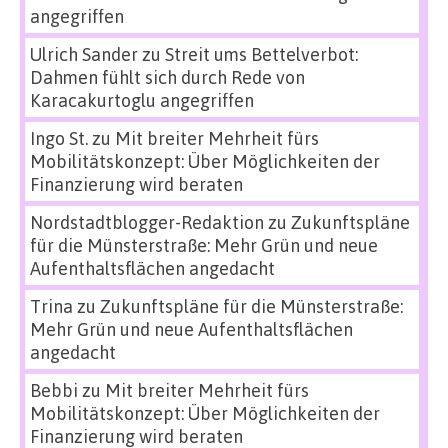
angegriffen
Ulrich Sander
zu
Streit ums Bettelverbot:
Dahmen fühlt sich durch Rede von
Karacakurtoglu angegriffen
Ingo St.
zu
Mit breiter Mehrheit fürs
Mobilitätskonzept: Über Möglichkeiten der
Finanzierung wird beraten
Nordstadtblogger-Redaktion
zu
Zukunftspläne
für die Münsterstraße: Mehr Grün und neue
Aufenthaltsflächen angedacht
Trina
zu
Zukunftspläne für die Münsterstraße:
Mehr Grün und neue Aufenthaltsflächen
angedacht
Bebbi
zu
Mit breiter Mehrheit fürs
Mobilitätskonzept: Über Möglichkeiten der
Finanzierung wird beraten