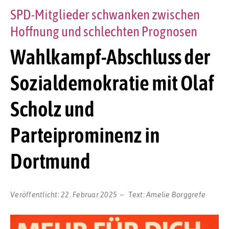
SPD-Mitglieder schwanken zwischen
Hoffnung und schlechten Prognosen
Wahlkampf-Abschluss der
Sozialdemokratie mit Olaf
Scholz und
Parteiprominenz in
Dortmund
Veröffentlicht:
22. Februar 2025
Text:
Amelie Borggrefe