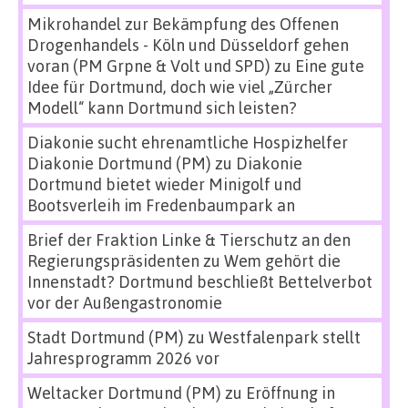
Mikrohandel zur Bekämpfung des Offenen
Drogenhandels - Köln und Düsseldorf gehen
voran (PM Grpne & Volt und SPD)
zu
Eine gute
Idee für Dortmund, doch wie viel „Zürcher
Modell“ kann Dortmund sich leisten?
Diakonie sucht ehrenamtliche Hospizhelfer
Diakonie Dortmund (PM)
zu
Diakonie
Dortmund bietet wieder Minigolf und
Bootsverleih im Fredenbaumpark an
Brief der Fraktion Linke & Tierschutz an den
Regierungspräsidenten
zu
Wem gehört die
Innenstadt? Dortmund beschließt Bettelverbot
vor der Außengastronomie
Stadt Dortmund (PM)
zu
Westfalenpark stellt
Jahresprogramm 2026 vor
Weltacker Dortmund (PM)
zu
Eröffnung in