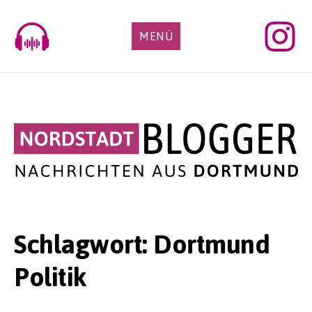
Skip
to
MENÜ
content
Schlagwort:
Dortmund
Politik