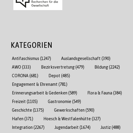
KATEGORIEN
Antifaschismus
(1247)
Auslandsgesellschaft
(390)
AWO
(333)
Bezirksvertretung
(479)
Bildung
(2242)
CORONA
(681)
Depot
(485)
Engagement & Ehrenamt
(781)
Erinnerungsarbeit & Gedenken
(589)
Flora & Fauna
(384)
Freizeit
(1105)
Gastronomie
(549)
Geschichte
(1375)
Gewerkschaften
(590)
Hafen
(371)
Hoesch & Westfalenhütte
(327)
Integration
(2267)
Jugendarbeit
(1674)
Justiz
(488)