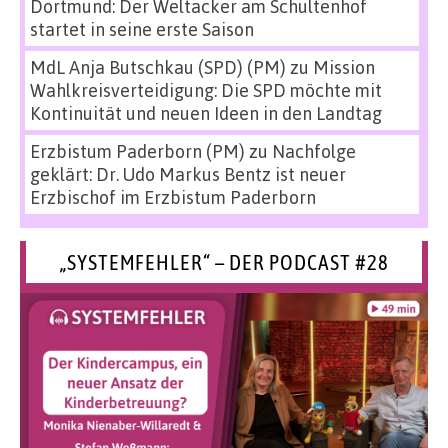
Dortmund: Der Weltacker am Schultenhof
startet in seine erste Saison
MdL Anja Butschkau (SPD) (PM)
zu
Mission
Wahlkreisverteidigung: Die SPD möchte mit
Kontinuität und neuen Ideen in den Landtag
Erzbistum Paderborn (PM)
zu
Nachfolge
geklärt: Dr. Udo Markus Bentz ist neuer
Erzbischof im Erzbistum Paderborn
„SYSTEMFEHLER“ – DER PODCAST #28