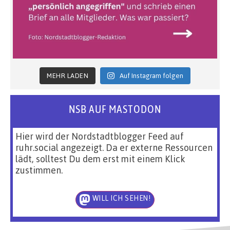
MEHR LADEN
Auf Instagram folgen
NSB AUF MASTODON
Hier wird der Nordstadtblogger Feed auf
ruhr.social angezeigt. Da er externe Ressourcen
lädt, solltest Du dem erst mit einem Klick
zustimmen.
WILL ICH SEHEN!