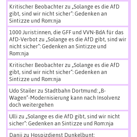
Kritischer Beobachter
zu
„Solange es die AfD
gibt, sind wir nicht sicher“: Gedenken an
Sinti:zze und Rom:nja
1000 Jurist:innen, die GFF und VVN-BdA für das
AfD-Verbot
zu
„Solange es die AfD gibt, sind wir
nicht sicher“: Gedenken an Sinti:zze und
Rom:nja
Kritischer Beobachter
zu
„Solange es die AfD
gibt, sind wir nicht sicher“: Gedenken an
Sinti:zze und Rom:nja
Udo Stailer
zu
Stadtbahn Dortmund: „B-
Wagen“-Modernisierung kann nach Insolvenz
doch weitergehen
Ulli
zu
„Solange es die AfD gibt, sind wir nicht
sicher“: Gedenken an Sinti:zze und Rom:nja
Danii
zu
Hospizdienst Dunkelbunt: