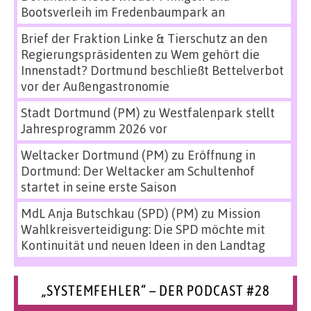
Bootsverleih im Fredenbaumpark an
Brief der Fraktion Linke & Tierschutz an den
Regierungspräsidenten
zu
Wem gehört die
Innenstadt? Dortmund beschließt Bettelverbot
vor der Außengastronomie
Stadt Dortmund (PM)
zu
Westfalenpark stellt
Jahresprogramm 2026 vor
Weltacker Dortmund (PM)
zu
Eröffnung in
Dortmund: Der Weltacker am Schultenhof
startet in seine erste Saison
MdL Anja Butschkau (SPD) (PM)
zu
Mission
Wahlkreisverteidigung: Die SPD möchte mit
Kontinuität und neuen Ideen in den Landtag
„SYSTEMFEHLER“ – DER PODCAST #28