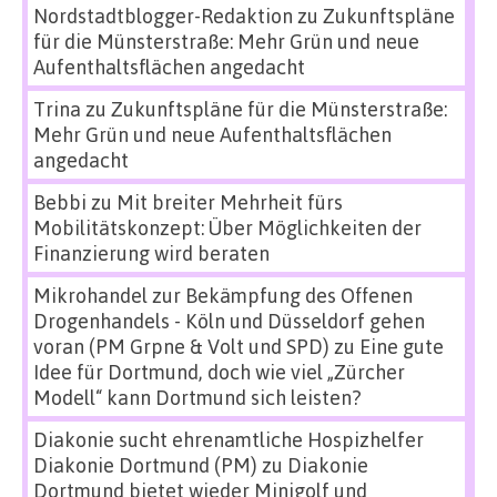
Nordstadtblogger-Redaktion
zu
Zukunftspläne
für die Münsterstraße: Mehr Grün und neue
Aufenthaltsflächen angedacht
Trina
zu
Zukunftspläne für die Münsterstraße:
Mehr Grün und neue Aufenthaltsflächen
angedacht
Bebbi
zu
Mit breiter Mehrheit fürs
Mobilitätskonzept: Über Möglichkeiten der
Finanzierung wird beraten
Mikrohandel zur Bekämpfung des Offenen
Drogenhandels - Köln und Düsseldorf gehen
voran (PM Grpne & Volt und SPD)
zu
Eine gute
Idee für Dortmund, doch wie viel „Zürcher
Modell“ kann Dortmund sich leisten?
Diakonie sucht ehrenamtliche Hospizhelfer
Diakonie Dortmund (PM)
zu
Diakonie
Dortmund bietet wieder Minigolf und