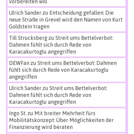
vorbereiten will
Ulrich Sander
zu
Entscheidung gefallen: Die
neue Straße in Grevel wird den Namen von Kurt
Goldstein tragen
Till Strucksberg
zu
Streit ums Bettelverbot:
Dahmen fühlt sich durch Rede von
Karacakurtoglu angegriffen
DEWFan
zu
Streit ums Bettelverbot: Dahmen
fühlt sich durch Rede von Karacakurtoglu
angegriffen
Ulrich Sander
zu
Streit ums Bettelverbot:
Dahmen fühlt sich durch Rede von
Karacakurtoglu angegriffen
Ingo St.
zu
Mit breiter Mehrheit fürs
Mobilitätskonzept: Über Möglichkeiten der
Finanzierung wird beraten