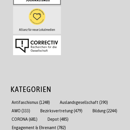
KATEGORIEN
Antifaschismus
(1248)
Auslandsgesellschaft
(390)
AWO
(333)
Bezirksvertretung
(479)
Bildung
(2244)
CORONA
(681)
Depot
(485)
Engagement & Ehrenamt
(782)