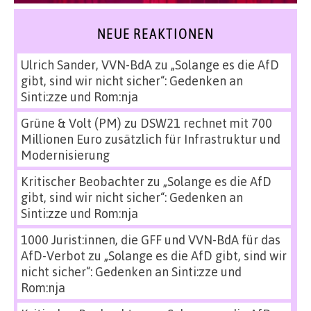
NEUE REAKTIONEN
Ulrich Sander, VVN-BdA
zu
„Solange es die AfD
gibt, sind wir nicht sicher“: Gedenken an
Sinti:zze und Rom:nja
Grüne & Volt (PM)
zu
DSW21 rechnet mit 700
Millionen Euro zusätzlich für Infrastruktur und
Modernisierung
Kritischer Beobachter
zu
„Solange es die AfD
gibt, sind wir nicht sicher“: Gedenken an
Sinti:zze und Rom:nja
1000 Jurist:innen, die GFF und VVN-BdA für das
AfD-Verbot
zu
„Solange es die AfD gibt, sind wir
nicht sicher“: Gedenken an Sinti:zze und
Rom:nja