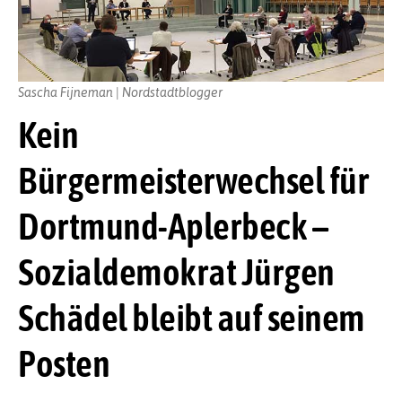
Sascha Fijneman | Nordstadtblogger
Kein
Bürgermeisterwechsel für
Dortmund-Aplerbeck –
Sozialdemokrat Jürgen
Schädel bleibt auf seinem
Posten