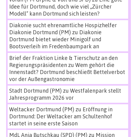
Idee für Dortmund, doch wie viel „Zürcher
Modell“ kann Dortmund sich leisten?
Diakonie sucht ehrenamtliche Hospizhelfer
Diakonie Dortmund (PM)
zu
Diakonie
Dortmund bietet wieder Minigolf und
Bootsverleih im Fredenbaumpark an
Brief der Fraktion Linke & Tierschutz an den
Regierungspräsidenten
zu
Wem gehört die
Innenstadt? Dortmund beschließt Bettelverbot
vor der Außengastronomie
Stadt Dortmund (PM)
zu
Westfalenpark stellt
Jahresprogramm 2026 vor
Weltacker Dortmund (PM)
zu
Eröffnung in
Dortmund: Der Weltacker am Schultenhof
startet in seine erste Saison
MdL Anja Butschkau (SPD) (PM)
zu
Mission