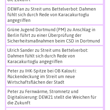
DEWFan
zu
Streit ums Bettelverbot: Dahmen
fühlt sich durch Rede von Karacakurtoglu
angegriffen
Grüne Jugend Dortmund (PM)
zu
Anschlag in
Berlin führt zu einer Überprüfung der
Sicherheitsmaßnahmen beim CSD in Dortmund
Ulrich Sander
zu
Streit ums Bettelverbot:
Dahmen fühlt sich durch Rede von
Karacakurtoglu angegriffen
Peter
zu
IHK-Spitze bei OB Kalouti:
Rückendeckung im Streit um neue
Wirtschaftsflächen der Stadt
Peter
zu
Fernwärme, Stromnetz und
Digitalisierung: DEW21 stellt die Weichen für
die Zukunft