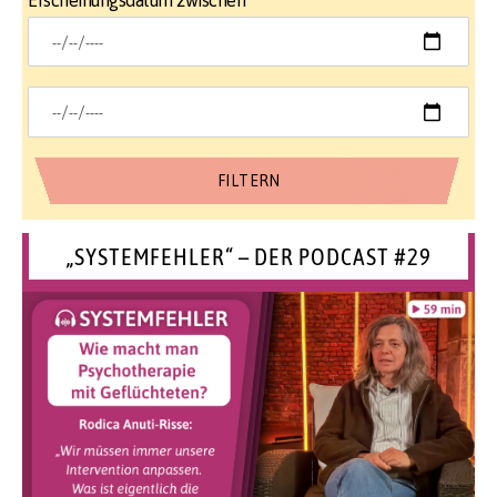
Erscheinungsdatum zwischen
„SYSTEMFEHLER“ – DER PODCAST #29