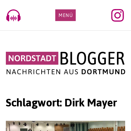
Skip
to
MENÜ
content
Schlagwort:
Dirk Mayer