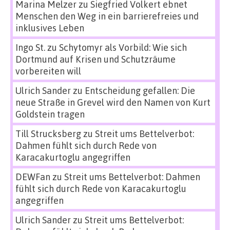
Marina Melzer
zu
Siegfried Volkert ebnet
Menschen den Weg in ein barrierefreies und
inklusives Leben
Ingo St.
zu
Schytomyr als Vorbild: Wie sich
Dortmund auf Krisen und Schutzräume
vorbereiten will
Ulrich Sander
zu
Entscheidung gefallen: Die
neue Straße in Grevel wird den Namen von Kurt
Goldstein tragen
Till Strucksberg
zu
Streit ums Bettelverbot:
Dahmen fühlt sich durch Rede von
Karacakurtoglu angegriffen
DEWFan
zu
Streit ums Bettelverbot: Dahmen
fühlt sich durch Rede von Karacakurtoglu
angegriffen
Ulrich Sander
zu
Streit ums Bettelverbot: