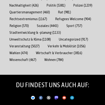
Nachhaltigkeit
(426)
Politik
(5381)
Polizei
(1239)
Quartiersmanagement
(460)
Rat
(981)
Rechtsextremismus
(1167)
Refugees Welcome
(904)
Religion
(570)
Soziales
(4443)
Sport
(757)
Stadtentwicklung & -planung
(1133)
Umweltschutz & Klima
(1108)
Uncategorized
(917)
Veranstaltung
(5027)
Verkehr & Mobilität
(1056)
Wahlen
(474)
Wirtschaft & Verbraucher
(3816)
Wissenschaft
(467)
Wohnen
(784)
DU FINDEST UNS AUCH AUF: