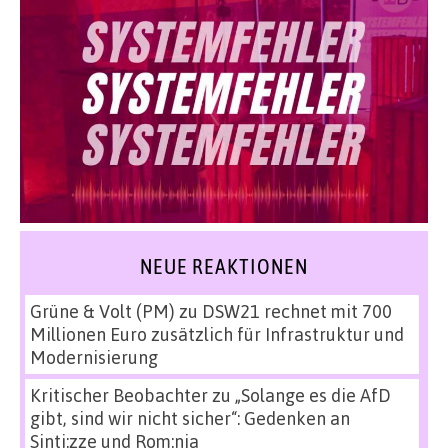
NEUE REAKTIONEN
Grüne & Volt (PM)
zu
DSW21 rechnet mit 700
Millionen Euro zusätzlich für Infrastruktur und
Modernisierung
Kritischer Beobachter
zu
„Solange es die AfD
gibt, sind wir nicht sicher“: Gedenken an
Sinti:zze und Rom:nja