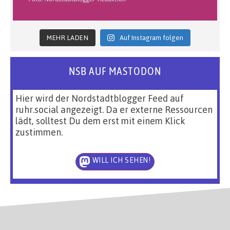
MEHR LADEN
Auf Instagram folgen
NSB AUF MASTODON
Hier wird der Nordstadtblogger Feed auf
ruhr.social angezeigt. Da er externe Ressourcen
lädt, solltest Du dem erst mit einem Klick
zustimmen.
WILL ICH SEHEN!