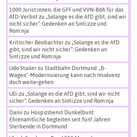
1000 Jurist:innen, die GFF und VVN-BdA für das
AfD-Verbot
zu
„Solange es die AfD gibt, sind wir
nicht sicher“: Gedenken an Sinti:zze und
Rom:nja
Kritischer Beobachter
zu
„Solange es die AfD
gibt, sind wir nicht sicher“: Gedenken an
Sinti:zze und Rom:nja
Udo Stailer
zu
Stadtbahn Dortmund: „B-
Wagen“-Modernisierung kann nach Insolvenz
doch weitergehen
Ulli
zu
„Solange es die AfD gibt, sind wir nicht
sicher“: Gedenken an Sinti:zze und Rom:nja
Danii
zu
Hospizdienst Dunkelbunt:
Ehrenamtliche begleiten seit fünf Jahren
Sterbende in Dortmund