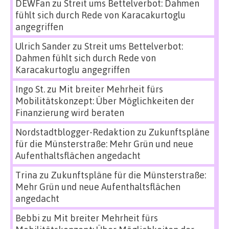
DEWFan
zu
Streit ums Bettelverbot: Dahmen
fühlt sich durch Rede von Karacakurtoglu
angegriffen
Ulrich Sander
zu
Streit ums Bettelverbot:
Dahmen fühlt sich durch Rede von
Karacakurtoglu angegriffen
Ingo St.
zu
Mit breiter Mehrheit fürs
Mobilitätskonzept: Über Möglichkeiten der
Finanzierung wird beraten
Nordstadtblogger-Redaktion
zu
Zukunftspläne
für die Münsterstraße: Mehr Grün und neue
Aufenthaltsflächen angedacht
Trina
zu
Zukunftspläne für die Münsterstraße:
Mehr Grün und neue Aufenthaltsflächen
angedacht
Bebbi
zu
Mit breiter Mehrheit fürs