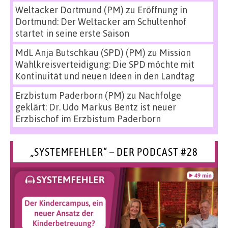
Weltacker Dortmund (PM)
zu
Eröffnung in
Dortmund: Der Weltacker am Schultenhof
startet in seine erste Saison
MdL Anja Butschkau (SPD) (PM)
zu
Mission
Wahlkreisverteidigung: Die SPD möchte mit
Kontinuität und neuen Ideen in den Landtag
Erzbistum Paderborn (PM)
zu
Nachfolge
geklärt: Dr. Udo Markus Bentz ist neuer
Erzbischof im Erzbistum Paderborn
„SYSTEMFEHLER“ – DER PODCAST #28