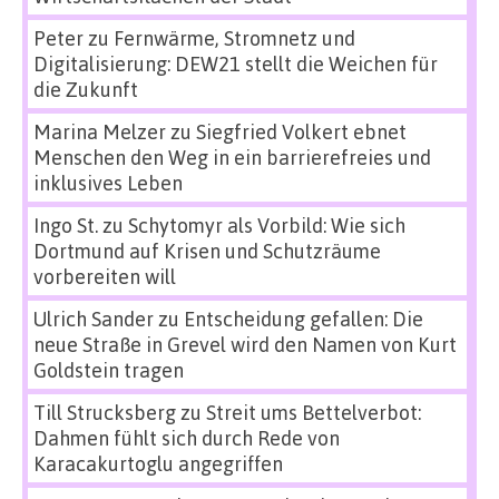
Peter
zu
Fernwärme, Stromnetz und
Digitalisierung: DEW21 stellt die Weichen für
die Zukunft
Marina Melzer
zu
Siegfried Volkert ebnet
Menschen den Weg in ein barrierefreies und
inklusives Leben
Ingo St.
zu
Schytomyr als Vorbild: Wie sich
Dortmund auf Krisen und Schutzräume
vorbereiten will
Ulrich Sander
zu
Entscheidung gefallen: Die
neue Straße in Grevel wird den Namen von Kurt
Goldstein tragen
Till Strucksberg
zu
Streit ums Bettelverbot:
Dahmen fühlt sich durch Rede von
Karacakurtoglu angegriffen