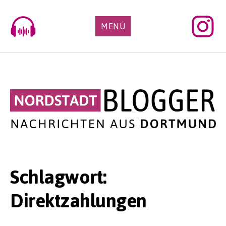
Skip
to
MENÜ
content
Schlagwort:
Direktzahlungen