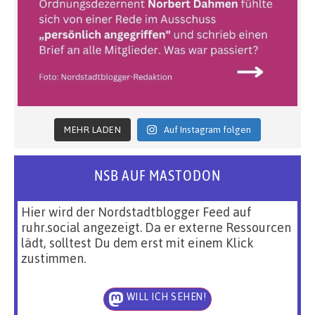
MEHR LADEN
Auf Instagram folgen
NSB AUF MASTODON
Hier wird der Nordstadtblogger Feed auf
ruhr.social angezeigt. Da er externe Ressourcen
lädt, solltest Du dem erst mit einem Klick
zustimmen.
WILL ICH SEHEN!