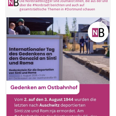
Die Nordstadtblogger sind Journalist:innen, die aus der und
über die #Nordstadt berichten und auch auf
gesamtstädtische Themen in #Dortmund schauen