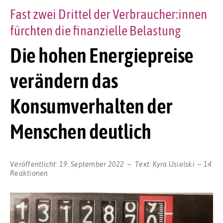
Fast zwei Drittel der Verbraucher:innen
fürchten die finanzielle Belastung
Die hohen Energiepreise
verändern das
Konsumverhalten der
Menschen deutlich
Veröffentlicht:
19. September 2022
Text:
Kyra Usielski
14
Reaktionen