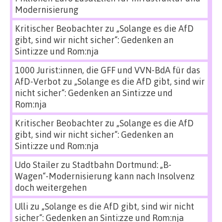
Modernisierung
Kritischer Beobachter
zu
„Solange es die AfD
gibt, sind wir nicht sicher“: Gedenken an
Sinti:zze und Rom:nja
1000 Jurist:innen, die GFF und VVN-BdA für das
AfD-Verbot
zu
„Solange es die AfD gibt, sind wir
nicht sicher“: Gedenken an Sinti:zze und
Rom:nja
Kritischer Beobachter
zu
„Solange es die AfD
gibt, sind wir nicht sicher“: Gedenken an
Sinti:zze und Rom:nja
Udo Stailer
zu
Stadtbahn Dortmund: „B-
Wagen“-Modernisierung kann nach Insolvenz
doch weitergehen
Ulli
zu
„Solange es die AfD gibt, sind wir nicht
sicher“: Gedenken an Sinti:zze und Rom:nja