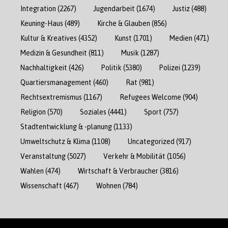
Integration
(2267)
Jugendarbeit
(1674)
Justiz
(488)
Keuning-Haus
(489)
Kirche & Glauben
(856)
Kultur & Kreatives
(4352)
Kunst
(1701)
Medien
(471)
Medizin & Gesundheit
(811)
Musik
(1287)
Nachhaltigkeit
(426)
Politik
(5380)
Polizei
(1239)
Quartiersmanagement
(460)
Rat
(981)
Rechtsextremismus
(1167)
Refugees Welcome
(904)
Religion
(570)
Soziales
(4441)
Sport
(757)
Stadtentwicklung & -planung
(1133)
Umweltschutz & Klima
(1108)
Uncategorized
(917)
Veranstaltung
(5027)
Verkehr & Mobilität
(1056)
Wahlen
(474)
Wirtschaft & Verbraucher
(3816)
Wissenschaft
(467)
Wohnen
(784)