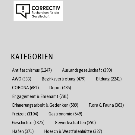
KATEGORIEN
Antifaschismus
(1247)
Auslandsgesellschaft
(390)
AWO
(333)
Bezirksvertretung
(479)
Bildung
(2241)
CORONA
(681)
Depot
(485)
Engagement & Ehrenamt
(781)
Erinnerungsarbeit & Gedenken
(589)
Flora & Fauna
(383)
Freizeit
(1104)
Gastronomie
(549)
Geschichte
(1375)
Gewerkschaften
(590)
Hafen
(371)
Hoesch & Westfalenhütte
(327)