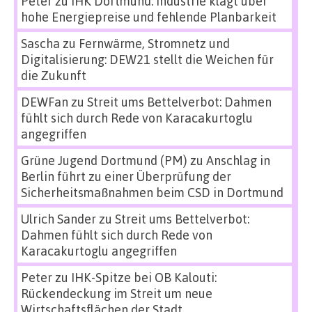
Peter
zu
IHK Dortmund: Industrie klagt über
hohe Energiepreise und fehlende Planbarkeit
Sascha
zu
Fernwärme, Stromnetz und
Digitalisierung: DEW21 stellt die Weichen für
die Zukunft
DEWFan
zu
Streit ums Bettelverbot: Dahmen
fühlt sich durch Rede von Karacakurtoglu
angegriffen
Grüne Jugend Dortmund (PM)
zu
Anschlag in
Berlin führt zu einer Überprüfung der
Sicherheitsmaßnahmen beim CSD in Dortmund
Ulrich Sander
zu
Streit ums Bettelverbot:
Dahmen fühlt sich durch Rede von
Karacakurtoglu angegriffen
Peter
zu
IHK-Spitze bei OB Kalouti:
Rückendeckung im Streit um neue
Wirtschaftsflächen der Stadt