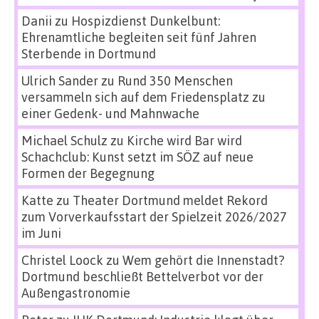
Danii
zu
Hospizdienst Dunkelbunt:
Ehrenamtliche begleiten seit fünf Jahren
Sterbende in Dortmund
Ulrich Sander
zu
Rund 350 Menschen
versammeln sich auf dem Friedensplatz zu
einer Gedenk- und Mahnwache
Michael Schulz
zu
Kirche wird Bar wird
Schachclub: Kunst setzt im SÖZ auf neue
Formen der Begegnung
Katte
zu
Theater Dortmund meldet Rekord
zum Vorverkaufsstart der Spielzeit 2026/2027
im Juni
Christel Loock
zu
Wem gehört die Innenstadt?
Dortmund beschließt Bettelverbot vor der
Außengastronomie