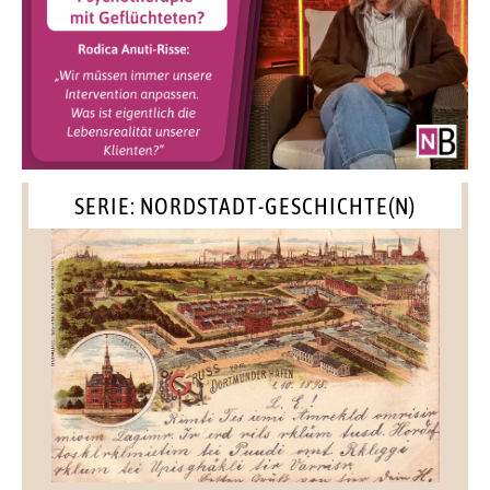
SERIE: NORDSTADT-GESCHICHTE(N)