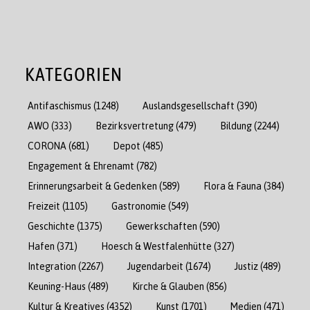
KATEGORIEN
Antifaschismus
(1248)
Auslandsgesellschaft
(390)
AWO
(333)
Bezirksvertretung
(479)
Bildung
(2244)
CORONA
(681)
Depot
(485)
Engagement & Ehrenamt
(782)
Erinnerungsarbeit & Gedenken
(589)
Flora & Fauna
(384)
Freizeit
(1105)
Gastronomie
(549)
Geschichte
(1375)
Gewerkschaften
(590)
Hafen
(371)
Hoesch & Westfalenhütte
(327)
Integration
(2267)
Jugendarbeit
(1674)
Justiz
(489)
Keuning-Haus
(489)
Kirche & Glauben
(856)
Kultur & Kreatives
(4352)
Kunst
(1701)
Medien
(471)