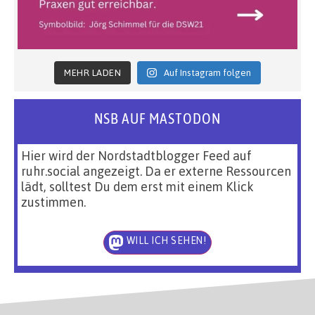
MEHR LADEN
Auf Instagram folgen
NSB AUF MASTODON
Hier wird der Nordstadtblogger Feed auf
ruhr.social angezeigt. Da er externe Ressourcen
lädt, solltest Du dem erst mit einem Klick
zustimmen.
WILL ICH SEHEN!