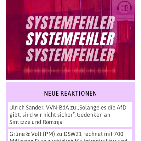
NEUE REAKTIONEN
Ulrich Sander, VVN-BdA
zu
„Solange es die AfD
gibt, sind wir nicht sicher“: Gedenken an
Sinti:zze und Rom:nja
Grüne & Volt (PM)
zu
DSW21 rechnet mit 700
Millionen Euro zusätzlich für Infrastruktur und