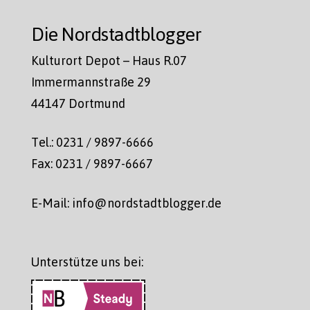
Die Nordstadtblogger
Kulturort Depot – Haus R.07
Immermannstraße 29
44147 Dortmund
Tel.: 0231 / 9897-6666
Fax: 0231 / 9897-6667
E-Mail: info@nordstadtblogger.de
Unterstütze uns bei: