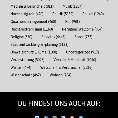
Medizin & Gesundheit
(811)
Musik
(1287)
Nachhaltigkeit
(426)
Politik
(5382)
Polizei
(1240)
Quartiersmanagement
(460)
Rat
(981)
Rechtsextremismus
(1168)
Refugees Welcome
(904)
Religion
(570)
Soziales
(4443)
Sport
(757)
Stadtentwicklung & -planung
(1133)
Umweltschutz & Klima
(1108)
Uncategorized
(917)
Veranstaltung
(5027)
Verkehr & Mobilität
(1056)
Wahlen
(474)
Wirtschaft & Verbraucher
(3816)
Wissenschaft
(467)
Wohnen
(784)
DU FINDEST UNS AUCH AUF: