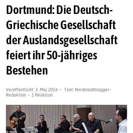
Dortmund: Die Deutsch-
Griechische Gesellschaft
der Auslandsgesellschaft
feiert ihr 50-jähriges
Bestehen
Veröffentlicht:
3. Mai 2016
Text:
Nordstadtblogger-
Redaktion
1 Reaktion