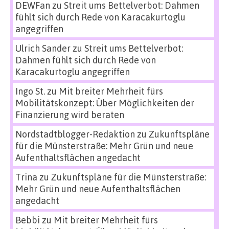
DEWFan
zu
Streit ums Bettelverbot: Dahmen
fühlt sich durch Rede von Karacakurtoglu
angegriffen
Ulrich Sander
zu
Streit ums Bettelverbot:
Dahmen fühlt sich durch Rede von
Karacakurtoglu angegriffen
Ingo St.
zu
Mit breiter Mehrheit fürs
Mobilitätskonzept: Über Möglichkeiten der
Finanzierung wird beraten
Nordstadtblogger-Redaktion
zu
Zukunftspläne
für die Münsterstraße: Mehr Grün und neue
Aufenthaltsflächen angedacht
Trina
zu
Zukunftspläne für die Münsterstraße:
Mehr Grün und neue Aufenthaltsflächen
angedacht
Bebbi
zu
Mit breiter Mehrheit fürs