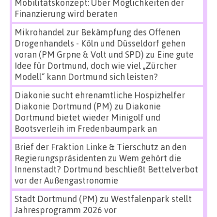
Mobilitätskonzept: Über Möglichkeiten der
Finanzierung wird beraten
Mikrohandel zur Bekämpfung des Offenen
Drogenhandels - Köln und Düsseldorf gehen
voran (PM Grpne & Volt und SPD)
zu
Eine gute
Idee für Dortmund, doch wie viel „Zürcher
Modell“ kann Dortmund sich leisten?
Diakonie sucht ehrenamtliche Hospizhelfer
Diakonie Dortmund (PM)
zu
Diakonie
Dortmund bietet wieder Minigolf und
Bootsverleih im Fredenbaumpark an
Brief der Fraktion Linke & Tierschutz an den
Regierungspräsidenten
zu
Wem gehört die
Innenstadt? Dortmund beschließt Bettelverbot
vor der Außengastronomie
Stadt Dortmund (PM)
zu
Westfalenpark stellt
Jahresprogramm 2026 vor