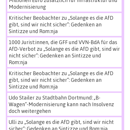
Modernisierung
Kritischer Beobachter
zu
„Solange es die AfD
gibt, sind wir nicht sicher“: Gedenken an
Sinti:zze und Rom:nja
1000 Jurist:innen, die GFF und VVN-BdA für das
AfD-Verbot
zu
„Solange es die AfD gibt, sind wir
nicht sicher“: Gedenken an Sinti:zze und
Rom:nja
Kritischer Beobachter
zu
„Solange es die AfD
gibt, sind wir nicht sicher“: Gedenken an
Sinti:zze und Rom:nja
Udo Stailer
zu
Stadtbahn Dortmund: „B-
Wagen“-Modernisierung kann nach Insolvenz
doch weitergehen
Ulli
zu
„Solange es die AfD gibt, sind wir nicht
sicher“: Gedenken an Sinti:zze und Rom:nja