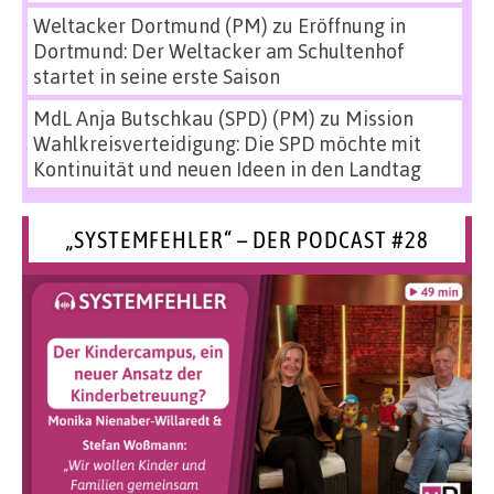
Weltacker Dortmund (PM)
zu
Eröffnung in
Dortmund: Der Weltacker am Schultenhof
startet in seine erste Saison
MdL Anja Butschkau (SPD) (PM)
zu
Mission
Wahlkreisverteidigung: Die SPD möchte mit
Kontinuität und neuen Ideen in den Landtag
„SYSTEMFEHLER“ – DER PODCAST #28