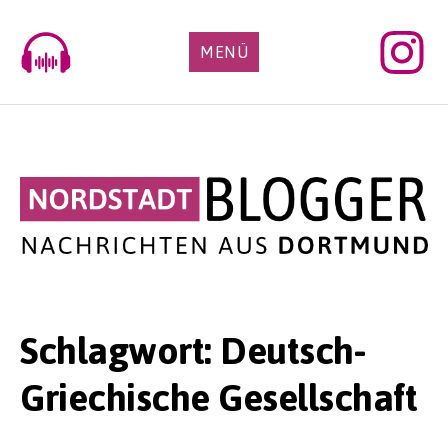
Skip
to
MENÜ
content
Schlagwort:
Deutsch-
Griechische Gesellschaft