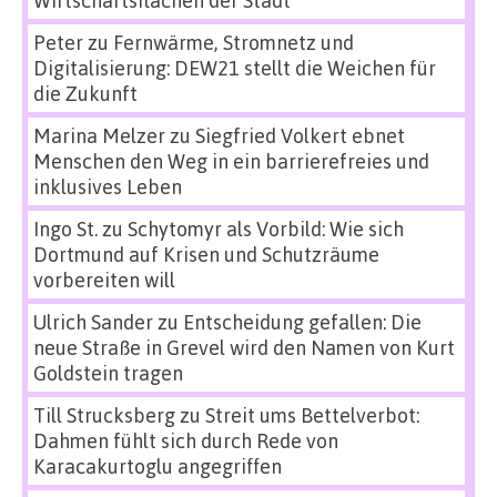
Peter
zu
Fernwärme, Stromnetz und
Digitalisierung: DEW21 stellt die Weichen für
die Zukunft
Marina Melzer
zu
Siegfried Volkert ebnet
Menschen den Weg in ein barrierefreies und
inklusives Leben
Ingo St.
zu
Schytomyr als Vorbild: Wie sich
Dortmund auf Krisen und Schutzräume
vorbereiten will
Ulrich Sander
zu
Entscheidung gefallen: Die
neue Straße in Grevel wird den Namen von Kurt
Goldstein tragen
Till Strucksberg
zu
Streit ums Bettelverbot:
Dahmen fühlt sich durch Rede von
Karacakurtoglu angegriffen