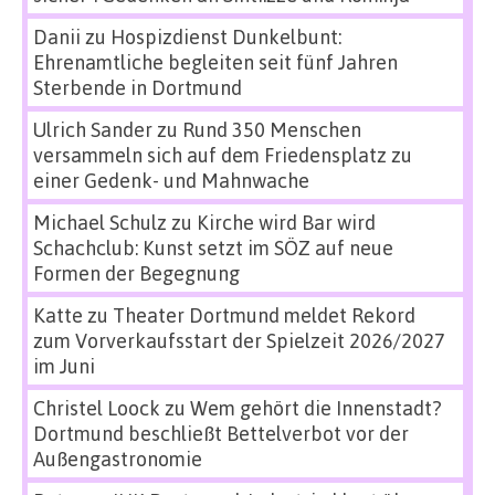
Danii
zu
Hospizdienst Dunkelbunt:
Ehrenamtliche begleiten seit fünf Jahren
Sterbende in Dortmund
Ulrich Sander
zu
Rund 350 Menschen
versammeln sich auf dem Friedensplatz zu
einer Gedenk- und Mahnwache
Michael Schulz
zu
Kirche wird Bar wird
Schachclub: Kunst setzt im SÖZ auf neue
Formen der Begegnung
Katte
zu
Theater Dortmund meldet Rekord
zum Vorverkaufsstart der Spielzeit 2026/2027
im Juni
Christel Loock
zu
Wem gehört die Innenstadt?
Dortmund beschließt Bettelverbot vor der
Außengastronomie