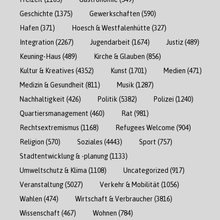
Geschichte
(1375)
Gewerkschaften
(590)
Hafen
(371)
Hoesch & Westfalenhütte
(327)
Integration
(2267)
Jugendarbeit
(1674)
Justiz
(489)
Keuning-Haus
(489)
Kirche & Glauben
(856)
Kultur & Kreatives
(4352)
Kunst
(1701)
Medien
(471)
Medizin & Gesundheit
(811)
Musik
(1287)
Nachhaltigkeit
(426)
Politik
(5382)
Polizei
(1240)
Quartiersmanagement
(460)
Rat
(981)
Rechtsextremismus
(1168)
Refugees Welcome
(904)
Religion
(570)
Soziales
(4443)
Sport
(757)
Stadtentwicklung & -planung
(1133)
Umweltschutz & Klima
(1108)
Uncategorized
(917)
Veranstaltung
(5027)
Verkehr & Mobilität
(1056)
Wahlen
(474)
Wirtschaft & Verbraucher
(3816)
Wissenschaft
(467)
Wohnen
(784)