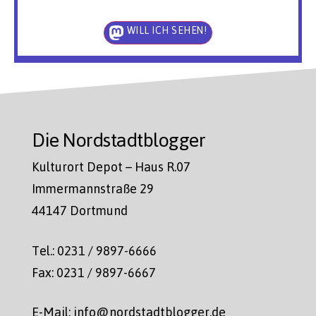
WILL ICH SEHEN!
Die Nordstadtblogger
Kulturort Depot – Haus R.07
Immermannstraße 29
44147 Dortmund
Tel.: 0231 / 9897-6666
Fax: 0231 / 9897-6667
E-Mail: info@nordstadtblogger.de