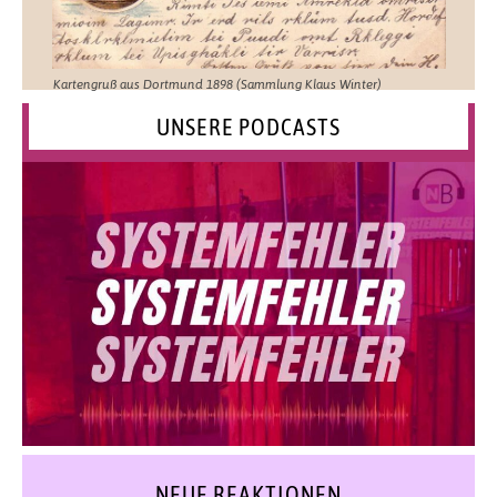
Kartengruß aus Dortmund 1898 (Sammlung Klaus Winter)
UNSERE PODCASTS
NEUE REAKTIONEN