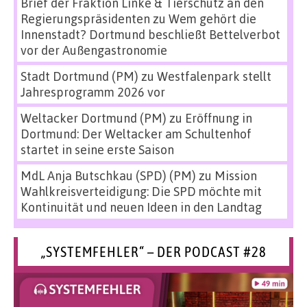
Brief der Fraktion Linke & Tierschutz an den
Regierungspräsidenten
zu
Wem gehört die
Innenstadt? Dortmund beschließt Bettelverbot
vor der Außengastronomie
Stadt Dortmund (PM)
zu
Westfalenpark stellt
Jahresprogramm 2026 vor
Weltacker Dortmund (PM)
zu
Eröffnung in
Dortmund: Der Weltacker am Schultenhof
startet in seine erste Saison
MdL Anja Butschkau (SPD) (PM)
zu
Mission
Wahlkreisverteidigung: Die SPD möchte mit
Kontinuität und neuen Ideen in den Landtag
„SYSTEMFEHLER“ – DER PODCAST #28