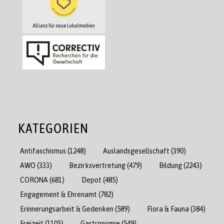
KATEGORIEN
Antifaschismus
(1248)
Auslandsgesellschaft
(390)
AWO
(333)
Bezirksvertretung
(479)
Bildung
(2243)
CORONA
(681)
Depot
(485)
Engagement & Ehrenamt
(782)
Erinnerungsarbeit & Gedenken
(589)
Flora & Fauna
(384)
Freizeit
(1105)
Gastronomie
(549)