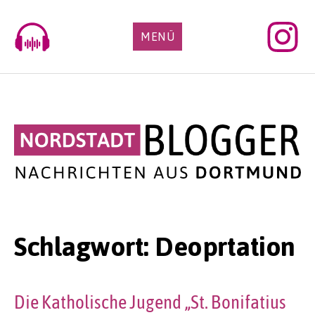
Skip
to
MENÜ
content
Schlagwort:
Deoprtation
Die Katholische Jugend „St. Bonifatius