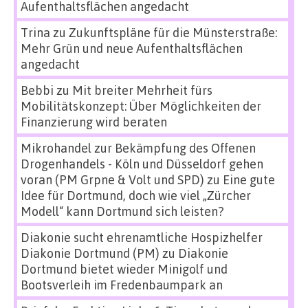
Aufenthaltsflächen angedacht
Trina
zu
Zukunftspläne für die Münsterstraße:
Mehr Grün und neue Aufenthaltsflächen
angedacht
Bebbi
zu
Mit breiter Mehrheit fürs
Mobilitätskonzept: Über Möglichkeiten der
Finanzierung wird beraten
Mikrohandel zur Bekämpfung des Offenen
Drogenhandels - Köln und Düsseldorf gehen
voran (PM Grpne & Volt und SPD)
zu
Eine gute
Idee für Dortmund, doch wie viel „Zürcher
Modell“ kann Dortmund sich leisten?
Diakonie sucht ehrenamtliche Hospizhelfer
Diakonie Dortmund (PM)
zu
Diakonie
Dortmund bietet wieder Minigolf und
Bootsverleih im Fredenbaumpark an