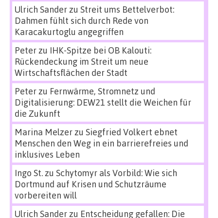
Ulrich Sander
zu
Streit ums Bettelverbot:
Dahmen fühlt sich durch Rede von
Karacakurtoglu angegriffen
Peter
zu
IHK-Spitze bei OB Kalouti:
Rückendeckung im Streit um neue
Wirtschaftsflächen der Stadt
Peter
zu
Fernwärme, Stromnetz und
Digitalisierung: DEW21 stellt die Weichen für
die Zukunft
Marina Melzer
zu
Siegfried Volkert ebnet
Menschen den Weg in ein barrierefreies und
inklusives Leben
Ingo St.
zu
Schytomyr als Vorbild: Wie sich
Dortmund auf Krisen und Schutzräume
vorbereiten will
Ulrich Sander
zu
Entscheidung gefallen: Die