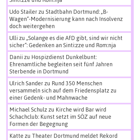
Udo Stailer
zu
Stadtbahn Dortmund: „B-
Wagen“-Modernisierung kann nach Insolvenz
doch weitergehen
Ulli
zu
„Solange es die AfD gibt, sind wir nicht
sicher“: Gedenken an Sinti:zze und Rom:nja
Danii
zu
Hospizdienst Dunkelbunt:
Ehrenamtliche begleiten seit fünf Jahren
Sterbende in Dortmund
Ulrich Sander
zu
Rund 350 Menschen
versammeln sich auf dem Friedensplatz zu
einer Gedenk- und Mahnwache
Michael Schulz
zu
Kirche wird Bar wird
Schachclub: Kunst setzt im SÖZ auf neue
Formen der Begegnung
Katte
zu
Theater Dortmund meldet Rekord