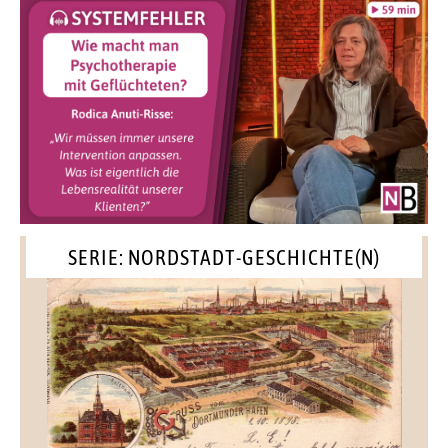
SERIE: NORDSTADT-GESCHICHTE(N)