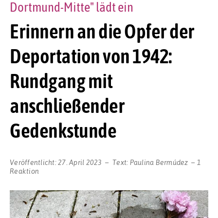
Dortmund-Mitte" lädt ein
Erinnern an die Opfer der
Deportation von 1942:
Rundgang mit
anschließender
Gedenkstunde
Veröffentlicht:
27. April 2023
Text:
Paulina Bermúdez
1
Reaktion