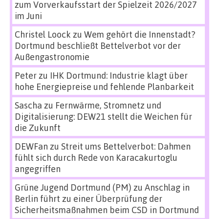
zum Vorverkaufsstart der Spielzeit 2026/2027
im Juni
Christel Loock
zu
Wem gehört die Innenstadt?
Dortmund beschließt Bettelverbot vor der
Außengastronomie
Peter
zu
IHK Dortmund: Industrie klagt über
hohe Energiepreise und fehlende Planbarkeit
Sascha
zu
Fernwärme, Stromnetz und
Digitalisierung: DEW21 stellt die Weichen für
die Zukunft
DEWFan
zu
Streit ums Bettelverbot: Dahmen
fühlt sich durch Rede von Karacakurtoglu
angegriffen
Grüne Jugend Dortmund (PM)
zu
Anschlag in
Berlin führt zu einer Überprüfung der
Sicherheitsmaßnahmen beim CSD in Dortmund