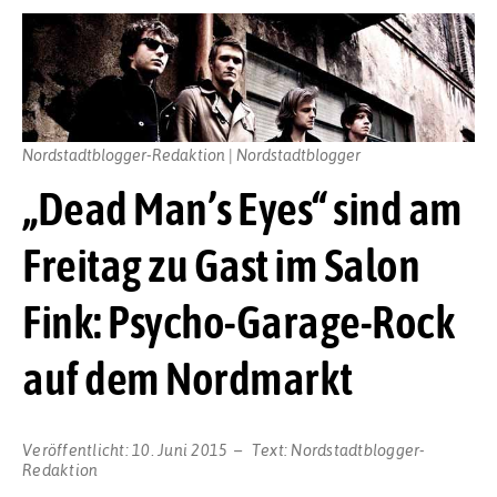
Nordstadtblogger-Redaktion | Nordstadtblogger
„Dead Man’s Eyes“ sind am
Freitag zu Gast im Salon
Fink: Psycho-Garage-Rock
auf dem Nordmarkt
Veröffentlicht:
10. Juni 2015
Text:
Nordstadtblogger-
Redaktion