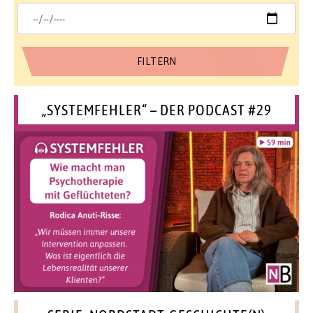
„SYSTEMFEHLER“ – DER PODCAST #29