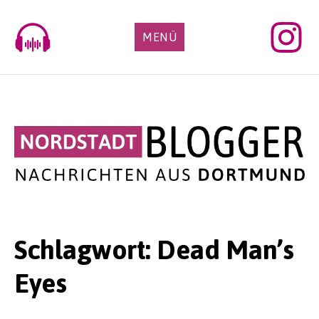
Skip
to
MENÜ
content
Schlagwort:
Dead Man’s
Eyes