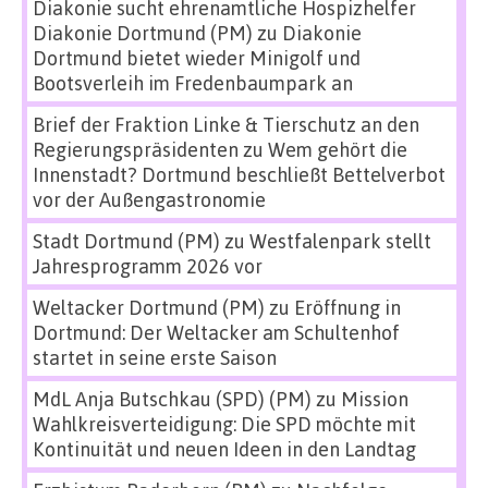
Diakonie sucht ehrenamtliche Hospizhelfer
Diakonie Dortmund (PM)
zu
Diakonie
Dortmund bietet wieder Minigolf und
Bootsverleih im Fredenbaumpark an
Brief der Fraktion Linke & Tierschutz an den
Regierungspräsidenten
zu
Wem gehört die
Innenstadt? Dortmund beschließt Bettelverbot
vor der Außengastronomie
Stadt Dortmund (PM)
zu
Westfalenpark stellt
Jahresprogramm 2026 vor
Weltacker Dortmund (PM)
zu
Eröffnung in
Dortmund: Der Weltacker am Schultenhof
startet in seine erste Saison
MdL Anja Butschkau (SPD) (PM)
zu
Mission
Wahlkreisverteidigung: Die SPD möchte mit
Kontinuität und neuen Ideen in den Landtag