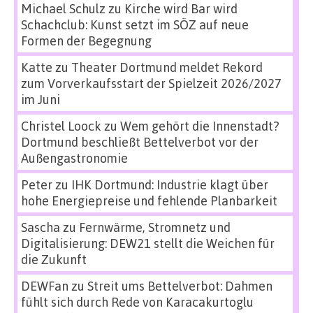
Michael Schulz
zu
Kirche wird Bar wird
Schachclub: Kunst setzt im SÖZ auf neue
Formen der Begegnung
Katte
zu
Theater Dortmund meldet Rekord
zum Vorverkaufsstart der Spielzeit 2026/2027
im Juni
Christel Loock
zu
Wem gehört die Innenstadt?
Dortmund beschließt Bettelverbot vor der
Außengastronomie
Peter
zu
IHK Dortmund: Industrie klagt über
hohe Energiepreise und fehlende Planbarkeit
Sascha
zu
Fernwärme, Stromnetz und
Digitalisierung: DEW21 stellt die Weichen für
die Zukunft
DEWFan
zu
Streit ums Bettelverbot: Dahmen
fühlt sich durch Rede von Karacakurtoglu