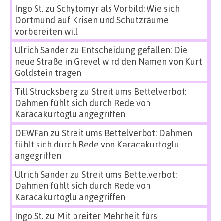
Ingo St.
zu
Schytomyr als Vorbild: Wie sich
Dortmund auf Krisen und Schutzräume
vorbereiten will
Ulrich Sander
zu
Entscheidung gefallen: Die
neue Straße in Grevel wird den Namen von Kurt
Goldstein tragen
Till Strucksberg
zu
Streit ums Bettelverbot:
Dahmen fühlt sich durch Rede von
Karacakurtoglu angegriffen
DEWFan
zu
Streit ums Bettelverbot: Dahmen
fühlt sich durch Rede von Karacakurtoglu
angegriffen
Ulrich Sander
zu
Streit ums Bettelverbot:
Dahmen fühlt sich durch Rede von
Karacakurtoglu angegriffen
Ingo St.
zu
Mit breiter Mehrheit fürs