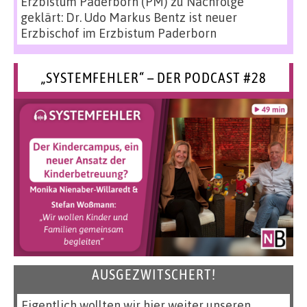
Erzbistum Paderborn (PM)
zu
Nachfolge
geklärt: Dr. Udo Markus Bentz ist neuer
Erzbischof im Erzbistum Paderborn
„SYSTEMFEHLER“ – DER PODCAST #28
AUSGEZWITSCHERT!
Eigentlich wollten wir hier weiter unseren