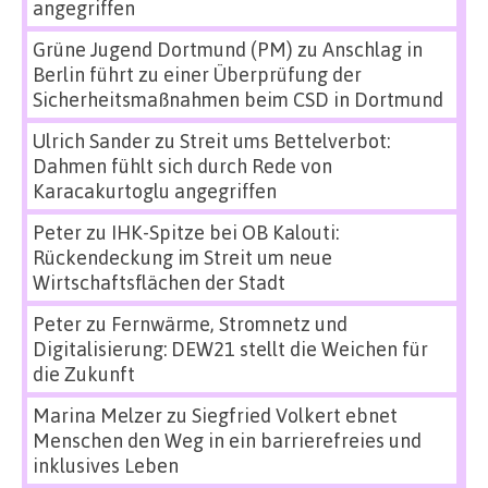
angegriffen
Grüne Jugend Dortmund (PM)
zu
Anschlag in
Berlin führt zu einer Überprüfung der
Sicherheitsmaßnahmen beim CSD in Dortmund
Ulrich Sander
zu
Streit ums Bettelverbot:
Dahmen fühlt sich durch Rede von
Karacakurtoglu angegriffen
Peter
zu
IHK-Spitze bei OB Kalouti:
Rückendeckung im Streit um neue
Wirtschaftsflächen der Stadt
Peter
zu
Fernwärme, Stromnetz und
Digitalisierung: DEW21 stellt die Weichen für
die Zukunft
Marina Melzer
zu
Siegfried Volkert ebnet
Menschen den Weg in ein barrierefreies und
inklusives Leben