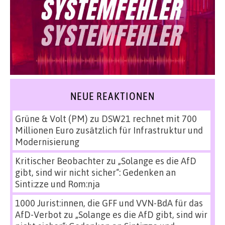
NEUE REAKTIONEN
Grüne & Volt (PM)
zu
DSW21 rechnet mit 700
Millionen Euro zusätzlich für Infrastruktur und
Modernisierung
Kritischer Beobachter
zu
„Solange es die AfD
gibt, sind wir nicht sicher“: Gedenken an
Sinti:zze und Rom:nja
1000 Jurist:innen, die GFF und VVN-BdA für das
AfD-Verbot
zu
„Solange es die AfD gibt, sind wir