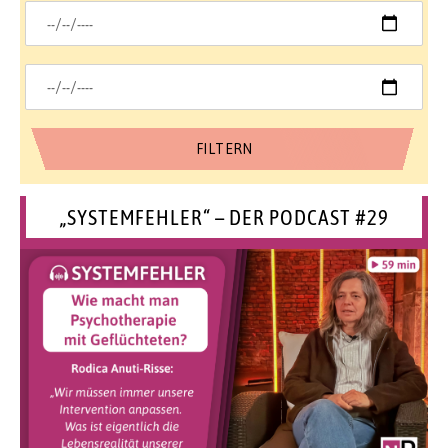
„SYSTEMFEHLER“ – DER PODCAST #29