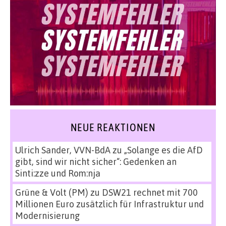
NEUE REAKTIONEN
Ulrich Sander, VVN-BdA
zu
„Solange es die AfD
gibt, sind wir nicht sicher“: Gedenken an
Sinti:zze und Rom:nja
Grüne & Volt (PM)
zu
DSW21 rechnet mit 700
Millionen Euro zusätzlich für Infrastruktur und
Modernisierung