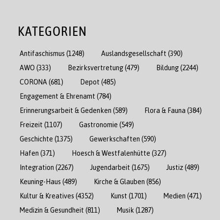
KATEGORIEN
Antifaschismus
(1248)
Auslandsgesellschaft
(390)
AWO
(333)
Bezirksvertretung
(479)
Bildung
(2244)
CORONA
(681)
Depot
(485)
Engagement & Ehrenamt
(784)
Erinnerungsarbeit & Gedenken
(589)
Flora & Fauna
(384)
Freizeit
(1107)
Gastronomie
(549)
Geschichte
(1375)
Gewerkschaften
(590)
Hafen
(371)
Hoesch & Westfalenhütte
(327)
Integration
(2267)
Jugendarbeit
(1675)
Justiz
(489)
Keuning-Haus
(489)
Kirche & Glauben
(856)
Kultur & Kreatives
(4352)
Kunst
(1701)
Medien
(471)
Medizin & Gesundheit
(811)
Musik
(1287)