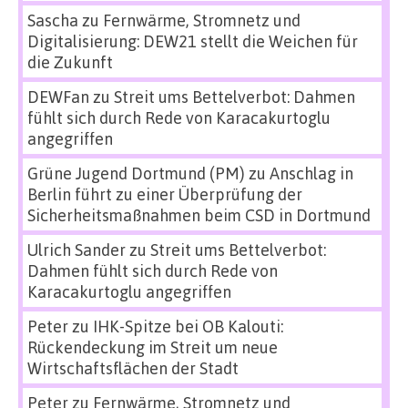
Sascha
zu
Fernwärme, Stromnetz und
Digitalisierung: DEW21 stellt die Weichen für
die Zukunft
DEWFan
zu
Streit ums Bettelverbot: Dahmen
fühlt sich durch Rede von Karacakurtoglu
angegriffen
Grüne Jugend Dortmund (PM)
zu
Anschlag in
Berlin führt zu einer Überprüfung der
Sicherheitsmaßnahmen beim CSD in Dortmund
Ulrich Sander
zu
Streit ums Bettelverbot:
Dahmen fühlt sich durch Rede von
Karacakurtoglu angegriffen
Peter
zu
IHK-Spitze bei OB Kalouti:
Rückendeckung im Streit um neue
Wirtschaftsflächen der Stadt
Peter
zu
Fernwärme, Stromnetz und