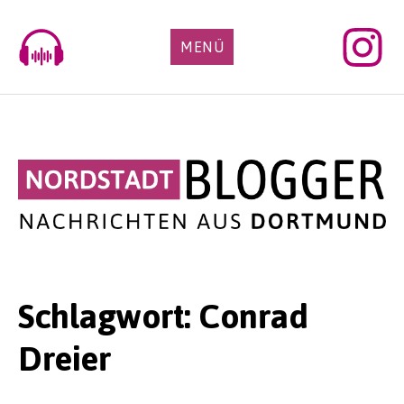
Skip
to
MENÜ
content
Schlagwort:
Conrad
Dreier