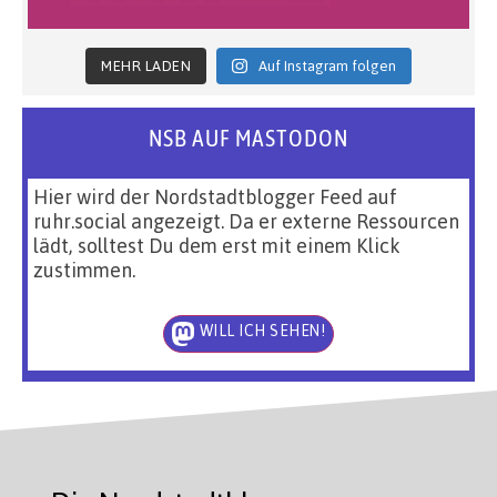
MEHR LADEN
Auf Instagram folgen
NSB AUF MASTODON
Hier wird der Nordstadtblogger Feed auf
ruhr.social angezeigt. Da er externe Ressourcen
lädt, solltest Du dem erst mit einem Klick
zustimmen.
WILL ICH SEHEN!