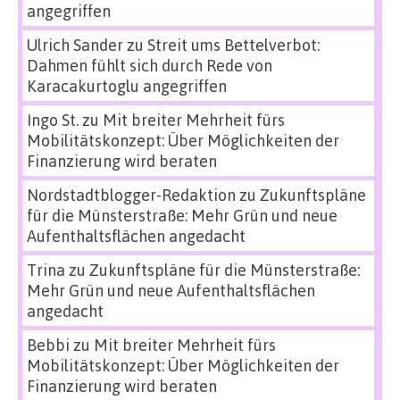
angegriffen
Ulrich Sander
zu
Streit ums Bettelverbot:
Dahmen fühlt sich durch Rede von
Karacakurtoglu angegriffen
Ingo St.
zu
Mit breiter Mehrheit fürs
Mobilitätskonzept: Über Möglichkeiten der
Finanzierung wird beraten
Nordstadtblogger-Redaktion
zu
Zukunftspläne
für die Münsterstraße: Mehr Grün und neue
Aufenthaltsflächen angedacht
Trina
zu
Zukunftspläne für die Münsterstraße:
Mehr Grün und neue Aufenthaltsflächen
angedacht
Bebbi
zu
Mit breiter Mehrheit fürs
Mobilitätskonzept: Über Möglichkeiten der
Finanzierung wird beraten