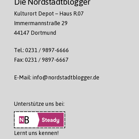
Die Nordstadtblogger
Kulturort Depot – Haus R.07
Immermannstraße 29
44147 Dortmund
Tel.: 0231 / 9897-6666
Fax: 0231 / 9897-6667
E-Mail: info@nordstadtblogger.de
Unterstütze uns bei:
Lernt uns kennen!