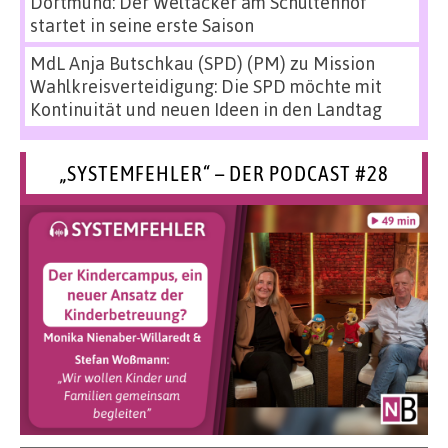
Dortmund: Der Weltacker am Schultenhof
startet in seine erste Saison
MdL Anja Butschkau (SPD) (PM)
zu
Mission
Wahlkreisverteidigung: Die SPD möchte mit
Kontinuität und neuen Ideen in den Landtag
„SYSTEMFEHLER“ – DER PODCAST #28