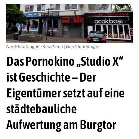
Nordstadtblogger-Redaktion | Nordstadtblogger
Das Pornokino „Studio X“
ist Geschichte – Der
Eigentümer setzt auf eine
städtebauliche
Aufwertung am Burgtor