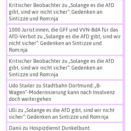
Kritischer Beobachter
zu
„Solange es die AfD
gibt, sind wir nicht sicher“: Gedenken an
Sinti:zze und Rom:nja
1000 Jurist:innen, die GFF und VVN-BdA für das
AfD-Verbot
zu
„Solange es die AfD gibt, sind wir
nicht sicher“: Gedenken an Sinti:zze und
Rom:nja
Kritischer Beobachter
zu
„Solange es die AfD
gibt, sind wir nicht sicher“: Gedenken an
Sinti:zze und Rom:nja
Udo Stailer
zu
Stadtbahn Dortmund: „B-
Wagen“-Modernisierung kann nach Insolvenz
doch weitergehen
Ulli
zu
„Solange es die AfD gibt, sind wir nicht
sicher“: Gedenken an Sinti:zze und Rom:nja
Danii
zu
Hospizdienst Dunkelbunt: