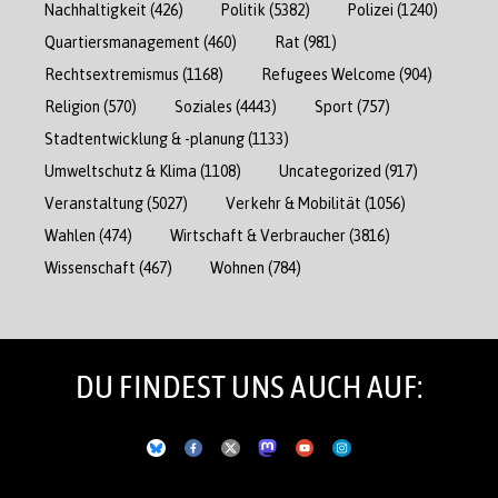
Nachhaltigkeit
(426)
Politik
(5382)
Polizei
(1240)
Quartiersmanagement
(460)
Rat
(981)
Rechtsextremismus
(1168)
Refugees Welcome
(904)
Religion
(570)
Soziales
(4443)
Sport
(757)
Stadtentwicklung & -planung
(1133)
Umweltschutz & Klima
(1108)
Uncategorized
(917)
Veranstaltung
(5027)
Verkehr & Mobilität
(1056)
Wahlen
(474)
Wirtschaft & Verbraucher
(3816)
Wissenschaft
(467)
Wohnen
(784)
DU FINDEST UNS AUCH AUF: