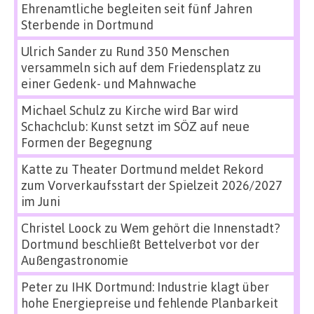
Ehrenamtliche begleiten seit fünf Jahren
Sterbende in Dortmund
Ulrich Sander
zu
Rund 350 Menschen
versammeln sich auf dem Friedensplatz zu
einer Gedenk- und Mahnwache
Michael Schulz
zu
Kirche wird Bar wird
Schachclub: Kunst setzt im SÖZ auf neue
Formen der Begegnung
Katte
zu
Theater Dortmund meldet Rekord
zum Vorverkaufsstart der Spielzeit 2026/2027
im Juni
Christel Loock
zu
Wem gehört die Innenstadt?
Dortmund beschließt Bettelverbot vor der
Außengastronomie
Peter
zu
IHK Dortmund: Industrie klagt über
hohe Energiepreise und fehlende Planbarkeit