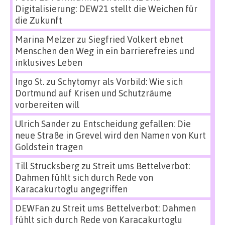
Digitalisierung: DEW21 stellt die Weichen für
die Zukunft
Marina Melzer
zu
Siegfried Volkert ebnet
Menschen den Weg in ein barrierefreies und
inklusives Leben
Ingo St.
zu
Schytomyr als Vorbild: Wie sich
Dortmund auf Krisen und Schutzräume
vorbereiten will
Ulrich Sander
zu
Entscheidung gefallen: Die
neue Straße in Grevel wird den Namen von Kurt
Goldstein tragen
Till Strucksberg
zu
Streit ums Bettelverbot:
Dahmen fühlt sich durch Rede von
Karacakurtoglu angegriffen
DEWFan
zu
Streit ums Bettelverbot: Dahmen
fühlt sich durch Rede von Karacakurtoglu