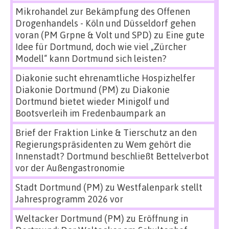
Mikrohandel zur Bekämpfung des Offenen
Drogenhandels - Köln und Düsseldorf gehen
voran (PM Grpne & Volt und SPD)
zu
Eine gute
Idee für Dortmund, doch wie viel „Zürcher
Modell“ kann Dortmund sich leisten?
Diakonie sucht ehrenamtliche Hospizhelfer
Diakonie Dortmund (PM)
zu
Diakonie
Dortmund bietet wieder Minigolf und
Bootsverleih im Fredenbaumpark an
Brief der Fraktion Linke & Tierschutz an den
Regierungspräsidenten
zu
Wem gehört die
Innenstadt? Dortmund beschließt Bettelverbot
vor der Außengastronomie
Stadt Dortmund (PM)
zu
Westfalenpark stellt
Jahresprogramm 2026 vor
Weltacker Dortmund (PM)
zu
Eröffnung in