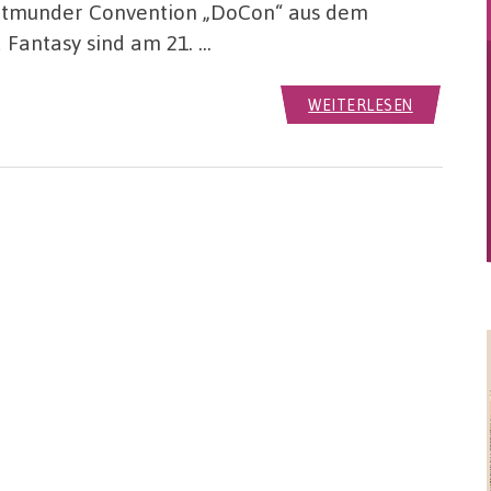
Dortmunder Convention „DoCon“ aus dem
 Fantasy sind am 21. …
WEITERLESEN