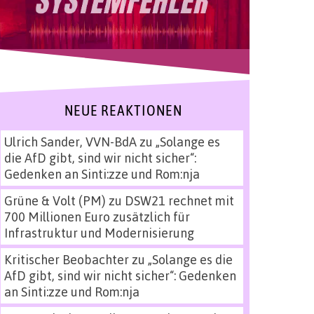
NEUE REAKTIONEN
Ulrich Sander, VVN-BdA
zu
„Solange es
die AfD gibt, sind wir nicht sicher“:
Gedenken an Sinti:zze und Rom:nja
Grüne & Volt (PM)
zu
DSW21 rechnet mit
700 Millionen Euro zusätzlich für
Infrastruktur und Modernisierung
Kritischer Beobachter
zu
„Solange es die
AfD gibt, sind wir nicht sicher“: Gedenken
an Sinti:zze und Rom:nja