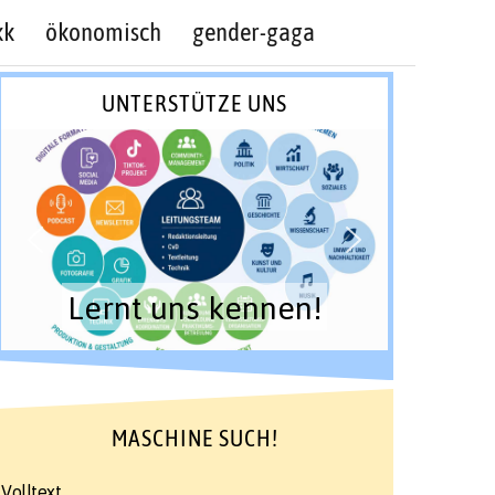
kk
ökonomisch
gender-gaga
UNTERSTÜTZE UNS
Lernt uns kennen!
MASCHINE SUCH!
Volltext