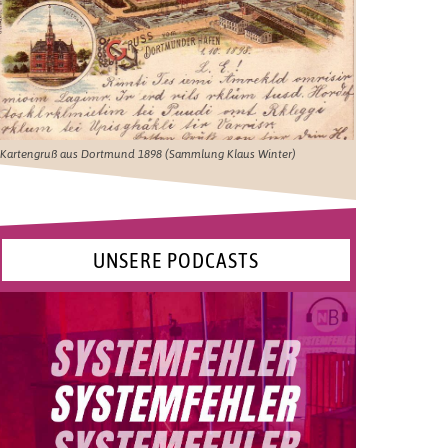
Kartengruß aus Dortmund 1898 (Sammlung Klaus Winter)
UNSERE PODCASTS