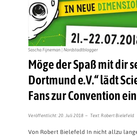
Sascha Fijneman | Nordstadtblogger
Möge der Spaß mit dir se
Dortmund e.V.“ lädt Sci
Fans zur Convention ein
Veröffentlicht:
20. Juli 2018
Text:
Robert Bielefeld
Von Robert Bielefeld In nicht allzu lange