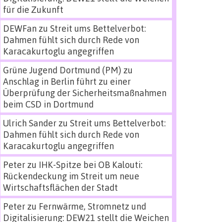
für die Zukunft
DEWFan
zu
Streit ums Bettelverbot:
Dahmen fühlt sich durch Rede von
Karacakurtoglu angegriffen
Grüne Jugend Dortmund (PM)
zu
Anschlag in Berlin führt zu einer
Überprüfung der Sicherheitsmaßnahmen
beim CSD in Dortmund
Ulrich Sander
zu
Streit ums Bettelverbot:
Dahmen fühlt sich durch Rede von
Karacakurtoglu angegriffen
Peter
zu
IHK-Spitze bei OB Kalouti:
Rückendeckung im Streit um neue
Wirtschaftsflächen der Stadt
Peter
zu
Fernwärme, Stromnetz und
Digitalisierung: DEW21 stellt die Weichen