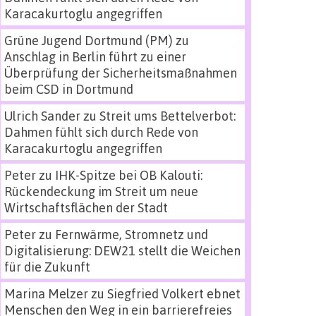
Karacakurtoglu angegriffen
Grüne Jugend Dortmund (PM)
zu
Anschlag in Berlin führt zu einer
Überprüfung der Sicherheitsmaßnahmen
beim CSD in Dortmund
Ulrich Sander
zu
Streit ums Bettelverbot:
Dahmen fühlt sich durch Rede von
Karacakurtoglu angegriffen
Peter
zu
IHK-Spitze bei OB Kalouti:
Rückendeckung im Streit um neue
Wirtschaftsflächen der Stadt
Peter
zu
Fernwärme, Stromnetz und
Digitalisierung: DEW21 stellt die Weichen
für die Zukunft
Marina Melzer
zu
Siegfried Volkert ebnet
Menschen den Weg in ein barrierefreies