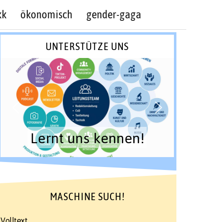
kk
ökonomisch
gender-gaga
UNTERSTÜTZE UNS
Lernt uns kennen!
MASCHINE SUCH!
Volltext