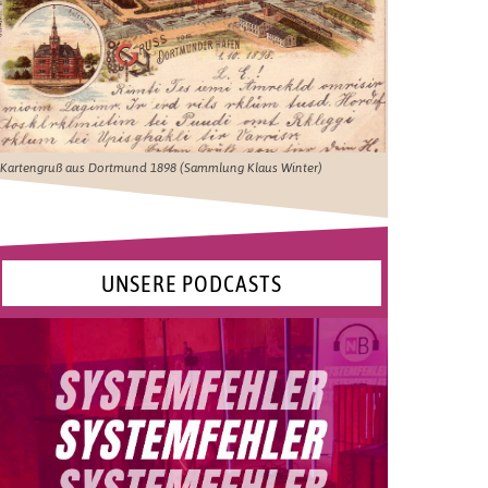
Kartengruß aus Dortmund 1898 (Sammlung Klaus Winter)
UNSERE PODCASTS