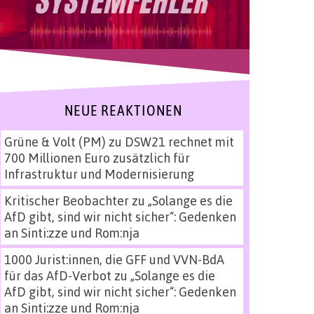
NEUE REAKTIONEN
Grüne & Volt (PM)
zu
DSW21 rechnet mit
700 Millionen Euro zusätzlich für
Infrastruktur und Modernisierung
Kritischer Beobachter
zu
„Solange es die
AfD gibt, sind wir nicht sicher“: Gedenken
an Sinti:zze und Rom:nja
1000 Jurist:innen, die GFF und VVN-BdA
für das AfD-Verbot
zu
„Solange es die
AfD gibt, sind wir nicht sicher“: Gedenken
an Sinti:zze und Rom:nja