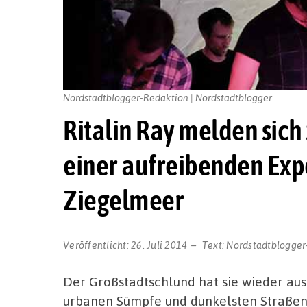
Nordstadtblogger-Redaktion | Nordstadtblogger
Ritalin Ray melden sic
einer aufreibenden Exp
Ziegelmeer
Veröffentlicht:
26. Juli 2014
Text:
Nordstadtblogger
Der Großstadtschlund hat sie wieder au
urbanen Sümpfe und dunkelsten Straßen 