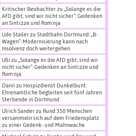
Kritischer Beobachter
zu
„Solange es die
AfD gibt, sind wir nicht sicher“: Gedenken
an Sinti:zze und Rom:nja
Udo Stailer
zu
Stadtbahn Dortmund: „B-
Wagen“-Modernisierung kann nach
Insolvenz doch weitergehen
Ulli
zu
„Solange es die AfD gibt, sind wir
nicht sicher“: Gedenken an Sinti:zze und
Rom:nja
Danii
zu
Hospizdienst Dunkelbunt:
Ehrenamtliche begleiten seit fünf Jahren
Sterbende in Dortmund
Ulrich Sander
zu
Rund 350 Menschen
versammeln sich auf dem Friedensplatz
zu einer Gedenk- und Mahnwache