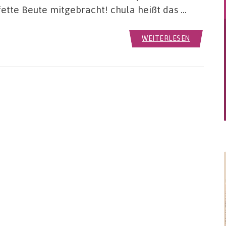
ette Beute mitgebracht! chula heißt das …
WEITERLESEN