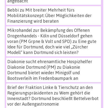
angedacht
Bebbi
zu
Mit breiter Mehrheit fürs
Mobilitätskonzept: Über Möglichkeiten der
Finanzierung wird beraten
Mikrohandel zur Bekämpfung des Offenen
Drogenhandels - Köln und Düsseldorf gehen
voran (PM Grpne & Volt und SPD)
zu
Eine gute
Idee für Dortmund, doch wie viel „Zürcher
Modell“ kann Dortmund sich leisten?
Diakonie sucht ehrenamtliche Hospizhelfer
Diakonie Dortmund (PM)
zu
Diakonie
Dortmund bietet wieder Minigolf und
Bootsverleih im Fredenbaumpark an
Brief der Fraktion Linke & Tierschutz an den
Regierungspräsidenten
zu
Wem gehört die
Innenstadt? Dortmund beschließt Bettelverbot
vor der Außengastronomie