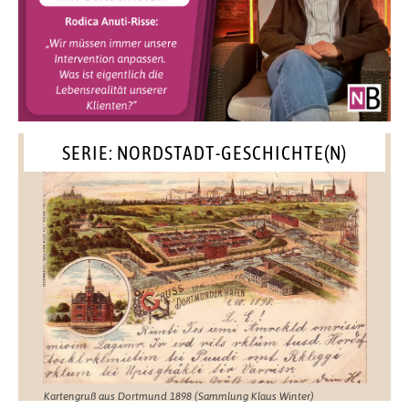
SERIE: NORDSTADT-GESCHICHTE(N)
Kartengruß aus Dortmund 1898 (Sammlung Klaus Winter)