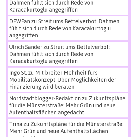
Dahmen fühlt sich durch Rede von
Karacakurtoglu angegriffen
DEWFan
zu
Streit ums Bettelverbot: Dahmen
fühlt sich durch Rede von Karacakurtoglu
angegriffen
Ulrich Sander
zu
Streit ums Bettelverbot:
Dahmen fühlt sich durch Rede von
Karacakurtoglu angegriffen
Ingo St.
zu
Mit breiter Mehrheit fürs
Mobilitätskonzept: Über Möglichkeiten der
Finanzierung wird beraten
Nordstadtblogger-Redaktion
zu
Zukunftspläne
für die Münsterstraße: Mehr Grün und neue
Aufenthaltsflächen angedacht
Trina
zu
Zukunftspläne für die Münsterstraße:
Mehr Grün und neue Aufenthaltsflächen