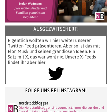
AUSGEZWITSCHERT!
Eigentlich wollten wir hier weiter unseren
Twitter-Feed präsentieren. Aber so ist das mit
Elon Musk und seinen grandiosen Ideen. Ein
Satz mit X, das war wohl nix. Unsere X-Feeds
findet ihr aber hier:
FOLGE UNS BEI INSTAGRAM!
nordstadtblogger
Die Nordstadtblogger sind Journalist:innen, die aus der und
über die #Nordstadt berichten und auch auf