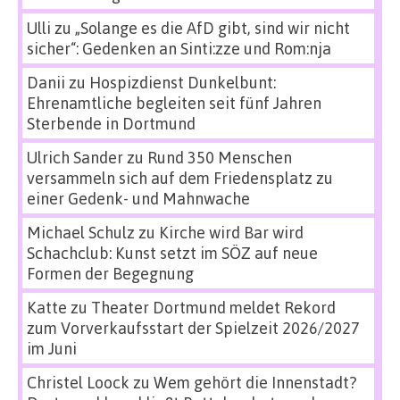
Ulli
zu
„Solange es die AfD gibt, sind wir nicht
sicher“: Gedenken an Sinti:zze und Rom:nja
Danii
zu
Hospizdienst Dunkelbunt:
Ehrenamtliche begleiten seit fünf Jahren
Sterbende in Dortmund
Ulrich Sander
zu
Rund 350 Menschen
versammeln sich auf dem Friedensplatz zu
einer Gedenk- und Mahnwache
Michael Schulz
zu
Kirche wird Bar wird
Schachclub: Kunst setzt im SÖZ auf neue
Formen der Begegnung
Katte
zu
Theater Dortmund meldet Rekord
zum Vorverkaufsstart der Spielzeit 2026/2027
im Juni
Christel Loock
zu
Wem gehört die Innenstadt?