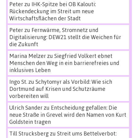
Peter
zu
IHK-Spitze bei OB Kalouti:
Rückendeckung im Streit um neue
Wirtschaftsflächen der Stadt
Peter
zu
Fernwärme, Stromnetz und
Digitalisierung: DEW21 stellt die Weichen für
die Zukunft
Marina Melzer
zu
Siegfried Volkert ebnet
Menschen den Weg in ein barrierefreies und
inklusives Leben
Ingo St.
zu
Schytomyr als Vorbild: Wie sich
Dortmund auf Krisen und Schutzräume
vorbereiten will
Ulrich Sander
zu
Entscheidung gefallen: Die
neue Straße in Grevel wird den Namen von Kurt
Goldstein tragen
Till Strucksberg
zu
Streit ums Bettelverbot: