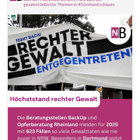
gesamtstädtische Themen in #Dortmund schauen