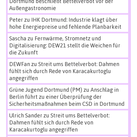
Dortmund beschließt Bettelverbot vor der
Außengastronomie
Peter
zu
IHK Dortmund: Industrie klagt über
hohe Energiepreise und fehlende Planbarkeit
Sascha
zu
Fernwärme, Stromnetz und
Digitalisierung: DEW21 stellt die Weichen für
die Zukunft
DEWFan
zu
Streit ums Bettelverbot: Dahmen
fühlt sich durch Rede von Karacakurtoglu
angegriffen
Grüne Jugend Dortmund (PM)
zu
Anschlag in
Berlin führt zu einer Überprüfung der
Sicherheitsmaßnahmen beim CSD in Dortmund
Ulrich Sander
zu
Streit ums Bettelverbot:
Dahmen fühlt sich durch Rede von
Karacakurtoglu angegriffen