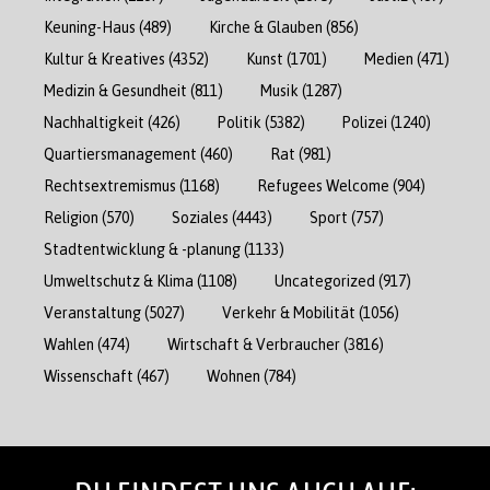
Keuning-Haus
(489)
Kirche & Glauben
(856)
Kultur & Kreatives
(4352)
Kunst
(1701)
Medien
(471)
Medizin & Gesundheit
(811)
Musik
(1287)
Nachhaltigkeit
(426)
Politik
(5382)
Polizei
(1240)
Quartiersmanagement
(460)
Rat
(981)
Rechtsextremismus
(1168)
Refugees Welcome
(904)
Religion
(570)
Soziales
(4443)
Sport
(757)
Stadtentwicklung & -planung
(1133)
Umweltschutz & Klima
(1108)
Uncategorized
(917)
Veranstaltung
(5027)
Verkehr & Mobilität
(1056)
Wahlen
(474)
Wirtschaft & Verbraucher
(3816)
Wissenschaft
(467)
Wohnen
(784)