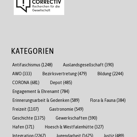
KATEGORIEN
Antifaschismus
(1248)
Auslandsgesellschaft
(390)
AWO
(333)
Bezirksvertretung
(479)
Bildung
(2244)
CORONA
(681)
Depot
(485)
Engagement & Ehrenamt
(784)
Erinnerungsarbeit & Gedenken
(589)
Flora & Fauna
(384)
Freizeit
(1107)
Gastronomie
(549)
Geschichte
(1375)
Gewerkschaften
(590)
Hafen
(371)
Hoesch & Westfalenhütte
(327)
Integration
(2267)
Jugendarbeit
(1675)
Justiz
(489)