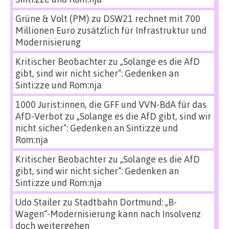
Grüne & Volt (PM)
zu
DSW21 rechnet mit 700
Millionen Euro zusätzlich für Infrastruktur und
Modernisierung
Kritischer Beobachter
zu
„Solange es die AfD
gibt, sind wir nicht sicher“: Gedenken an
Sinti:zze und Rom:nja
1000 Jurist:innen, die GFF und VVN-BdA für das
AfD-Verbot
zu
„Solange es die AfD gibt, sind wir
nicht sicher“: Gedenken an Sinti:zze und
Rom:nja
Kritischer Beobachter
zu
„Solange es die AfD
gibt, sind wir nicht sicher“: Gedenken an
Sinti:zze und Rom:nja
Udo Stailer
zu
Stadtbahn Dortmund: „B-
Wagen“-Modernisierung kann nach Insolvenz
doch weitergehen