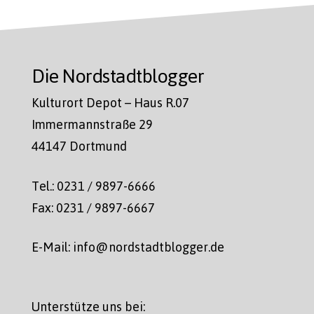
Die Nordstadtblogger
Kulturort Depot – Haus R.07
Immermannstraße 29
44147 Dortmund
Tel.: 0231 / 9897-6666
Fax: 0231 / 9897-6667
E-Mail: info@nordstadtblogger.de
Unterstütze uns bei: