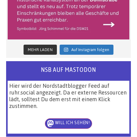
MEHR LADEN
Auf Instagram folgen
NSB AUF MASTODON
Hier wird der Nordstadtblogger Feed auf
ruhr.social angezeigt. Da er externe Ressourcen
lädt, solltest Du dem erst mit einem Klick
zustimmen.
WILL ICH SEHEN!