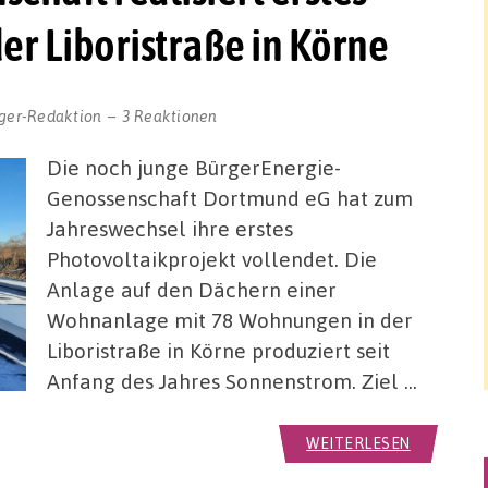
er Liboristraße in Körne
ger-Redaktion
3 Reaktionen
Die noch junge BürgerEnergie-
Genossenschaft Dortmund eG hat zum
Jahreswechsel ihre erstes
Photovoltaikprojekt vollendet. Die
Anlage auf den Dächern einer
Wohnanlage mit 78 Wohnungen in der
Liboristraße in Körne produziert seit
Anfang des Jahres Sonnenstrom. Ziel …
WEITERLESEN