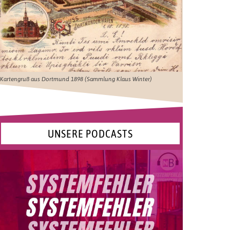
Kartengruß aus Dortmund 1898 (Sammlung Klaus Winter)
UNSERE PODCASTS