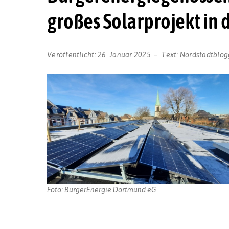
großes Solarprojekt in d
Veröffentlicht:
26. Januar 2025
Text:
Nordstadtblog
Foto: BürgerEnergie Dortmund eG