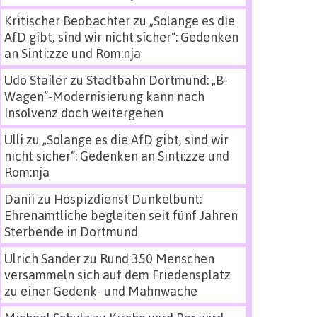
Kritischer Beobachter
zu
„Solange es die
AfD gibt, sind wir nicht sicher“: Gedenken
an Sinti:zze und Rom:nja
Udo Stailer
zu
Stadtbahn Dortmund: „B-
Wagen“-Modernisierung kann nach
Insolvenz doch weitergehen
Ulli
zu
„Solange es die AfD gibt, sind wir
nicht sicher“: Gedenken an Sinti:zze und
Rom:nja
Danii
zu
Hospizdienst Dunkelbunt:
Ehrenamtliche begleiten seit fünf Jahren
Sterbende in Dortmund
Ulrich Sander
zu
Rund 350 Menschen
versammeln sich auf dem Friedensplatz
zu einer Gedenk- und Mahnwache