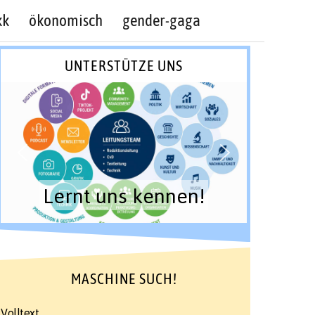
kk
ökonomisch
gender-gaga
UNTERSTÜTZE UNS
Lernt uns kennen!
MASCHINE SUCH!
Volltext