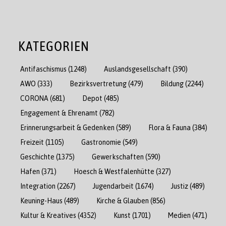
KATEGORIEN
Antifaschismus
(1248)
Auslandsgesellschaft
(390)
AWO
(333)
Bezirksvertretung
(479)
Bildung
(2244)
CORONA
(681)
Depot
(485)
Engagement & Ehrenamt
(782)
Erinnerungsarbeit & Gedenken
(589)
Flora & Fauna
(384)
Freizeit
(1105)
Gastronomie
(549)
Geschichte
(1375)
Gewerkschaften
(590)
Hafen
(371)
Hoesch & Westfalenhütte
(327)
Integration
(2267)
Jugendarbeit
(1674)
Justiz
(489)
Keuning-Haus
(489)
Kirche & Glauben
(856)
Kultur & Kreatives
(4352)
Kunst
(1701)
Medien
(471)