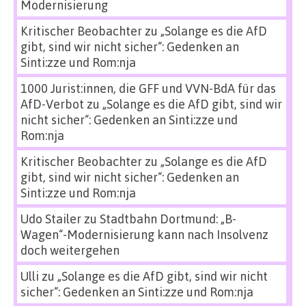
Modernisierung
Kritischer Beobachter
zu
„Solange es die AfD
gibt, sind wir nicht sicher“: Gedenken an
Sinti:zze und Rom:nja
1000 Jurist:innen, die GFF und VVN-BdA für das
AfD-Verbot
zu
„Solange es die AfD gibt, sind wir
nicht sicher“: Gedenken an Sinti:zze und
Rom:nja
Kritischer Beobachter
zu
„Solange es die AfD
gibt, sind wir nicht sicher“: Gedenken an
Sinti:zze und Rom:nja
Udo Stailer
zu
Stadtbahn Dortmund: „B-
Wagen“-Modernisierung kann nach Insolvenz
doch weitergehen
Ulli
zu
„Solange es die AfD gibt, sind wir nicht
sicher“: Gedenken an Sinti:zze und Rom:nja