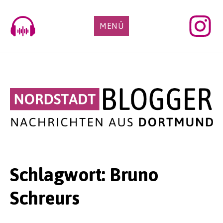
Skip
to
MENÜ
content
Schlagwort:
Bruno
Schreurs