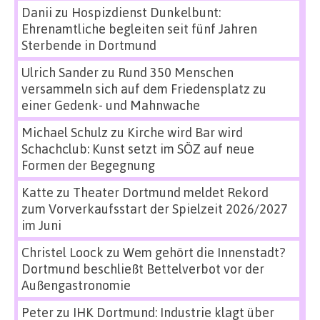
Danii
zu
Hospizdienst Dunkelbunt:
Ehrenamtliche begleiten seit fünf Jahren
Sterbende in Dortmund
Ulrich Sander
zu
Rund 350 Menschen
versammeln sich auf dem Friedensplatz zu
einer Gedenk- und Mahnwache
Michael Schulz
zu
Kirche wird Bar wird
Schachclub: Kunst setzt im SÖZ auf neue
Formen der Begegnung
Katte
zu
Theater Dortmund meldet Rekord
zum Vorverkaufsstart der Spielzeit 2026/2027
im Juni
Christel Loock
zu
Wem gehört die Innenstadt?
Dortmund beschließt Bettelverbot vor der
Außengastronomie
Peter
zu
IHK Dortmund: Industrie klagt über