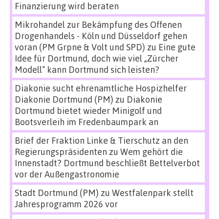
Finanzierung wird beraten
Mikrohandel zur Bekämpfung des Offenen
Drogenhandels - Köln und Düsseldorf gehen
voran (PM Grpne & Volt und SPD)
zu
Eine gute
Idee für Dortmund, doch wie viel „Zürcher
Modell“ kann Dortmund sich leisten?
Diakonie sucht ehrenamtliche Hospizhelfer
Diakonie Dortmund (PM)
zu
Diakonie
Dortmund bietet wieder Minigolf und
Bootsverleih im Fredenbaumpark an
Brief der Fraktion Linke & Tierschutz an den
Regierungspräsidenten
zu
Wem gehört die
Innenstadt? Dortmund beschließt Bettelverbot
vor der Außengastronomie
Stadt Dortmund (PM)
zu
Westfalenpark stellt
Jahresprogramm 2026 vor