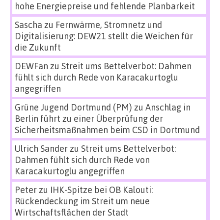
hohe Energiepreise und fehlende Planbarkeit
Sascha
zu
Fernwärme, Stromnetz und
Digitalisierung: DEW21 stellt die Weichen für
die Zukunft
DEWFan
zu
Streit ums Bettelverbot: Dahmen
fühlt sich durch Rede von Karacakurtoglu
angegriffen
Grüne Jugend Dortmund (PM)
zu
Anschlag in
Berlin führt zu einer Überprüfung der
Sicherheitsmaßnahmen beim CSD in Dortmund
Ulrich Sander
zu
Streit ums Bettelverbot:
Dahmen fühlt sich durch Rede von
Karacakurtoglu angegriffen
Peter
zu
IHK-Spitze bei OB Kalouti:
Rückendeckung im Streit um neue
Wirtschaftsflächen der Stadt