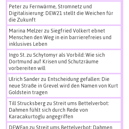
Peter
zu
Fernwärme, Stromnetz und
Digitalisierung: DEW21 stellt die Weichen für
die Zukunft
Marina Melzer
zu
Siegfried Volkert ebnet
Menschen den Weg in ein barrierefreies und
inklusives Leben
Ingo St.
zu
Schytomyr als Vorbild: Wie sich
Dortmund auf Krisen und Schutzräume
vorbereiten will
Ulrich Sander
zu
Entscheidung gefallen: Die
neue Straße in Grevel wird den Namen von Kurt
Goldstein tragen
Till Strucksberg
zu
Streit ums Bettelverbot:
Dahmen fühlt sich durch Rede von
Karacakurtoglu angegriffen
DEWFan
zu
Streit ums Bettelverbot: Dahmen