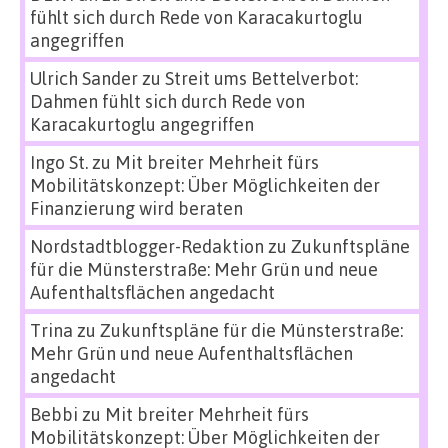
fühlt sich durch Rede von Karacakurtoglu
angegriffen
Ulrich Sander
zu
Streit ums Bettelverbot:
Dahmen fühlt sich durch Rede von
Karacakurtoglu angegriffen
Ingo St.
zu
Mit breiter Mehrheit fürs
Mobilitätskonzept: Über Möglichkeiten der
Finanzierung wird beraten
Nordstadtblogger-Redaktion
zu
Zukunftspläne
für die Münsterstraße: Mehr Grün und neue
Aufenthaltsflächen angedacht
Trina
zu
Zukunftspläne für die Münsterstraße:
Mehr Grün und neue Aufenthaltsflächen
angedacht
Bebbi
zu
Mit breiter Mehrheit fürs
Mobilitätskonzept: Über Möglichkeiten der