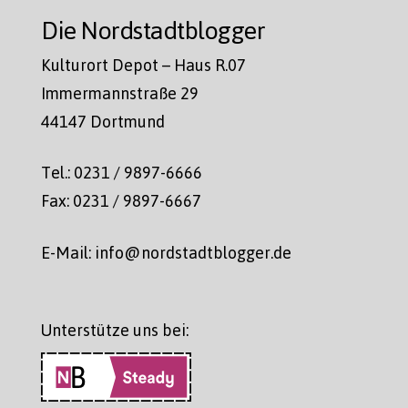
Die Nordstadtblogger
Kulturort Depot – Haus R.07
Immermannstraße 29
44147 Dortmund
Tel.: 0231 / 9897-6666
Fax: 0231 / 9897-6667
E-Mail: info@nordstadtblogger.de
Unterstütze uns bei: