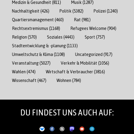
Medizin & Gesundheit
(811)
Musik
(1287)
Nachhaltigkeit
(426)
Politik
(5382)
Polizei
(1240)
Quartiersmanagement
(460)
Rat
(981)
Rechtsextremismus
(1168)
Refugees Welcome
(904)
Religion
(570)
Soziales
(4443)
Sport
(757)
Stadtentwicklung & -planung
(1133)
Umweltschutz & Klima
(1108)
Uncategorized
(917)
Veranstaltung
(5027)
Verkehr & Mobilität
(1056)
Wahlen
(474)
Wirtschaft & Verbraucher
(3816)
Wissenschaft
(467)
Wohnen
(784)
DU FINDEST UNS AUCH AUF: