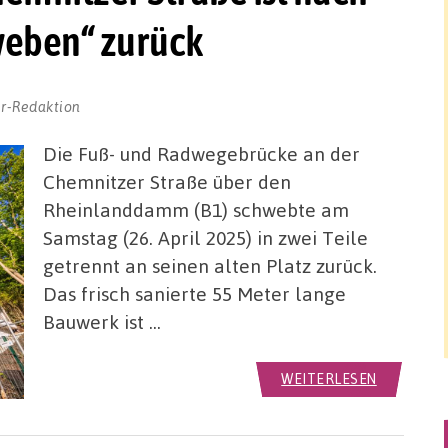
weben“ zurück
r-Redaktion
Die Fuß- und Radwegebrücke an der
Chemnitzer Straße über den
Rheinlanddamm (B1) schwebte am
Samstag (26. April 2025) in zwei Teile
getrennt an seinen alten Platz zurück.
Das frisch sanierte 55 Meter lange
Bauwerk ist …
WEITERLESEN