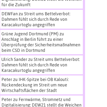
für die Zukunft
DEWFan
zu
Streit ums Bettelverbot:
Dahmen fühlt sich durch Rede von
Karacakurtoglu angegriffen
Grüne Jugend Dortmund (PM)
zu
Anschlag in Berlin führt zu einer
Überprüfung der Sicherheitsmaßnahmen
beim CSD in Dortmund
Ulrich Sander
zu
Streit ums Bettelverbot:
Dahmen fühlt sich durch Rede von
Karacakurtoglu angegriffen
Peter
zu
IHK-Spitze bei OB Kalouti:
Rückendeckung im Streit um neue
Wirtschaftsflächen der Stadt
Peter
zu
Fernwärme, Stromnetz und
Digitalisierung: DEW21 stellt die Weichen