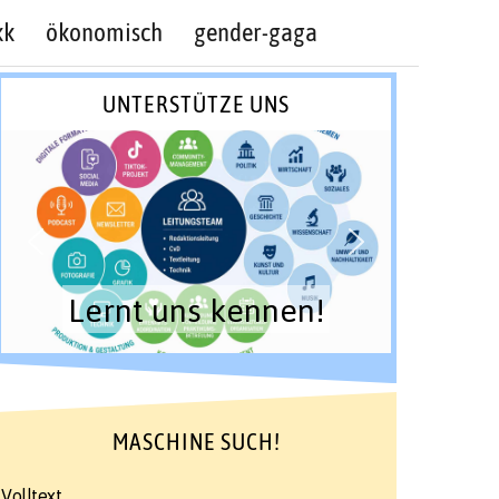
kk
ökonomisch
gender-gaga
UNTERSTÜTZE UNS
Lernt uns kennen!
MASCHINE SUCH!
Volltext