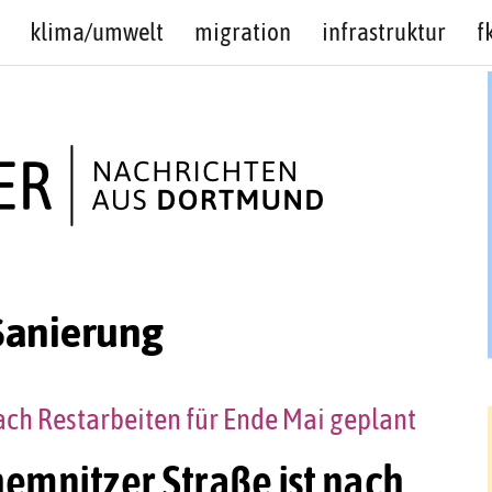
klima/umwelt
migration
infrastruktur
f
Sanierung
ach Restarbeiten für Ende Mai geplant
emnitzer Straße ist nach