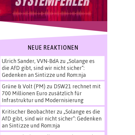
NEUE REAKTIONEN
Ulrich Sander, VVN-BdA
zu
„Solange es
die AfD gibt, sind wir nicht sicher“:
Gedenken an Sinti:zze und Rom:nja
Grüne & Volt (PM)
zu
DSW21 rechnet mit
700 Millionen Euro zusätzlich für
Infrastruktur und Modernisierung
Kritischer Beobachter
zu
„Solange es die
AfD gibt, sind wir nicht sicher“: Gedenken
an Sinti:zze und Rom:nja