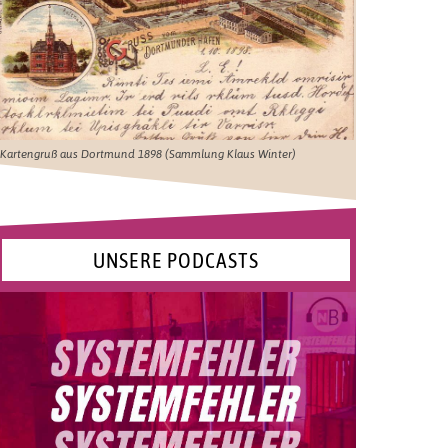
Kartengruß aus Dortmund 1898 (Sammlung Klaus Winter)
UNSERE PODCASTS