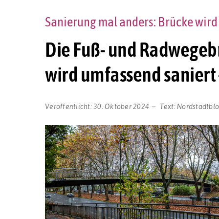
Sanierung mal anders: Brücke wird
Die Fuß- und Radwegeb
wird umfassend saniert 
Veröffentlicht:
30. Oktober 2024
Text:
Nordstadtbl