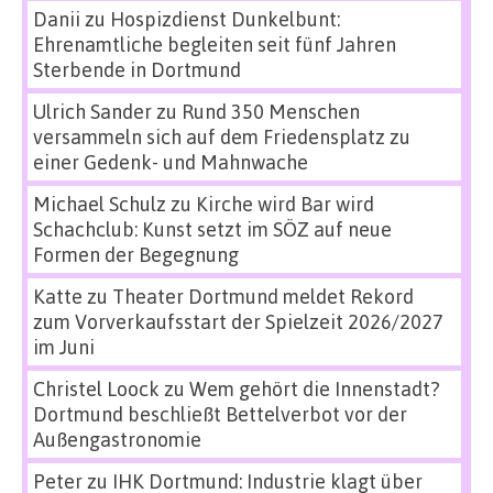
Danii
zu
Hospizdienst Dunkelbunt:
Ehrenamtliche begleiten seit fünf Jahren
Sterbende in Dortmund
Ulrich Sander
zu
Rund 350 Menschen
versammeln sich auf dem Friedensplatz zu
einer Gedenk- und Mahnwache
Michael Schulz
zu
Kirche wird Bar wird
Schachclub: Kunst setzt im SÖZ auf neue
Formen der Begegnung
Katte
zu
Theater Dortmund meldet Rekord
zum Vorverkaufsstart der Spielzeit 2026/2027
im Juni
Christel Loock
zu
Wem gehört die Innenstadt?
Dortmund beschließt Bettelverbot vor der
Außengastronomie
Peter
zu
IHK Dortmund: Industrie klagt über