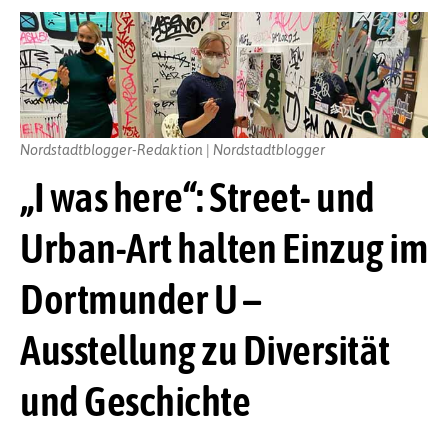
Nordstadtblogger-Redaktion | Nordstadtblogger
„I was here“: Street- und
Urban-Art halten Einzug im
Dortmunder U –
Ausstellung zu Diversität
und Geschichte