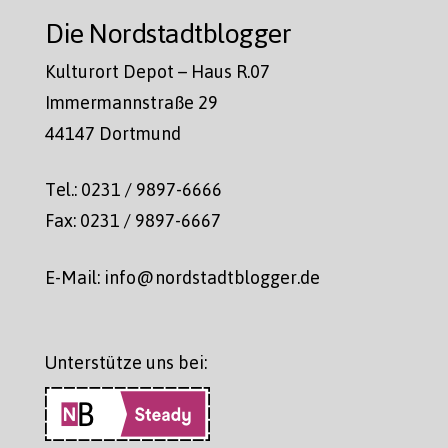
Die Nordstadtblogger
Kulturort Depot – Haus R.07
Immermannstraße 29
44147 Dortmund
Tel.: 0231 / 9897-6666
Fax: 0231 / 9897-6667
E-Mail: info@nordstadtblogger.de
Unterstütze uns bei: