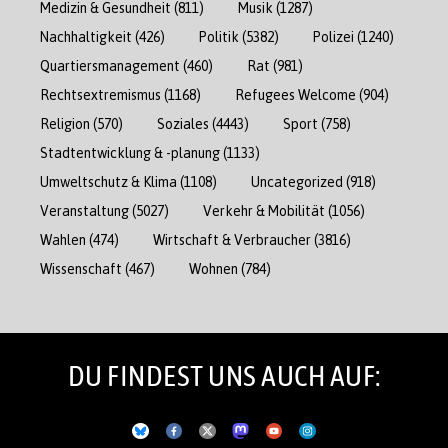
Medizin & Gesundheit
(811)
Musik
(1287)
Nachhaltigkeit
(426)
Politik
(5382)
Polizei
(1240)
Quartiersmanagement
(460)
Rat
(981)
Rechtsextremismus
(1168)
Refugees Welcome
(904)
Religion
(570)
Soziales
(4443)
Sport
(758)
Stadtentwicklung & -planung
(1133)
Umweltschutz & Klima
(1108)
Uncategorized
(918)
Veranstaltung
(5027)
Verkehr & Mobilität
(1056)
Wahlen
(474)
Wirtschaft & Verbraucher
(3816)
Wissenschaft
(467)
Wohnen
(784)
DU FINDEST UNS AUCH AUF: