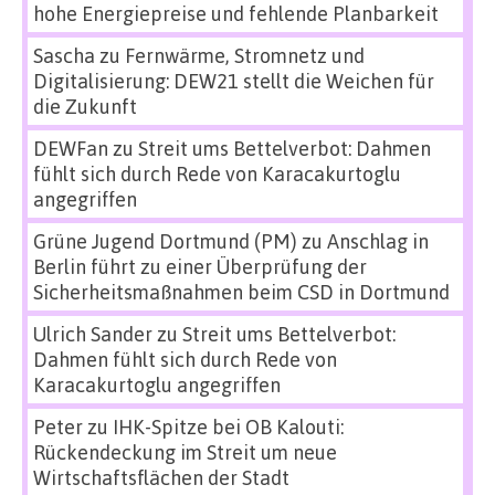
hohe Energiepreise und fehlende Planbarkeit
Sascha
zu
Fernwärme, Stromnetz und
Digitalisierung: DEW21 stellt die Weichen für
die Zukunft
DEWFan
zu
Streit ums Bettelverbot: Dahmen
fühlt sich durch Rede von Karacakurtoglu
angegriffen
Grüne Jugend Dortmund (PM)
zu
Anschlag in
Berlin führt zu einer Überprüfung der
Sicherheitsmaßnahmen beim CSD in Dortmund
Ulrich Sander
zu
Streit ums Bettelverbot:
Dahmen fühlt sich durch Rede von
Karacakurtoglu angegriffen
Peter
zu
IHK-Spitze bei OB Kalouti:
Rückendeckung im Streit um neue
Wirtschaftsflächen der Stadt