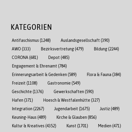
KATEGORIEN
Antifaschismus
(1248)
Auslandsgesellschaft
(390)
AWO
(333)
Bezirksvertretung
(479)
Bildung
(2244)
CORONA
(681)
Depot
(485)
Engagement & Ehrenamt
(784)
Erinnerungsarbeit & Gedenken
(589)
Flora & Fauna
(384)
Freizeit
(1108)
Gastronomie
(549)
Geschichte
(1376)
Gewerkschaften
(590)
Hafen
(371)
Hoesch & Westfalenhütte
(327)
Integration
(2267)
Jugendarbeit
(1675)
Justiz
(489)
Keuning-Haus
(489)
Kirche & Glauben
(856)
Kultur & Kreatives
(4352)
Kunst
(1701)
Medien
(471)