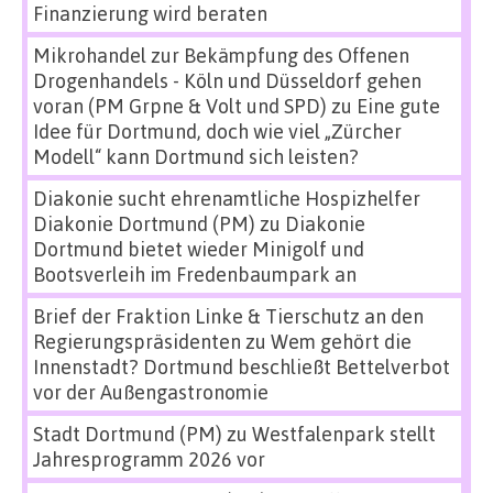
Finanzierung wird beraten
Mikrohandel zur Bekämpfung des Offenen
Drogenhandels - Köln und Düsseldorf gehen
voran (PM Grpne & Volt und SPD)
zu
Eine gute
Idee für Dortmund, doch wie viel „Zürcher
Modell“ kann Dortmund sich leisten?
Diakonie sucht ehrenamtliche Hospizhelfer
Diakonie Dortmund (PM)
zu
Diakonie
Dortmund bietet wieder Minigolf und
Bootsverleih im Fredenbaumpark an
Brief der Fraktion Linke & Tierschutz an den
Regierungspräsidenten
zu
Wem gehört die
Innenstadt? Dortmund beschließt Bettelverbot
vor der Außengastronomie
Stadt Dortmund (PM)
zu
Westfalenpark stellt
Jahresprogramm 2026 vor