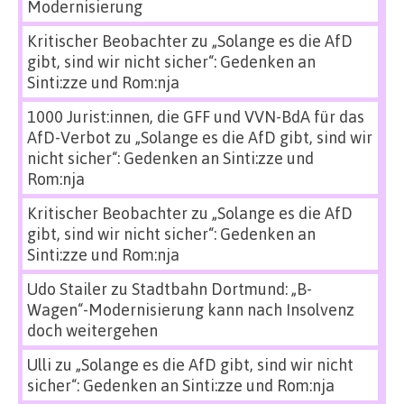
Modernisierung
Kritischer Beobachter
zu
„Solange es die AfD
gibt, sind wir nicht sicher“: Gedenken an
Sinti:zze und Rom:nja
1000 Jurist:innen, die GFF und VVN-BdA für das
AfD-Verbot
zu
„Solange es die AfD gibt, sind wir
nicht sicher“: Gedenken an Sinti:zze und
Rom:nja
Kritischer Beobachter
zu
„Solange es die AfD
gibt, sind wir nicht sicher“: Gedenken an
Sinti:zze und Rom:nja
Udo Stailer
zu
Stadtbahn Dortmund: „B-
Wagen“-Modernisierung kann nach Insolvenz
doch weitergehen
Ulli
zu
„Solange es die AfD gibt, sind wir nicht
sicher“: Gedenken an Sinti:zze und Rom:nja