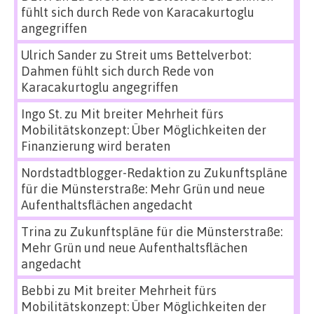
fühlt sich durch Rede von Karacakurtoglu
angegriffen
Ulrich Sander
zu
Streit ums Bettelverbot:
Dahmen fühlt sich durch Rede von
Karacakurtoglu angegriffen
Ingo St.
zu
Mit breiter Mehrheit fürs
Mobilitätskonzept: Über Möglichkeiten der
Finanzierung wird beraten
Nordstadtblogger-Redaktion
zu
Zukunftspläne
für die Münsterstraße: Mehr Grün und neue
Aufenthaltsflächen angedacht
Trina
zu
Zukunftspläne für die Münsterstraße:
Mehr Grün und neue Aufenthaltsflächen
angedacht
Bebbi
zu
Mit breiter Mehrheit fürs
Mobilitätskonzept: Über Möglichkeiten der