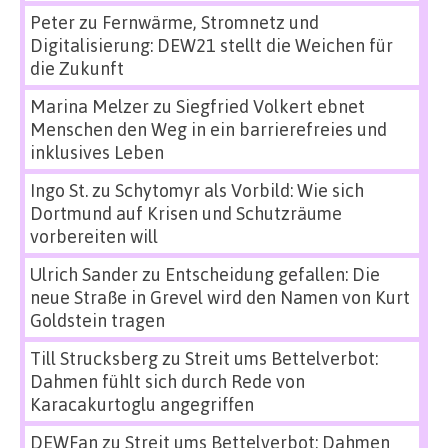
Peter
zu
Fernwärme, Stromnetz und
Digitalisierung: DEW21 stellt die Weichen für
die Zukunft
Marina Melzer
zu
Siegfried Volkert ebnet
Menschen den Weg in ein barrierefreies und
inklusives Leben
Ingo St.
zu
Schytomyr als Vorbild: Wie sich
Dortmund auf Krisen und Schutzräume
vorbereiten will
Ulrich Sander
zu
Entscheidung gefallen: Die
neue Straße in Grevel wird den Namen von Kurt
Goldstein tragen
Till Strucksberg
zu
Streit ums Bettelverbot:
Dahmen fühlt sich durch Rede von
Karacakurtoglu angegriffen
DEWFan
zu
Streit ums Bettelverbot: Dahmen