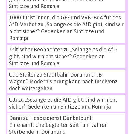
Sinti:zze und Rom:nja
1000 Jurist:innen, die GFF und VVN-BdA für das
AfD-Verbot
zu
„Solange es die AfD gibt, sind wir
nicht sicher“: Gedenken an Sinti:zze und
Rom:nja
Kritischer Beobachter
zu
„Solange es die AfD
gibt, sind wir nicht sicher“: Gedenken an
Sinti:zze und Rom:nja
Udo Stailer
zu
Stadtbahn Dortmund: „B-
Wagen“-Modernisierung kann nach Insolvenz
doch weitergehen
Ulli
zu
„Solange es die AfD gibt, sind wir nicht
sicher“: Gedenken an Sinti:zze und Rom:nja
Danii
zu
Hospizdienst Dunkelbunt:
Ehrenamtliche begleiten seit fünf Jahren
Sterbende in Dortmund