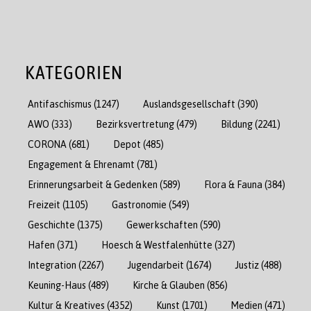
KATEGORIEN
Antifaschismus
(1247)
Auslandsgesellschaft
(390)
AWO
(333)
Bezirksvertretung
(479)
Bildung
(2241)
CORONA
(681)
Depot
(485)
Engagement & Ehrenamt
(781)
Erinnerungsarbeit & Gedenken
(589)
Flora & Fauna
(384)
Freizeit
(1105)
Gastronomie
(549)
Geschichte
(1375)
Gewerkschaften
(590)
Hafen
(371)
Hoesch & Westfalenhütte
(327)
Integration
(2267)
Jugendarbeit
(1674)
Justiz
(488)
Keuning-Haus
(489)
Kirche & Glauben
(856)
Kultur & Kreatives
(4352)
Kunst
(1701)
Medien
(471)