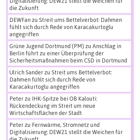
Digitalisierung: DEW21 stellt die Weichen für
die Zukunft
DEWFan
zu
Streit ums Bettelverbot: Dahmen
fühlt sich durch Rede von Karacakurtoglu
angegriffen
Grüne Jugend Dortmund (PM)
zu
Anschlag in
Berlin führt zu einer Überprüfung der
Sicherheitsmaßnahmen beim CSD in Dortmund
Ulrich Sander
zu
Streit ums Bettelverbot:
Dahmen fühlt sich durch Rede von
Karacakurtoglu angegriffen
Peter
zu
IHK-Spitze bei OB Kalouti:
Rückendeckung im Streit um neue
Wirtschaftsflächen der Stadt
Peter
zu
Fernwärme, Stromnetz und
Digitalisierung: DEW21 stellt die Weichen für
die Zukunft