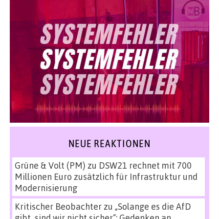
NEUE REAKTIONEN
Grüne & Volt (PM)
zu
DSW21 rechnet mit 700
Millionen Euro zusätzlich für Infrastruktur und
Modernisierung
Kritischer Beobachter
zu
„Solange es die AfD
gibt, sind wir nicht sicher“: Gedenken an