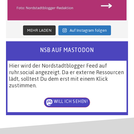
MEHR LADEN
Auf Instagram folgen
NSB AUF MASTODON
Hier wird der Nordstadtblogger Feed auf
ruhr.social angezeigt. Da er externe Ressourcen
lädt, solltest Du dem erst mit einem Klick
zustimmen.
WILL ICH SEHEN!