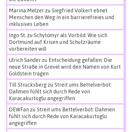
Marina Melzer
zu
Siegfried Volkert ebnet
Menschen den Weg in ein barrierefreies und
inklusives Leben
Ingo St.
zu
Schytomyr als Vorbild: Wie sich
Dortmund auf Krisen und Schutzräume
vorbereiten will
Ulrich Sander
zu
Entscheidung gefallen: Die
neue Straße in Grevel wird den Namen von Kurt
Goldstein tragen
Till Strucksberg
zu
Streit ums Bettelverbot:
Dahmen fühlt sich durch Rede von
Karacakurtoglu angegriffen
DEWFan
zu
Streit ums Bettelverbot: Dahmen
fühlt sich durch Rede von Karacakurtoglu
angegriffen