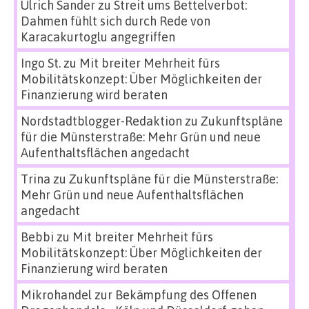
Ulrich Sander
zu
Streit ums Bettelverbot:
Dahmen fühlt sich durch Rede von
Karacakurtoglu angegriffen
Ingo St.
zu
Mit breiter Mehrheit fürs
Mobilitätskonzept: Über Möglichkeiten der
Finanzierung wird beraten
Nordstadtblogger-Redaktion
zu
Zukunftspläne
für die Münsterstraße: Mehr Grün und neue
Aufenthaltsflächen angedacht
Trina
zu
Zukunftspläne für die Münsterstraße:
Mehr Grün und neue Aufenthaltsflächen
angedacht
Bebbi
zu
Mit breiter Mehrheit fürs
Mobilitätskonzept: Über Möglichkeiten der
Finanzierung wird beraten
Mikrohandel zur Bekämpfung des Offenen