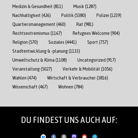
Medizin & Gesundheit
(811)
Musik
(1287)
Nachhaltigkeit
(426)
Politik
(5380)
Polizei
(1239)
Quartiersmanagement
(460)
Rat
(981)
Rechtsextremismus
(1167)
Refugees Welcome
(904)
Religion
(570)
Soziales
(4441)
Sport
(757)
Stadtentwicklung & -planung
(1133)
Umweltschutz & Klima
(1108)
Uncategorized
(917)
Veranstaltung
(5027)
Verkehr & Mobilität
(1056)
Wahlen
(474)
Wirtschaft & Verbraucher
(3816)
Wissenschaft
(467)
Wohnen
(784)
DU FINDEST UNS AUCH AUF: