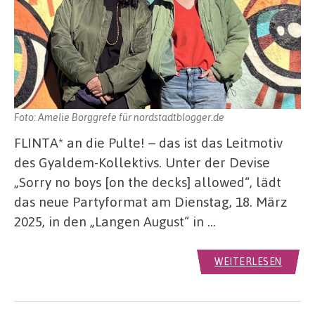
Foto: Amelie Borggrefe für nordstadtblogger.de
FLINTA* an die Pulte! – das ist das Leitmotiv
des Gyaldem-Kollektivs. Unter der Devise
„Sorry no boys [on the decks] allowed“, lädt
das neue Partyformat am Dienstag, 18. März
2025, in den „Langen August“ in …
WEITERLESEN