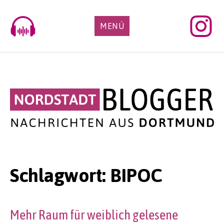
Skip
to
MENÜ
content
Schlagwort:
BIPOC
Mehr Raum für weiblich gelesene