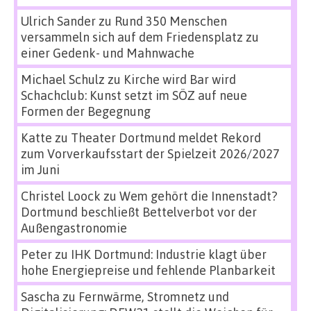
Ulrich Sander
zu
Rund 350 Menschen
versammeln sich auf dem Friedensplatz zu
einer Gedenk- und Mahnwache
Michael Schulz
zu
Kirche wird Bar wird
Schachclub: Kunst setzt im SÖZ auf neue
Formen der Begegnung
Katte
zu
Theater Dortmund meldet Rekord
zum Vorverkaufsstart der Spielzeit 2026/2027
im Juni
Christel Loock
zu
Wem gehört die Innenstadt?
Dortmund beschließt Bettelverbot vor der
Außengastronomie
Peter
zu
IHK Dortmund: Industrie klagt über
hohe Energiepreise und fehlende Planbarkeit
Sascha
zu
Fernwärme, Stromnetz und