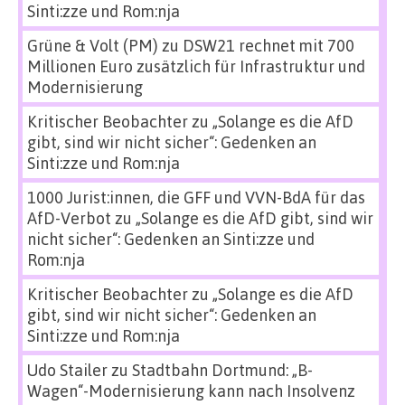
Sinti:zze und Rom:nja
Grüne & Volt (PM)
zu
DSW21 rechnet mit 700
Millionen Euro zusätzlich für Infrastruktur und
Modernisierung
Kritischer Beobachter
zu
„Solange es die AfD
gibt, sind wir nicht sicher“: Gedenken an
Sinti:zze und Rom:nja
1000 Jurist:innen, die GFF und VVN-BdA für das
AfD-Verbot
zu
„Solange es die AfD gibt, sind wir
nicht sicher“: Gedenken an Sinti:zze und
Rom:nja
Kritischer Beobachter
zu
„Solange es die AfD
gibt, sind wir nicht sicher“: Gedenken an
Sinti:zze und Rom:nja
Udo Stailer
zu
Stadtbahn Dortmund: „B-
Wagen“-Modernisierung kann nach Insolvenz