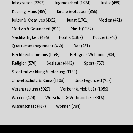
Integration
(2267)
Jugendarbeit
(1674)
Justiz
(489)
Keuning-Haus
(489)
Kirche & Glauben
(856)
Kultur & Kreatives
(4352)
Kunst
(1701)
Medien
(471)
Medizin & Gesundheit
(811)
Musik
(1287)
Nachhaltigkeit
(426)
Politik
(5382)
Polizei
(1240)
Quartiersmanagement
(460)
Rat
(981)
Rechtsextremismus
(1168)
Refugees Welcome
(904)
Religion
(570)
Soziales
(4443)
Sport
(757)
Stadtentwicklung & -planung
(1133)
Umweltschutz & Klima
(1108)
Uncategorized
(917)
Veranstaltung
(5027)
Verkehr & Mobilität
(1056)
Wahlen
(474)
Wirtschaft & Verbraucher
(3816)
Wissenschaft
(467)
Wohnen
(784)