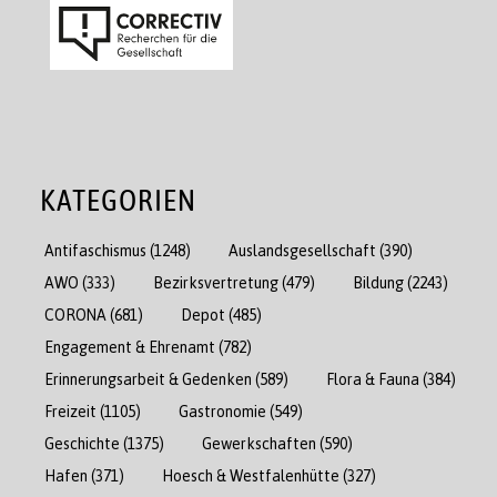
KATEGORIEN
Antifaschismus
(1248)
Auslandsgesellschaft
(390)
AWO
(333)
Bezirksvertretung
(479)
Bildung
(2243)
CORONA
(681)
Depot
(485)
Engagement & Ehrenamt
(782)
Erinnerungsarbeit & Gedenken
(589)
Flora & Fauna
(384)
Freizeit
(1105)
Gastronomie
(549)
Geschichte
(1375)
Gewerkschaften
(590)
Hafen
(371)
Hoesch & Westfalenhütte
(327)