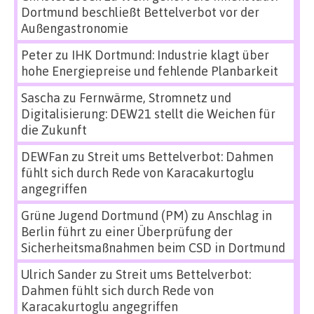
Dortmund beschließt Bettelverbot vor der
Außengastronomie
Peter
zu
IHK Dortmund: Industrie klagt über
hohe Energiepreise und fehlende Planbarkeit
Sascha
zu
Fernwärme, Stromnetz und
Digitalisierung: DEW21 stellt die Weichen für
die Zukunft
DEWFan
zu
Streit ums Bettelverbot: Dahmen
fühlt sich durch Rede von Karacakurtoglu
angegriffen
Grüne Jugend Dortmund (PM)
zu
Anschlag in
Berlin führt zu einer Überprüfung der
Sicherheitsmaßnahmen beim CSD in Dortmund
Ulrich Sander
zu
Streit ums Bettelverbot:
Dahmen fühlt sich durch Rede von
Karacakurtoglu angegriffen