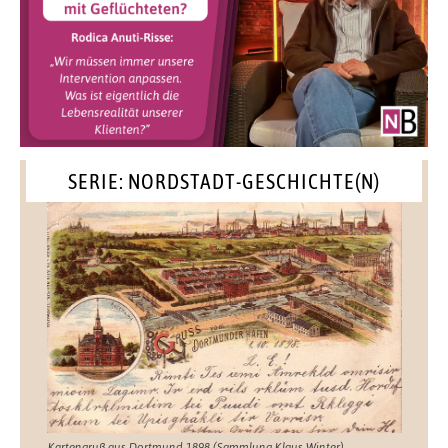
SERIE: NORDSTADT-GESCHICHTE(N)
Kartengruß aus Dortmund 1898 (Sammlung Klaus Winter)