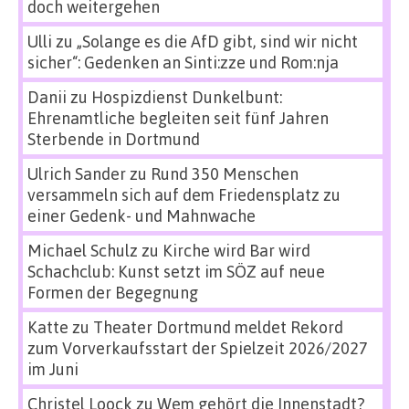
doch weitergehen
Ulli
zu
„Solange es die AfD gibt, sind wir nicht
sicher“: Gedenken an Sinti:zze und Rom:nja
Danii
zu
Hospizdienst Dunkelbunt:
Ehrenamtliche begleiten seit fünf Jahren
Sterbende in Dortmund
Ulrich Sander
zu
Rund 350 Menschen
versammeln sich auf dem Friedensplatz zu
einer Gedenk- und Mahnwache
Michael Schulz
zu
Kirche wird Bar wird
Schachclub: Kunst setzt im SÖZ auf neue
Formen der Begegnung
Katte
zu
Theater Dortmund meldet Rekord
zum Vorverkaufsstart der Spielzeit 2026/2027
im Juni
Christel Loock
zu
Wem gehört die Innenstadt?