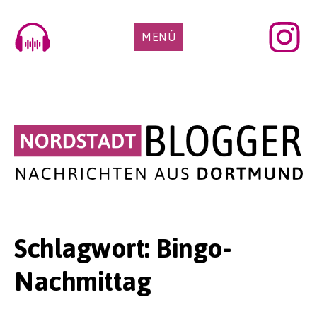
Skip
to
MENÜ
content
Schlagwort:
Bingo-
Nachmittag