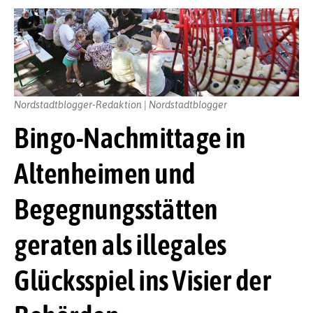
Nordstadtblogger-Redaktion | Nordstadtblogger
Bingo-Nachmittage in
Altenheimen und
Begegnungsstätten
geraten als illegales
Glücksspiel ins Visier der