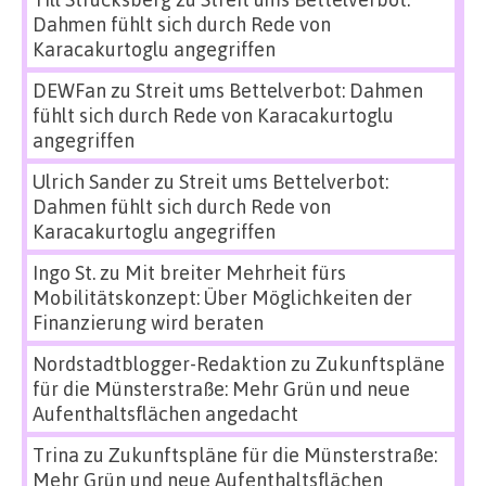
Dahmen fühlt sich durch Rede von
Karacakurtoglu angegriffen
DEWFan
zu
Streit ums Bettelverbot: Dahmen
fühlt sich durch Rede von Karacakurtoglu
angegriffen
Ulrich Sander
zu
Streit ums Bettelverbot:
Dahmen fühlt sich durch Rede von
Karacakurtoglu angegriffen
Ingo St.
zu
Mit breiter Mehrheit fürs
Mobilitätskonzept: Über Möglichkeiten der
Finanzierung wird beraten
Nordstadtblogger-Redaktion
zu
Zukunftspläne
für die Münsterstraße: Mehr Grün und neue
Aufenthaltsflächen angedacht
Trina
zu
Zukunftspläne für die Münsterstraße:
Mehr Grün und neue Aufenthaltsflächen