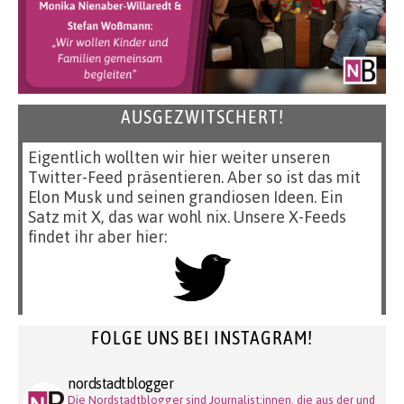
AUSGEZWITSCHERT!
Eigentlich wollten wir hier weiter unseren
Twitter-Feed präsentieren. Aber so ist das mit
Elon Musk und seinen grandiosen Ideen. Ein
Satz mit X, das war wohl nix. Unsere X-Feeds
findet ihr aber hier:
FOLGE UNS BEI INSTAGRAM!
nordstadtblogger
Die Nordstadtblogger sind Journalist:innen, die aus der und