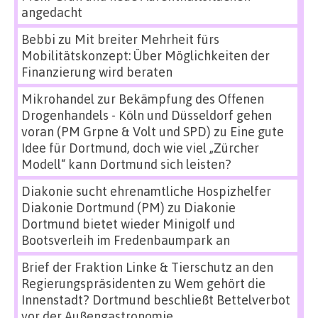
angedacht
Bebbi
zu
Mit breiter Mehrheit fürs
Mobilitätskonzept: Über Möglichkeiten der
Finanzierung wird beraten
Mikrohandel zur Bekämpfung des Offenen
Drogenhandels - Köln und Düsseldorf gehen
voran (PM Grpne & Volt und SPD)
zu
Eine gute
Idee für Dortmund, doch wie viel „Zürcher
Modell“ kann Dortmund sich leisten?
Diakonie sucht ehrenamtliche Hospizhelfer
Diakonie Dortmund (PM)
zu
Diakonie
Dortmund bietet wieder Minigolf und
Bootsverleih im Fredenbaumpark an
Brief der Fraktion Linke & Tierschutz an den
Regierungspräsidenten
zu
Wem gehört die
Innenstadt? Dortmund beschließt Bettelverbot
vor der Außengastronomie