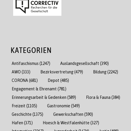
KATEGORIEN
Antifaschismus
(1247)
Auslandsgesellschaft
(390)
AWO
(333)
Bezirksvertretung
(479)
Bildung
(2242)
CORONA
(681)
Depot
(485)
Engagement & Ehrenamt
(781)
Erinnerungsarbeit & Gedenken
(589)
Flora & Fauna
(384)
Freizeit
(1105)
Gastronomie
(549)
Geschichte
(1375)
Gewerkschaften
(590)
Hafen
(371)
Hoesch & Westfalenhütte
(327)