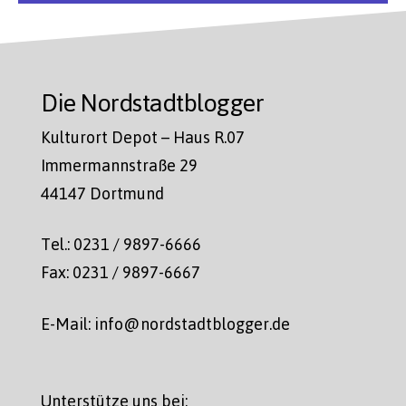
Die Nordstadtblogger
Kulturort Depot – Haus R.07
Immermannstraße 29
44147 Dortmund
Tel.: 0231 / 9897-6666
Fax: 0231 / 9897-6667
E-Mail: info@nordstadtblogger.de
Unterstütze uns bei: