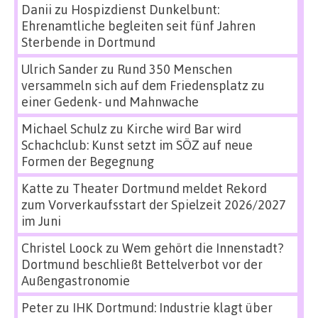
Danii
zu
Hospizdienst Dunkelbunt:
Ehrenamtliche begleiten seit fünf Jahren
Sterbende in Dortmund
Ulrich Sander
zu
Rund 350 Menschen
versammeln sich auf dem Friedensplatz zu
einer Gedenk- und Mahnwache
Michael Schulz
zu
Kirche wird Bar wird
Schachclub: Kunst setzt im SÖZ auf neue
Formen der Begegnung
Katte
zu
Theater Dortmund meldet Rekord
zum Vorverkaufsstart der Spielzeit 2026/2027
im Juni
Christel Loock
zu
Wem gehört die Innenstadt?
Dortmund beschließt Bettelverbot vor der
Außengastronomie
Peter
zu
IHK Dortmund: Industrie klagt über