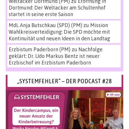
Weltacker Dortmund (PM)
zu
Eröffnung in
Dortmund: Der Weltacker am Schultenhof
startet in seine erste Saison
MdL Anja Butschkau (SPD) (PM)
zu
Mission
Wahlkreisverteidigung: Die SPD möchte mit
Kontinuität und neuen Ideen in den Landtag
Erzbistum Paderborn (PM)
zu
Nachfolge
geklärt: Dr. Udo Markus Bentz ist neuer
Erzbischof im Erzbistum Paderborn
„SYSTEMFEHLER“ – DER PODCAST #28