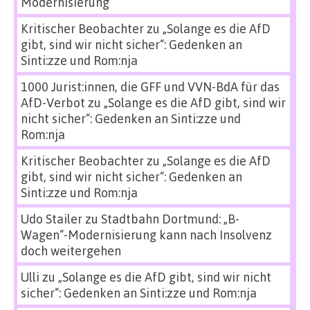
Modernisierung
Kritischer Beobachter
zu
„Solange es die AfD
gibt, sind wir nicht sicher“: Gedenken an
Sinti:zze und Rom:nja
1000 Jurist:innen, die GFF und VVN-BdA für das
AfD-Verbot
zu
„Solange es die AfD gibt, sind wir
nicht sicher“: Gedenken an Sinti:zze und
Rom:nja
Kritischer Beobachter
zu
„Solange es die AfD
gibt, sind wir nicht sicher“: Gedenken an
Sinti:zze und Rom:nja
Udo Stailer
zu
Stadtbahn Dortmund: „B-
Wagen“-Modernisierung kann nach Insolvenz
doch weitergehen
Ulli
zu
„Solange es die AfD gibt, sind wir nicht
sicher“: Gedenken an Sinti:zze und Rom:nja