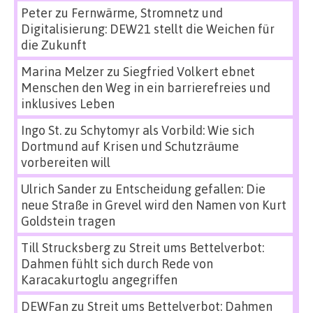
Peter
zu
Fernwärme, Stromnetz und
Digitalisierung: DEW21 stellt die Weichen für
die Zukunft
Marina Melzer
zu
Siegfried Volkert ebnet
Menschen den Weg in ein barrierefreies und
inklusives Leben
Ingo St.
zu
Schytomyr als Vorbild: Wie sich
Dortmund auf Krisen und Schutzräume
vorbereiten will
Ulrich Sander
zu
Entscheidung gefallen: Die
neue Straße in Grevel wird den Namen von Kurt
Goldstein tragen
Till Strucksberg
zu
Streit ums Bettelverbot:
Dahmen fühlt sich durch Rede von
Karacakurtoglu angegriffen
DEWFan
zu
Streit ums Bettelverbot: Dahmen