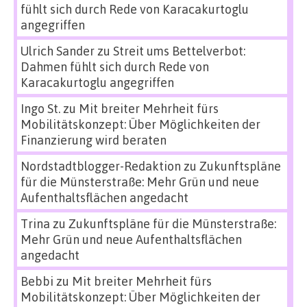
fühlt sich durch Rede von Karacakurtoglu
angegriffen
Ulrich Sander
zu
Streit ums Bettelverbot:
Dahmen fühlt sich durch Rede von
Karacakurtoglu angegriffen
Ingo St.
zu
Mit breiter Mehrheit fürs
Mobilitätskonzept: Über Möglichkeiten der
Finanzierung wird beraten
Nordstadtblogger-Redaktion
zu
Zukunftspläne
für die Münsterstraße: Mehr Grün und neue
Aufenthaltsflächen angedacht
Trina
zu
Zukunftspläne für die Münsterstraße:
Mehr Grün und neue Aufenthaltsflächen
angedacht
Bebbi
zu
Mit breiter Mehrheit fürs
Mobilitätskonzept: Über Möglichkeiten der