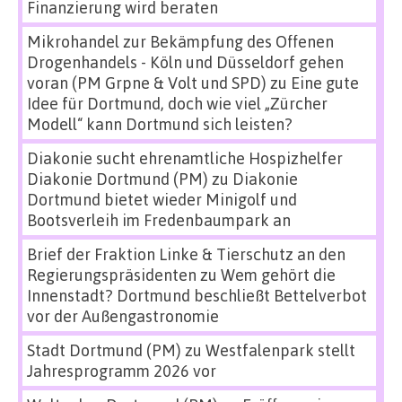
Finanzierung wird beraten
Mikrohandel zur Bekämpfung des Offenen
Drogenhandels - Köln und Düsseldorf gehen
voran (PM Grpne & Volt und SPD)
zu
Eine gute
Idee für Dortmund, doch wie viel „Zürcher
Modell“ kann Dortmund sich leisten?
Diakonie sucht ehrenamtliche Hospizhelfer
Diakonie Dortmund (PM)
zu
Diakonie
Dortmund bietet wieder Minigolf und
Bootsverleih im Fredenbaumpark an
Brief der Fraktion Linke & Tierschutz an den
Regierungspräsidenten
zu
Wem gehört die
Innenstadt? Dortmund beschließt Bettelverbot
vor der Außengastronomie
Stadt Dortmund (PM)
zu
Westfalenpark stellt
Jahresprogramm 2026 vor