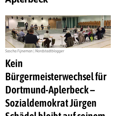
Sascha Fijneman | Nordstadtblogger
Kein
Bürgermeisterwechsel für
Dortmund-Aplerbeck –
Sozialdemokrat Jürgen