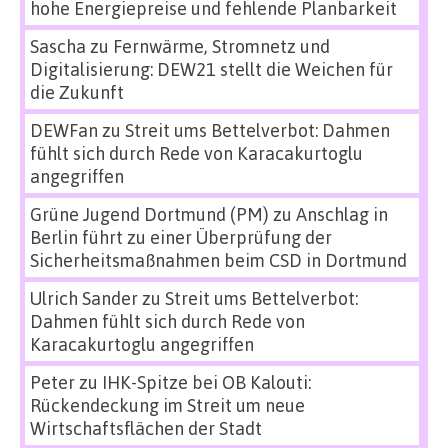
hohe Energiepreise und fehlende Planbarkeit
Sascha
zu
Fernwärme, Stromnetz und
Digitalisierung: DEW21 stellt die Weichen für
die Zukunft
DEWFan
zu
Streit ums Bettelverbot: Dahmen
fühlt sich durch Rede von Karacakurtoglu
angegriffen
Grüne Jugend Dortmund (PM)
zu
Anschlag in
Berlin führt zu einer Überprüfung der
Sicherheitsmaßnahmen beim CSD in Dortmund
Ulrich Sander
zu
Streit ums Bettelverbot:
Dahmen fühlt sich durch Rede von
Karacakurtoglu angegriffen
Peter
zu
IHK-Spitze bei OB Kalouti:
Rückendeckung im Streit um neue
Wirtschaftsflächen der Stadt