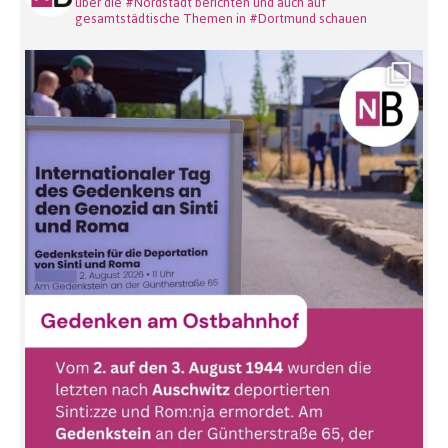
über die #Nordstadt berichten und auch auf
gesamtstädtische Themen in #Dortmund schauen