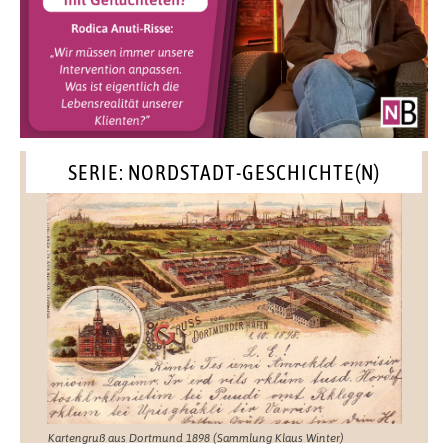
SERIE: NORDSTADT-GESCHICHTE(N)
Kartengruß aus Dortmund 1898 (Sammlung Klaus Winter)