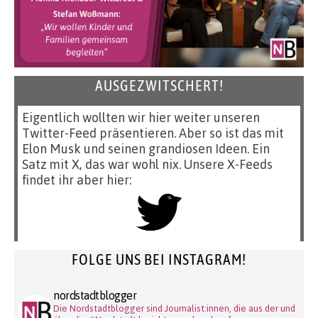
AUSGEZWITSCHERT!
Eigentlich wollten wir hier weiter unseren
Twitter-Feed präsentieren. Aber so ist das mit
Elon Musk und seinen grandiosen Ideen. Ein
Satz mit X, das war wohl nix. Unsere X-Feeds
findet ihr aber hier:
FOLGE UNS BEI INSTAGRAM!
nordstadtblogger
Die Nordstadtblogger sind Journalist:innen, die aus der und