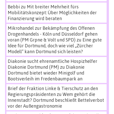
Bebbi
zu
Mit breiter Mehrheit fürs
Mobilitätskonzept: Über Möglichkeiten der
Finanzierung wird beraten
Mikrohandel zur Bekämpfung des Offenen
Drogenhandels - Köln und Düsseldorf gehen
voran (PM Grpne & Volt und SPD)
zu
Eine gute
Idee für Dortmund, doch wie viel „Zürcher
Modell“ kann Dortmund sich leisten?
Diakonie sucht ehrenamtliche Hospizhelfer
Diakonie Dortmund (PM)
zu
Diakonie
Dortmund bietet wieder Minigolf und
Bootsverleih im Fredenbaumpark an
Brief der Fraktion Linke & Tierschutz an den
Regierungspräsidenten
zu
Wem gehört die
Innenstadt? Dortmund beschließt Bettelverbot
vor der Außengastronomie