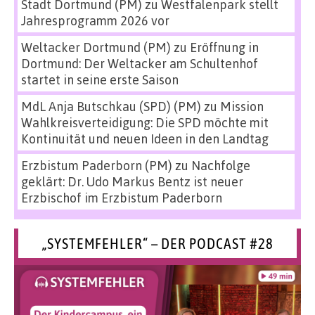
Stadt Dortmund (PM)
zu
Westfalenpark stellt
Jahresprogramm 2026 vor
Weltacker Dortmund (PM)
zu
Eröffnung in
Dortmund: Der Weltacker am Schultenhof
startet in seine erste Saison
MdL Anja Butschkau (SPD) (PM)
zu
Mission
Wahlkreisverteidigung: Die SPD möchte mit
Kontinuität und neuen Ideen in den Landtag
Erzbistum Paderborn (PM)
zu
Nachfolge
geklärt: Dr. Udo Markus Bentz ist neuer
Erzbischof im Erzbistum Paderborn
„SYSTEMFEHLER“ – DER PODCAST #28