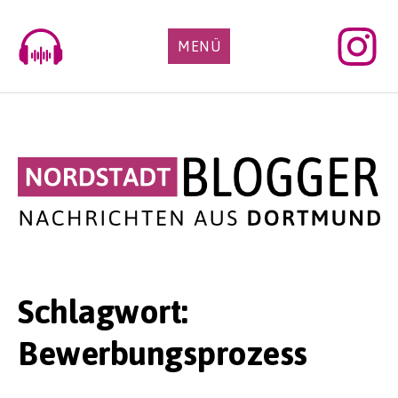
Skip
to
MENÜ
content
Schlagwort:
Bewerbungsprozess