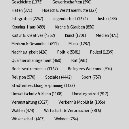
Geschichte
(1375)
Gewerkschaften
(590)
Hafen
(371)
Hoesch & Westfalenhütte
(327)
Integration
(2267)
Jugendarbeit
(1674)
Justiz
(488)
Keuning-Haus
(489)
Kirche & Glauben
(856)
Kultur & Kreatives
(4352)
Kunst
(1701)
Medien
(471)
Medizin & Gesundheit
(811)
Musik
(1287)
Nachhaltigkeit
(426)
Politik
(5381)
Polizei
(1239)
Quartiersmanagement
(460)
Rat
(981)
Rechtsextremismus
(1167)
Refugees Welcome
(904)
Religion
(570)
Soziales
(4442)
Sport
(757)
Stadtentwicklung & -planung
(1133)
Umweltschutz & Klima
(1108)
Uncategorized
(917)
Veranstaltung
(5027)
Verkehr & Mobilität
(1056)
Wahlen
(474)
Wirtschaft & Verbraucher
(3816)
Wissenschaft
(467)
Wohnen
(784)