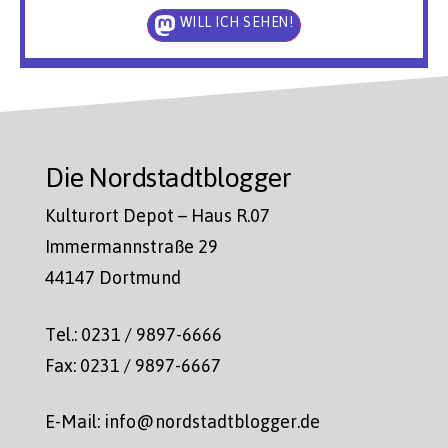
WILL ICH SEHEN!
Die Nordstadtblogger
Kulturort Depot – Haus R.07
Immermannstraße 29
44147 Dortmund
Tel.: 0231 / 9897-6666
Fax: 0231 / 9897-6667
E-Mail: info@nordstadtblogger.de