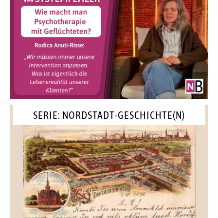
SERIE: NORDSTADT-GESCHICHTE(N)