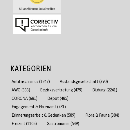
KATEGORIEN
Antifaschismus
(1247)
Auslandsgesellschaft
(390)
AWO
(333)
Bezirksvertretung
(479)
Bildung
(2241)
CORONA
(681)
Depot
(485)
Engagement & Ehrenamt
(781)
Erinnerungsarbeit & Gedenken
(589)
Flora & Fauna
(384)
Freizeit
(1105)
Gastronomie
(549)