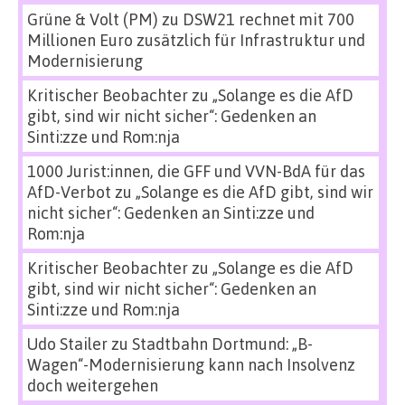
Grüne & Volt (PM)
zu
DSW21 rechnet mit 700
Millionen Euro zusätzlich für Infrastruktur und
Modernisierung
Kritischer Beobachter
zu
„Solange es die AfD
gibt, sind wir nicht sicher“: Gedenken an
Sinti:zze und Rom:nja
1000 Jurist:innen, die GFF und VVN-BdA für das
AfD-Verbot
zu
„Solange es die AfD gibt, sind wir
nicht sicher“: Gedenken an Sinti:zze und
Rom:nja
Kritischer Beobachter
zu
„Solange es die AfD
gibt, sind wir nicht sicher“: Gedenken an
Sinti:zze und Rom:nja
Udo Stailer
zu
Stadtbahn Dortmund: „B-
Wagen“-Modernisierung kann nach Insolvenz
doch weitergehen