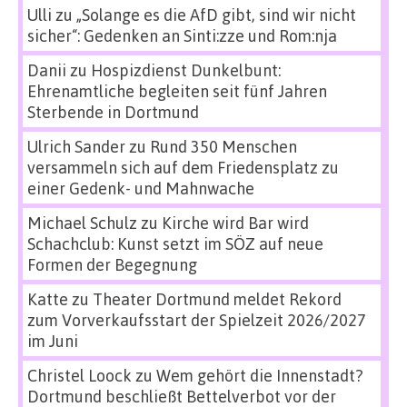
Ulli
zu
„Solange es die AfD gibt, sind wir nicht
sicher“: Gedenken an Sinti:zze und Rom:nja
Danii
zu
Hospizdienst Dunkelbunt:
Ehrenamtliche begleiten seit fünf Jahren
Sterbende in Dortmund
Ulrich Sander
zu
Rund 350 Menschen
versammeln sich auf dem Friedensplatz zu
einer Gedenk- und Mahnwache
Michael Schulz
zu
Kirche wird Bar wird
Schachclub: Kunst setzt im SÖZ auf neue
Formen der Begegnung
Katte
zu
Theater Dortmund meldet Rekord
zum Vorverkaufsstart der Spielzeit 2026/2027
im Juni
Christel Loock
zu
Wem gehört die Innenstadt?
Dortmund beschließt Bettelverbot vor der