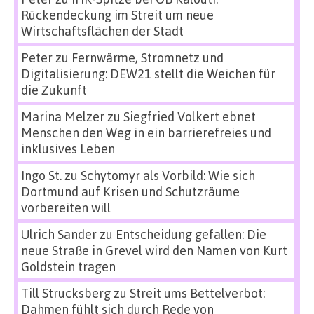
Rückendeckung im Streit um neue
Wirtschaftsflächen der Stadt
Peter
zu
Fernwärme, Stromnetz und
Digitalisierung: DEW21 stellt die Weichen für
die Zukunft
Marina Melzer
zu
Siegfried Volkert ebnet
Menschen den Weg in ein barrierefreies und
inklusives Leben
Ingo St.
zu
Schytomyr als Vorbild: Wie sich
Dortmund auf Krisen und Schutzräume
vorbereiten will
Ulrich Sander
zu
Entscheidung gefallen: Die
neue Straße in Grevel wird den Namen von Kurt
Goldstein tragen
Till Strucksberg
zu
Streit ums Bettelverbot:
Dahmen fühlt sich durch Rede von