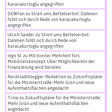
Karacakurtoglu angegriffen
DEWFan
zu
Streit ums Bettelverbot: Dahmen
fühlt sich durch Rede von Karacakurtoglu
angegriffen
Ulrich Sander
zu
Streit ums Bettelverbot:
Dahmen fühlt sich durch Rede von
Karacakurtoglu angegriffen
Ingo St.
zu
Mit breiter Mehrheit fürs
Mobilitätskonzept: Über Möglichkeiten der
Finanzierung wird beraten
Nordstadtblogger-Redaktion
zu
Zukunftspläne
für die Münsterstraße: Mehr Grün und neue
Aufenthaltsflächen angedacht
Trina
zu
Zukunftspläne für die Münsterstraße:
Mehr Grün und neue Aufenthaltsflächen
angedacht