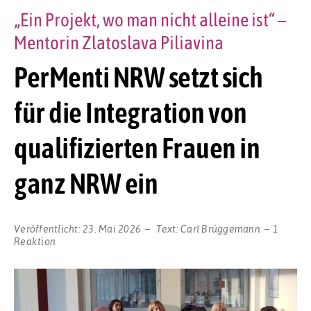
„Ein Projekt, wo man nicht alleine ist“ –
Mentorin Zlatoslava Piliavina
PerMenti NRW setzt sich
für die Integration von
qualifizierten Frauen in
ganz NRW ein
Veröffentlicht:
23. Mai 2026
Text:
Carl Brüggemann
1
Reaktion