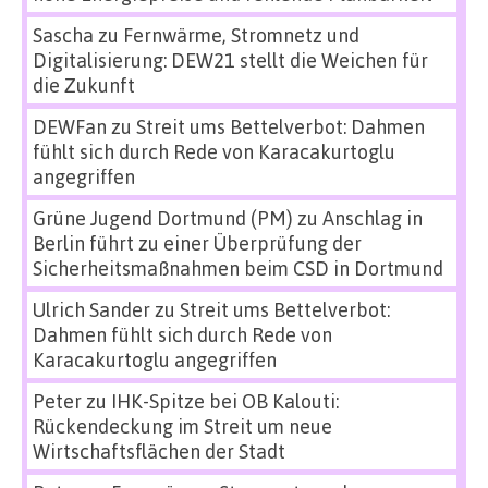
Sascha
zu
Fernwärme, Stromnetz und
Digitalisierung: DEW21 stellt die Weichen für
die Zukunft
DEWFan
zu
Streit ums Bettelverbot: Dahmen
fühlt sich durch Rede von Karacakurtoglu
angegriffen
Grüne Jugend Dortmund (PM)
zu
Anschlag in
Berlin führt zu einer Überprüfung der
Sicherheitsmaßnahmen beim CSD in Dortmund
Ulrich Sander
zu
Streit ums Bettelverbot:
Dahmen fühlt sich durch Rede von
Karacakurtoglu angegriffen
Peter
zu
IHK-Spitze bei OB Kalouti:
Rückendeckung im Streit um neue
Wirtschaftsflächen der Stadt