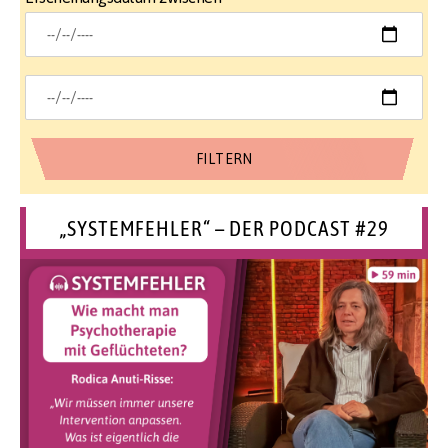
„SYSTEMFEHLER“ – DER PODCAST #29