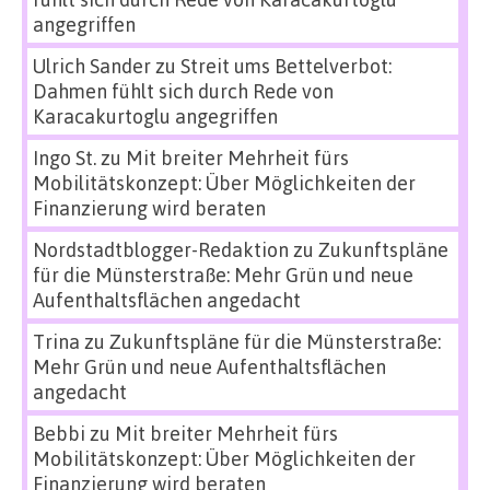
angegriffen
Ulrich Sander
zu
Streit ums Bettelverbot:
Dahmen fühlt sich durch Rede von
Karacakurtoglu angegriffen
Ingo St.
zu
Mit breiter Mehrheit fürs
Mobilitätskonzept: Über Möglichkeiten der
Finanzierung wird beraten
Nordstadtblogger-Redaktion
zu
Zukunftspläne
für die Münsterstraße: Mehr Grün und neue
Aufenthaltsflächen angedacht
Trina
zu
Zukunftspläne für die Münsterstraße:
Mehr Grün und neue Aufenthaltsflächen
angedacht
Bebbi
zu
Mit breiter Mehrheit fürs
Mobilitätskonzept: Über Möglichkeiten der
Finanzierung wird beraten