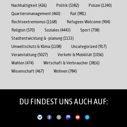
Nachhaltigkeit
(426)
Politik
(5382)
Polizei
(1240)
Quartiersmanagement
(460)
Rat
(981)
Rechtsextremismus
(1168)
Refugees Welcome
(904)
Religion
(570)
Soziales
(4443)
Sport
(758)
Stadtentwicklung & -planung
(1133)
Umweltschutz & Klima
(1108)
Uncategorized
(917)
Veranstaltung
(5027)
Verkehr & Mobilität
(1056)
Wahlen
(474)
Wirtschaft & Verbraucher
(3816)
Wissenschaft
(467)
Wohnen
(784)
DU FINDEST UNS AUCH AUF: