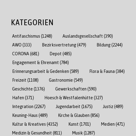
KATEGORIEN
Antifaschismus
(1248)
Auslandsgesellschaft
(390)
AWO
(333)
Bezirksvertretung
(479)
Bildung
(2244)
CORONA
(681)
Depot
(485)
Engagement & Ehrenamt
(784)
Erinnerungsarbeit & Gedenken
(589)
Flora & Fauna
(384)
Freizeit
(1108)
Gastronomie
(549)
Geschichte
(1376)
Gewerkschaften
(590)
Hafen
(371)
Hoesch & Westfalenhütte
(327)
Integration
(2267)
Jugendarbeit
(1675)
Justiz
(489)
Keuning-Haus
(489)
Kirche & Glauben
(856)
Kultur & Kreatives
(4352)
Kunst
(1701)
Medien
(471)
Medizin & Gesundheit
(811)
Musik
(1287)