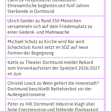
Ehrenamtliche begleiten seit fünf Jahren
Sterbende in Dortmund
Ulrich Sander
zu
Rund 350 Menschen
versammeln sich auf dem Friedensplatz zu
einer Gedenk- und Mahnwache
Michael Schulz
zu
Kirche wird Bar wird
Schachclub: Kunst setzt im SÖZ auf neue
Formen der Begegnung
Katte
zu
Theater Dortmund meldet Rekord
zum Vorverkaufsstart der Spielzeit 2026/2027
im Juni
Christel Loock
zu
Wem gehört die Innenstadt?
Dortmund beschließt Bettelverbot vor der
Außengastronomie
Peter
zu
IHK Dortmund: Industrie klagt über
hohe Energiepreise und fehlende Planbarkeit