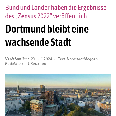
Bund und Länder haben die Ergebnisse
des „Zensus 2022“ veröffentlicht
Dortmund bleibt eine
wachsende Stadt
Veröffentlicht:
23. Juli 2024
Text:
Nordstadtblogger-
Redaktion
1 Reaktion