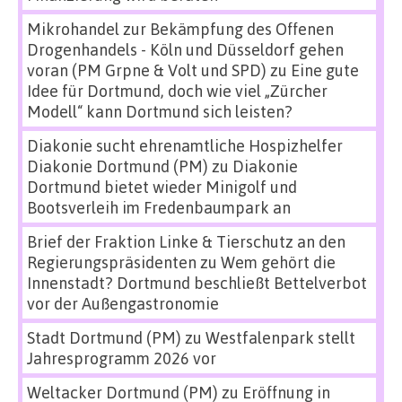
Mikrohandel zur Bekämpfung des Offenen
Drogenhandels - Köln und Düsseldorf gehen
voran (PM Grpne & Volt und SPD)
zu
Eine gute
Idee für Dortmund, doch wie viel „Zürcher
Modell“ kann Dortmund sich leisten?
Diakonie sucht ehrenamtliche Hospizhelfer
Diakonie Dortmund (PM)
zu
Diakonie
Dortmund bietet wieder Minigolf und
Bootsverleih im Fredenbaumpark an
Brief der Fraktion Linke & Tierschutz an den
Regierungspräsidenten
zu
Wem gehört die
Innenstadt? Dortmund beschließt Bettelverbot
vor der Außengastronomie
Stadt Dortmund (PM)
zu
Westfalenpark stellt
Jahresprogramm 2026 vor
Weltacker Dortmund (PM)
zu
Eröffnung in