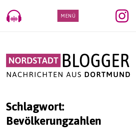
Skip
to
MENÜ
content
Schlagwort:
Bevölkerungzahlen