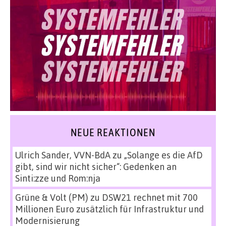
NEUE REAKTIONEN
Ulrich Sander, VVN-BdA
zu
„Solange es die AfD
gibt, sind wir nicht sicher“: Gedenken an
Sinti:zze und Rom:nja
Grüne & Volt (PM)
zu
DSW21 rechnet mit 700
Millionen Euro zusätzlich für Infrastruktur und
Modernisierung