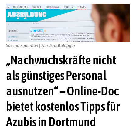
Sascha Fijneman | Nordstadtblogger
„Nachwuchskräfte nicht
als günstiges Personal
ausnutzen“ – Online-Doc
bietet kostenlos Tipps für
Azubis in Dortmund