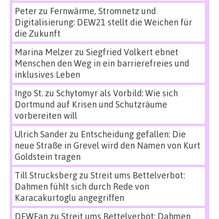
Peter
zu
Fernwärme, Stromnetz und
Digitalisierung: DEW21 stellt die Weichen für
die Zukunft
Marina Melzer
zu
Siegfried Volkert ebnet
Menschen den Weg in ein barrierefreies und
inklusives Leben
Ingo St.
zu
Schytomyr als Vorbild: Wie sich
Dortmund auf Krisen und Schutzräume
vorbereiten will
Ulrich Sander
zu
Entscheidung gefallen: Die
neue Straße in Grevel wird den Namen von Kurt
Goldstein tragen
Till Strucksberg
zu
Streit ums Bettelverbot:
Dahmen fühlt sich durch Rede von
Karacakurtoglu angegriffen
DEWFan
zu
Streit ums Bettelverbot: Dahmen