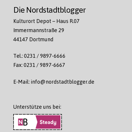
Die Nordstadtblogger
Kulturort Depot – Haus R.07
Immermannstraße 29
44147 Dortmund
Tel.: 0231 / 9897-6666
Fax: 0231 / 9897-6667
E-Mail: info@nordstadtblogger.de
Unterstütze uns bei: