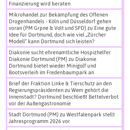
Finanzierung wird beraten
Mikrohandel zur Bekämpfung des Offenen
Drogenhandels - Köln und Düsseldorf gehen
voran (PM Grpne & Volt und SPD)
zu
Eine gute
Idee für Dortmund, doch wie viel „Zürcher
Modell“ kann Dortmund sich leisten?
Diakonie sucht ehrenamtliche Hospizhelfer
Diakonie Dortmund (PM)
zu
Diakonie
Dortmund bietet wieder Minigolf und
Bootsverleih im Fredenbaumpark an
Brief der Fraktion Linke & Tierschutz an den
Regierungspräsidenten
zu
Wem gehört die
Innenstadt? Dortmund beschließt Bettelverbot
vor der Außengastronomie
Stadt Dortmund (PM)
zu
Westfalenpark stellt
Jahresprogramm 2026 vor