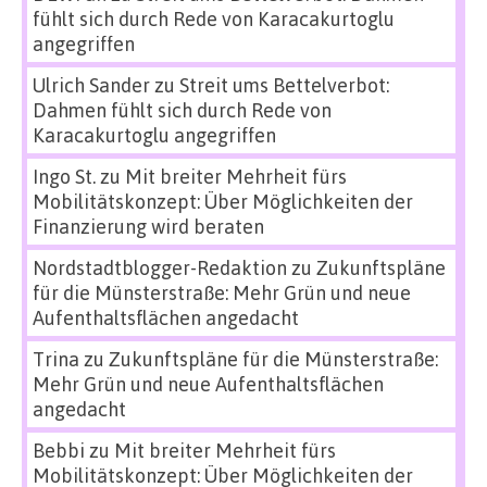
fühlt sich durch Rede von Karacakurtoglu
angegriffen
Ulrich Sander
zu
Streit ums Bettelverbot:
Dahmen fühlt sich durch Rede von
Karacakurtoglu angegriffen
Ingo St.
zu
Mit breiter Mehrheit fürs
Mobilitätskonzept: Über Möglichkeiten der
Finanzierung wird beraten
Nordstadtblogger-Redaktion
zu
Zukunftspläne
für die Münsterstraße: Mehr Grün und neue
Aufenthaltsflächen angedacht
Trina
zu
Zukunftspläne für die Münsterstraße:
Mehr Grün und neue Aufenthaltsflächen
angedacht
Bebbi
zu
Mit breiter Mehrheit fürs
Mobilitätskonzept: Über Möglichkeiten der