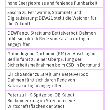
hohe Energiepreise und fehlende Planbarkeit
Sascha
zu
Fernwärme, Stromnetz und
Digitalisierung: DEW21 stellt die Weichen für
die Zukunft
DEWFan
zu
Streit ums Bettelverbot: Dahmen
fühlt sich durch Rede von Karacakurtoglu
angegriffen
Grüne Jugend Dortmund (PM)
zu
Anschlag in
Berlin führt zu einer Überprüfung der
Sicherheitsmaßnahmen beim CSD in Dortmund
Ulrich Sander
zu
Streit ums Bettelverbot:
Dahmen fühlt sich durch Rede von
Karacakurtoglu angegriffen
Peter
zu
IHK-Spitze bei OB Kalouti:
Rückendeckung im Streit um neue
Wirtschaftsflächen der Stadt