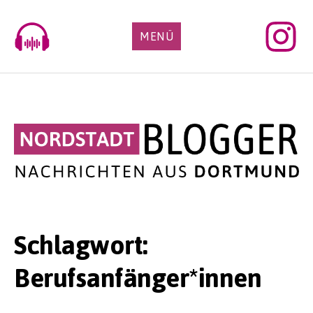
Skip
to
MENÜ
content
Schlagwort:
Berufsanfänger*innen