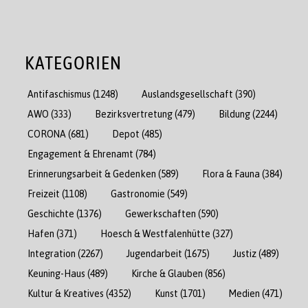
KATEGORIEN
Antifaschismus
(1248)
Auslandsgesellschaft
(390)
AWO
(333)
Bezirksvertretung
(479)
Bildung
(2244)
CORONA
(681)
Depot
(485)
Engagement & Ehrenamt
(784)
Erinnerungsarbeit & Gedenken
(589)
Flora & Fauna
(384)
Freizeit
(1108)
Gastronomie
(549)
Geschichte
(1376)
Gewerkschaften
(590)
Hafen
(371)
Hoesch & Westfalenhütte
(327)
Integration
(2267)
Jugendarbeit
(1675)
Justiz
(489)
Keuning-Haus
(489)
Kirche & Glauben
(856)
Kultur & Kreatives
(4352)
Kunst
(1701)
Medien
(471)