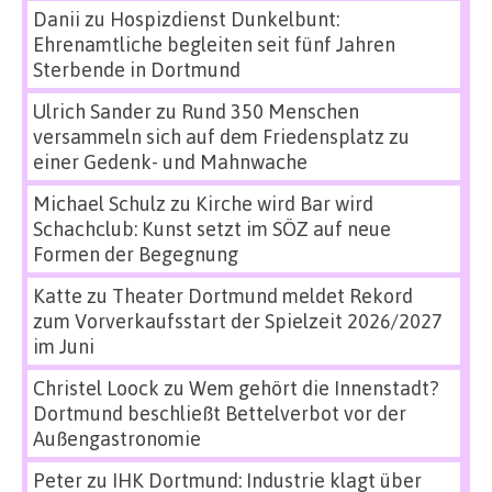
Danii
zu
Hospizdienst Dunkelbunt:
Ehrenamtliche begleiten seit fünf Jahren
Sterbende in Dortmund
Ulrich Sander
zu
Rund 350 Menschen
versammeln sich auf dem Friedensplatz zu
einer Gedenk- und Mahnwache
Michael Schulz
zu
Kirche wird Bar wird
Schachclub: Kunst setzt im SÖZ auf neue
Formen der Begegnung
Katte
zu
Theater Dortmund meldet Rekord
zum Vorverkaufsstart der Spielzeit 2026/2027
im Juni
Christel Loock
zu
Wem gehört die Innenstadt?
Dortmund beschließt Bettelverbot vor der
Außengastronomie
Peter
zu
IHK Dortmund: Industrie klagt über