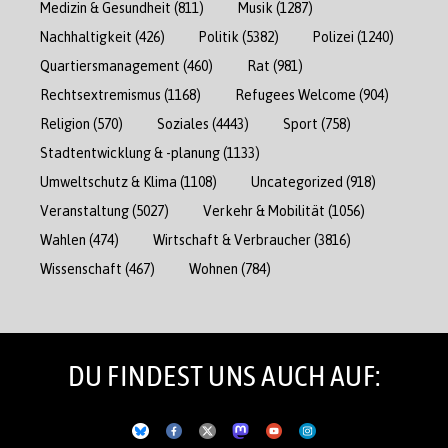
Medizin & Gesundheit
(811)
Musik
(1287)
Nachhaltigkeit
(426)
Politik
(5382)
Polizei
(1240)
Quartiersmanagement
(460)
Rat
(981)
Rechtsextremismus
(1168)
Refugees Welcome
(904)
Religion
(570)
Soziales
(4443)
Sport
(758)
Stadtentwicklung & -planung
(1133)
Umweltschutz & Klima
(1108)
Uncategorized
(918)
Veranstaltung
(5027)
Verkehr & Mobilität
(1056)
Wahlen
(474)
Wirtschaft & Verbraucher
(3816)
Wissenschaft
(467)
Wohnen
(784)
DU FINDEST UNS AUCH AUF: