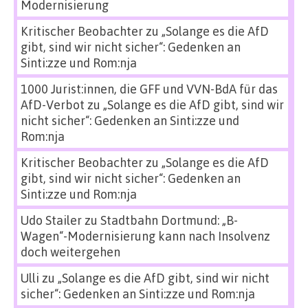
Modernisierung
Kritischer Beobachter
zu
„Solange es die AfD
gibt, sind wir nicht sicher“: Gedenken an
Sinti:zze und Rom:nja
1000 Jurist:innen, die GFF und VVN-BdA für das
AfD-Verbot
zu
„Solange es die AfD gibt, sind wir
nicht sicher“: Gedenken an Sinti:zze und
Rom:nja
Kritischer Beobachter
zu
„Solange es die AfD
gibt, sind wir nicht sicher“: Gedenken an
Sinti:zze und Rom:nja
Udo Stailer
zu
Stadtbahn Dortmund: „B-
Wagen“-Modernisierung kann nach Insolvenz
doch weitergehen
Ulli
zu
„Solange es die AfD gibt, sind wir nicht
sicher“: Gedenken an Sinti:zze und Rom:nja