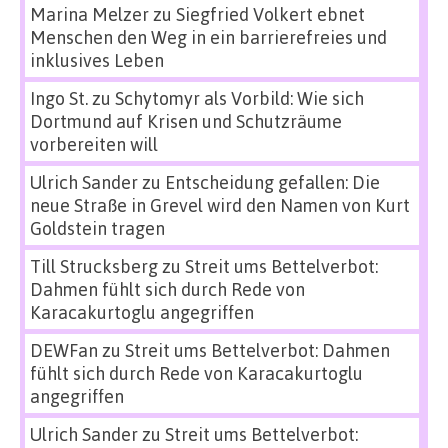
Marina Melzer
zu
Siegfried Volkert ebnet
Menschen den Weg in ein barrierefreies und
inklusives Leben
Ingo St.
zu
Schytomyr als Vorbild: Wie sich
Dortmund auf Krisen und Schutzräume
vorbereiten will
Ulrich Sander
zu
Entscheidung gefallen: Die
neue Straße in Grevel wird den Namen von Kurt
Goldstein tragen
Till Strucksberg
zu
Streit ums Bettelverbot:
Dahmen fühlt sich durch Rede von
Karacakurtoglu angegriffen
DEWFan
zu
Streit ums Bettelverbot: Dahmen
fühlt sich durch Rede von Karacakurtoglu
angegriffen
Ulrich Sander
zu
Streit ums Bettelverbot: