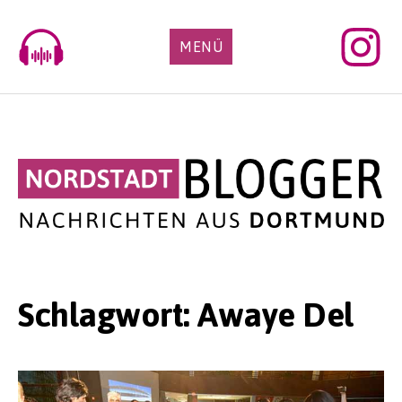
Skip
to
MENÜ
content
Schlagwort:
Awaye Del