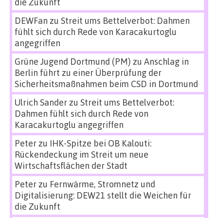
die Zukunft
DEWFan
zu
Streit ums Bettelverbot: Dahmen
fühlt sich durch Rede von Karacakurtoglu
angegriffen
Grüne Jugend Dortmund (PM)
zu
Anschlag in
Berlin führt zu einer Überprüfung der
Sicherheitsmaßnahmen beim CSD in Dortmund
Ulrich Sander
zu
Streit ums Bettelverbot:
Dahmen fühlt sich durch Rede von
Karacakurtoglu angegriffen
Peter
zu
IHK-Spitze bei OB Kalouti:
Rückendeckung im Streit um neue
Wirtschaftsflächen der Stadt
Peter
zu
Fernwärme, Stromnetz und
Digitalisierung: DEW21 stellt die Weichen für
die Zukunft