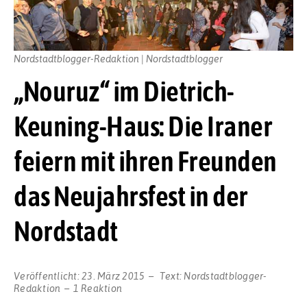
Nordstadtblogger-Redaktion | Nordstadtblogger
„Nouruz“ im Dietrich-
Keuning-Haus: Die Iraner
feiern mit ihren Freunden
das Neujahrsfest in der
Nordstadt
Veröffentlicht:
23. März 2015
Text:
Nordstadtblogger-
Redaktion
1 Reaktion