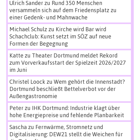
Ulrich Sander
zu
Rund 350 Menschen
versammeln sich auf dem Friedensplatz zu
einer Gedenk- und Mahnwache
Michael Schulz
zu
Kirche wird Bar wird
Schachclub: Kunst setzt im SÖZ auf neue
Formen der Begegnung
Katte
zu
Theater Dortmund meldet Rekord
zum Vorverkaufsstart der Spielzeit 2026/2027
im Juni
Christel Loock
zu
Wem gehört die Innenstadt?
Dortmund beschließt Bettelverbot vor der
Außengastronomie
Peter
zu
IHK Dortmund: Industrie klagt über
hohe Energiepreise und fehlende Planbarkeit
Sascha
zu
Fernwärme, Stromnetz und
Digitalisierung: DEW21 stellt die Weichen für