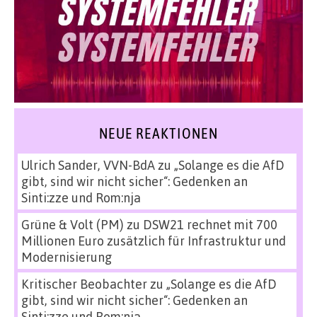
NEUE REAKTIONEN
Ulrich Sander, VVN-BdA
zu
„Solange es die AfD
gibt, sind wir nicht sicher“: Gedenken an
Sinti:zze und Rom:nja
Grüne & Volt (PM)
zu
DSW21 rechnet mit 700
Millionen Euro zusätzlich für Infrastruktur und
Modernisierung
Kritischer Beobachter
zu
„Solange es die AfD
gibt, sind wir nicht sicher“: Gedenken an
Sinti:zze und Rom:nja