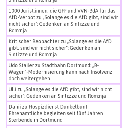
1000 Jurist:innen, die GFF und VVN-BdA für das
AfD-Verbot
zu
„Solange es die AfD gibt, sind wir
nicht sicher“: Gedenken an Sinti:zze und
Rom:nja
Kritischer Beobachter
zu
„Solange es die AfD
gibt, sind wir nicht sicher“: Gedenken an
Sinti:zze und Rom:nja
Udo Stailer
zu
Stadtbahn Dortmund: „B-
Wagen“-Modernisierung kann nach Insolvenz
doch weitergehen
Ulli
zu
„Solange es die AfD gibt, sind wir nicht
sicher“: Gedenken an Sinti:zze und Rom:nja
Danii
zu
Hospizdienst Dunkelbunt:
Ehrenamtliche begleiten seit fünf Jahren
Sterbende in Dortmund