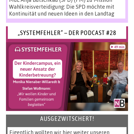
Wahlkreisverteidigung: Die SPD möchte mit
Kontinuität und neuen Ideen in den Landtag
„SYSTEMFEHLER“ – DER PODCAST #28
AUSGEZWITSCHERT!
Eigentlich wollten wir hier weiter unseren