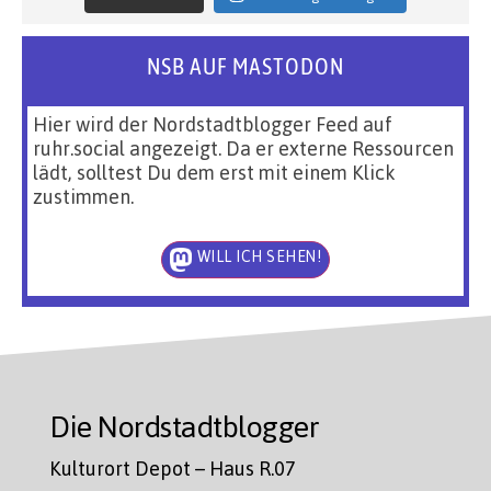
NSB AUF MASTODON
Hier wird der Nordstadtblogger Feed auf
ruhr.social angezeigt. Da er externe Ressourcen
lädt, solltest Du dem erst mit einem Klick
zustimmen.
WILL ICH SEHEN!
Die Nordstadtblogger
Kulturort Depot – Haus R.07