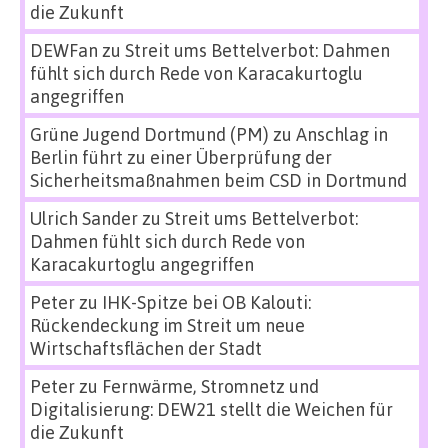
die Zukunft
DEWFan
zu
Streit ums Bettelverbot: Dahmen
fühlt sich durch Rede von Karacakurtoglu
angegriffen
Grüne Jugend Dortmund (PM)
zu
Anschlag in
Berlin führt zu einer Überprüfung der
Sicherheitsmaßnahmen beim CSD in Dortmund
Ulrich Sander
zu
Streit ums Bettelverbot:
Dahmen fühlt sich durch Rede von
Karacakurtoglu angegriffen
Peter
zu
IHK-Spitze bei OB Kalouti:
Rückendeckung im Streit um neue
Wirtschaftsflächen der Stadt
Peter
zu
Fernwärme, Stromnetz und
Digitalisierung: DEW21 stellt die Weichen für
die Zukunft