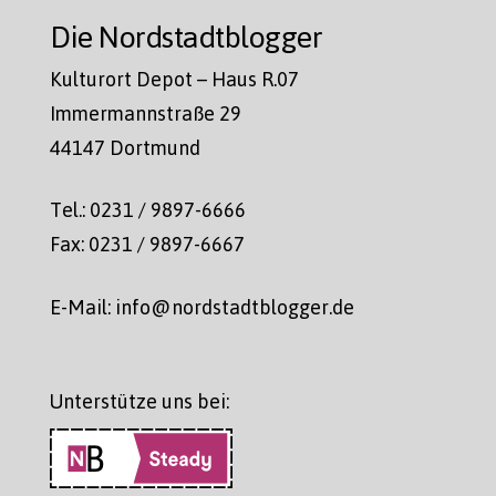
Die Nordstadtblogger
Kulturort Depot – Haus R.07
Immermannstraße 29
44147 Dortmund
Tel.: 0231 / 9897-6666
Fax: 0231 / 9897-6667
E-Mail: info@nordstadtblogger.de
Unterstütze uns bei: