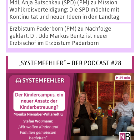
MdL Anja Butschkau (SPD) (PM)
zu
Mission
Wahlkreisverteidigung: Die SPD möchte mit
Kontinuität und neuen Ideen in den Landtag
Erzbistum Paderborn (PM)
zu
Nachfolge
geklärt: Dr. Udo Markus Bentz ist neuer
Erzbischof im Erzbistum Paderborn
„SYSTEMFEHLER“ – DER PODCAST #28