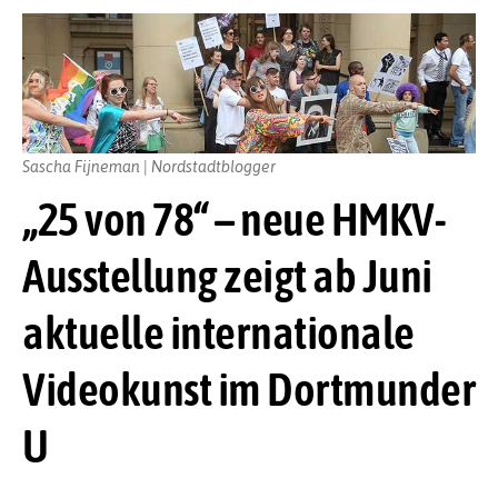
Sascha Fijneman | Nordstadtblogger
„25 von 78“ – neue HMKV-
Ausstellung zeigt ab Juni
aktuelle internationale
Videokunst im Dortmunder
U