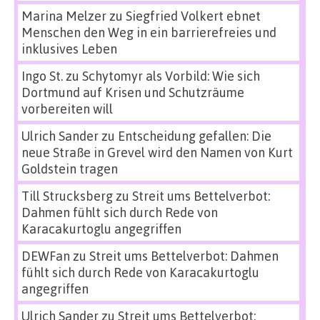
Marina Melzer
zu
Siegfried Volkert ebnet
Menschen den Weg in ein barrierefreies und
inklusives Leben
Ingo St.
zu
Schytomyr als Vorbild: Wie sich
Dortmund auf Krisen und Schutzräume
vorbereiten will
Ulrich Sander
zu
Entscheidung gefallen: Die
neue Straße in Grevel wird den Namen von Kurt
Goldstein tragen
Till Strucksberg
zu
Streit ums Bettelverbot:
Dahmen fühlt sich durch Rede von
Karacakurtoglu angegriffen
DEWFan
zu
Streit ums Bettelverbot: Dahmen
fühlt sich durch Rede von Karacakurtoglu
angegriffen
Ulrich Sander
zu
Streit ums Bettelverbot: