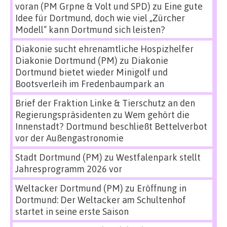
voran (PM Grpne & Volt und SPD)
zu
Eine gute
Idee für Dortmund, doch wie viel „Zürcher
Modell“ kann Dortmund sich leisten?
Diakonie sucht ehrenamtliche Hospizhelfer
Diakonie Dortmund (PM)
zu
Diakonie
Dortmund bietet wieder Minigolf und
Bootsverleih im Fredenbaumpark an
Brief der Fraktion Linke & Tierschutz an den
Regierungspräsidenten
zu
Wem gehört die
Innenstadt? Dortmund beschließt Bettelverbot
vor der Außengastronomie
Stadt Dortmund (PM)
zu
Westfalenpark stellt
Jahresprogramm 2026 vor
Weltacker Dortmund (PM)
zu
Eröffnung in
Dortmund: Der Weltacker am Schultenhof
startet in seine erste Saison