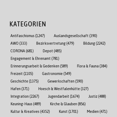
KATEGORIEN
Antifaschismus
(1247)
Auslandsgesellschaft
(390)
AWO
(333)
Bezirksvertretung
(479)
Bildung
(2242)
CORONA
(681)
Depot
(485)
Engagement & Ehrenamt
(781)
Erinnerungsarbeit & Gedenken
(589)
Flora & Fauna
(384)
Freizeit
(1105)
Gastronomie
(549)
Geschichte
(1375)
Gewerkschaften
(590)
Hafen
(371)
Hoesch & Westfalenhütte
(327)
Integration
(2267)
Jugendarbeit
(1674)
Justiz
(488)
Keuning-Haus
(489)
Kirche & Glauben
(856)
Kultur & Kreatives
(4352)
Kunst
(1701)
Medien
(471)