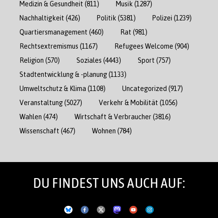
Medizin & Gesundheit
(811)
Musik
(1287)
Nachhaltigkeit
(426)
Politik
(5381)
Polizei
(1239)
Quartiersmanagement
(460)
Rat
(981)
Rechtsextremismus
(1167)
Refugees Welcome
(904)
Religion
(570)
Soziales
(4443)
Sport
(757)
Stadtentwicklung & -planung
(1133)
Umweltschutz & Klima
(1108)
Uncategorized
(917)
Veranstaltung
(5027)
Verkehr & Mobilität
(1056)
Wahlen
(474)
Wirtschaft & Verbraucher
(3816)
Wissenschaft
(467)
Wohnen
(784)
DU FINDEST UNS AUCH AUF: