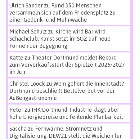
Ulrich Sander
zu
Rund 350 Menschen
versammeln sich auf dem Friedensplatz zu
einer Gedenk- und Mahnwache
Michael Schulz
zu
Kirche wird Bar wird
Schachclub: Kunst setzt im SÖZ auf neue
Formen der Begegnung
Katte
zu
Theater Dortmund meldet Rekord
zum Vorverkaufsstart der Spielzeit 2026/2027
im Juni
Christel Loock
zu
Wem gehört die Innenstadt?
Dortmund beschließt Bettelverbot vor der
Außengastronomie
Peter
zu
IHK Dortmund: Industrie klagt über
hohe Energiepreise und fehlende Planbarkeit
Sascha
zu
Fernwärme, Stromnetz und
Digitalisierung: DEW21 stellt die Weichen für