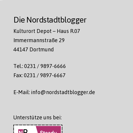
Die Nordstadtblogger
Kulturort Depot – Haus R.07
Immermannstraße 29
44147 Dortmund
Tel.: 0231 / 9897-6666
Fax: 0231 / 9897-6667
E-Mail: info@nordstadtblogger.de
Unterstütze uns bei: