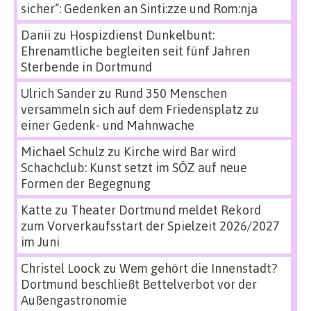
sicher“: Gedenken an Sinti:zze und Rom:nja
Danii
zu
Hospizdienst Dunkelbunt:
Ehrenamtliche begleiten seit fünf Jahren
Sterbende in Dortmund
Ulrich Sander
zu
Rund 350 Menschen
versammeln sich auf dem Friedensplatz zu
einer Gedenk- und Mahnwache
Michael Schulz
zu
Kirche wird Bar wird
Schachclub: Kunst setzt im SÖZ auf neue
Formen der Begegnung
Katte
zu
Theater Dortmund meldet Rekord
zum Vorverkaufsstart der Spielzeit 2026/2027
im Juni
Christel Loock
zu
Wem gehört die Innenstadt?
Dortmund beschließt Bettelverbot vor der
Außengastronomie