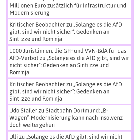
Millionen Euro zusätzlich für Infrastruktur und
Modernisierung
Kritischer Beobachter
zu
„Solange es die AfD
gibt, sind wir nicht sicher“: Gedenken an
Sinti:zze und Rom:nja
1000 Jurist:innen, die GFF und VVN-BdA für das
AfD-Verbot
zu
„Solange es die AfD gibt, sind wir
nicht sicher“: Gedenken an Sinti:zze und
Rom:nja
Kritischer Beobachter
zu
„Solange es die AfD
gibt, sind wir nicht sicher“: Gedenken an
Sinti:zze und Rom:nja
Udo Stailer
zu
Stadtbahn Dortmund: „B-
Wagen“-Modernisierung kann nach Insolvenz
doch weitergehen
Ulli
zu
„Solange es die AfD gibt, sind wir nicht