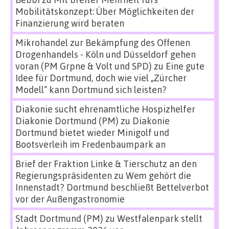
Mobilitätskonzept: Über Möglichkeiten der
Finanzierung wird beraten
Mikrohandel zur Bekämpfung des Offenen
Drogenhandels - Köln und Düsseldorf gehen
voran (PM Grpne & Volt und SPD)
zu
Eine gute
Idee für Dortmund, doch wie viel „Zürcher
Modell“ kann Dortmund sich leisten?
Diakonie sucht ehrenamtliche Hospizhelfer
Diakonie Dortmund (PM)
zu
Diakonie
Dortmund bietet wieder Minigolf und
Bootsverleih im Fredenbaumpark an
Brief der Fraktion Linke & Tierschutz an den
Regierungspräsidenten
zu
Wem gehört die
Innenstadt? Dortmund beschließt Bettelverbot
vor der Außengastronomie
Stadt Dortmund (PM)
zu
Westfalenpark stellt