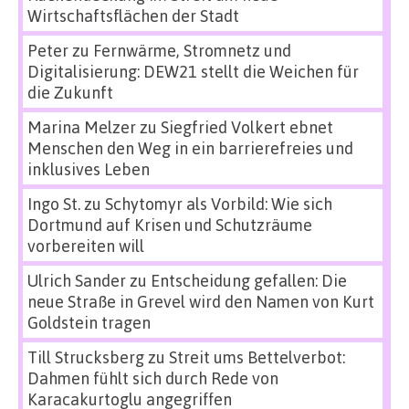
Wirtschaftsflächen der Stadt
Peter
zu
Fernwärme, Stromnetz und
Digitalisierung: DEW21 stellt die Weichen für
die Zukunft
Marina Melzer
zu
Siegfried Volkert ebnet
Menschen den Weg in ein barrierefreies und
inklusives Leben
Ingo St.
zu
Schytomyr als Vorbild: Wie sich
Dortmund auf Krisen und Schutzräume
vorbereiten will
Ulrich Sander
zu
Entscheidung gefallen: Die
neue Straße in Grevel wird den Namen von Kurt
Goldstein tragen
Till Strucksberg
zu
Streit ums Bettelverbot:
Dahmen fühlt sich durch Rede von
Karacakurtoglu angegriffen