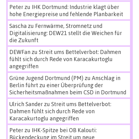
Peter
zu
IHK Dortmund: Industrie klagt über
hohe Energiepreise und fehlende Planbarkeit
Sascha
zu
Fernwärme, Stromnetz und
Digitalisierung: DEW21 stellt die Weichen für
die Zukunft
DEWFan
zu
Streit ums Bettelverbot: Dahmen
fühlt sich durch Rede von Karacakurtoglu
angegriffen
Grüne Jugend Dortmund (PM)
zu
Anschlag in
Berlin führt zu einer Überprüfung der
Sicherheitsmaßnahmen beim CSD in Dortmund
Ulrich Sander
zu
Streit ums Bettelverbot:
Dahmen fühlt sich durch Rede von
Karacakurtoglu angegriffen
Peter
zu
IHK-Spitze bei OB Kalouti:
Rückendeckung im Streit um neue