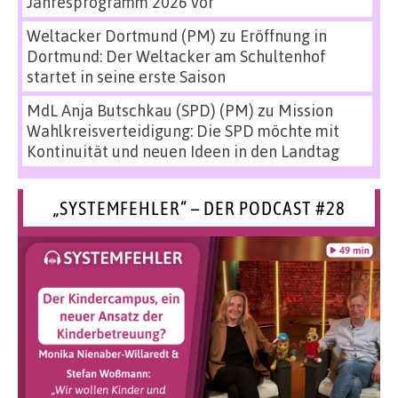
Jahresprogramm 2026 vor
Weltacker Dortmund (PM)
zu
Eröffnung in
Dortmund: Der Weltacker am Schultenhof
startet in seine erste Saison
MdL Anja Butschkau (SPD) (PM)
zu
Mission
Wahlkreisverteidigung: Die SPD möchte mit
Kontinuität und neuen Ideen in den Landtag
„SYSTEMFEHLER“ – DER PODCAST #28