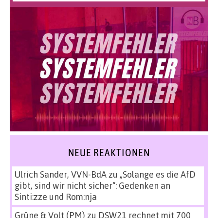
NEUE REAKTIONEN
Ulrich Sander, VVN-BdA
zu
„Solange es die AfD
gibt, sind wir nicht sicher“: Gedenken an
Sinti:zze und Rom:nja
Grüne & Volt (PM)
zu
DSW21 rechnet mit 700