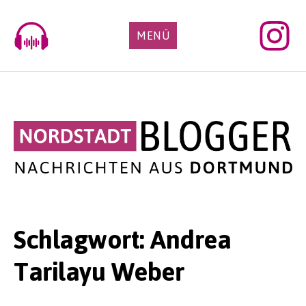
Skip
to
MENÜ
content
Schlagwort:
Andrea
Tarilayu Weber