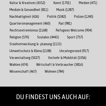
Kultur & Kreatives
(4352)
Kunst
(1701)
Medien
(471)
Medizin & Gesundheit
(811)
Musik
(1287)
Nachhaltigkeit
(426)
Politik
(5382)
Polizei
(1240)
Quartiersmanagement
(460)
Rat
(981)
Rechtsextremismus
(1168)
Refugees Welcome
(904)
Religion
(570)
Soziales
(4443)
Sport
(757)
Stadtentwicklung & -planung
(1133)
Umweltschutz & Klima
(1108)
Uncategorized
(917)
Veranstaltung
(5027)
Verkehr & Mobilität
(1056)
Wahlen
(474)
Wirtschaft & Verbraucher
(3816)
Wissenschaft
(467)
Wohnen
(784)
DU FINDEST UNS AUCH AUF: