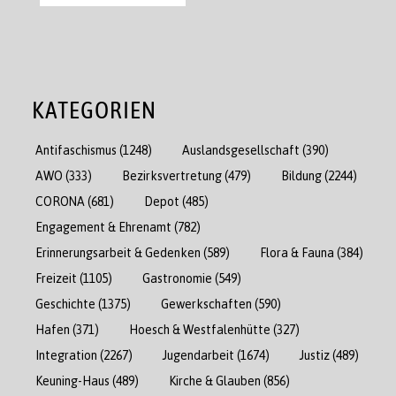
KATEGORIEN
Antifaschismus
(1248)
Auslandsgesellschaft
(390)
AWO
(333)
Bezirksvertretung
(479)
Bildung
(2244)
CORONA
(681)
Depot
(485)
Engagement & Ehrenamt
(782)
Erinnerungsarbeit & Gedenken
(589)
Flora & Fauna
(384)
Freizeit
(1105)
Gastronomie
(549)
Geschichte
(1375)
Gewerkschaften
(590)
Hafen
(371)
Hoesch & Westfalenhütte
(327)
Integration
(2267)
Jugendarbeit
(1674)
Justiz
(489)
Keuning-Haus
(489)
Kirche & Glauben
(856)