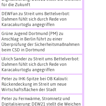
für die Zukunft
DEWFan
zu
Streit ums Bettelverbot:
Dahmen fühlt sich durch Rede von
Karacakurtoglu angegriffen
Grüne Jugend Dortmund (PM)
zu
Anschlag in Berlin führt zu einer
Überprüfung der Sicherheitsmaßnahmen
beim CSD in Dortmund
Ulrich Sander
zu
Streit ums Bettelverbot:
Dahmen fühlt sich durch Rede von
Karacakurtoglu angegriffen
Peter
zu
IHK-Spitze bei OB Kalouti:
Rückendeckung im Streit um neue
Wirtschaftsflächen der Stadt
Peter
zu
Fernwärme, Stromnetz und
Digitalisierung: DEW21 stellt die Weichen