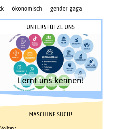
kk
ökonomisch
gender-gaga
UNTERSTÜTZE UNS
Lernt uns kennen!
MASCHINE SUCH!
Volltext