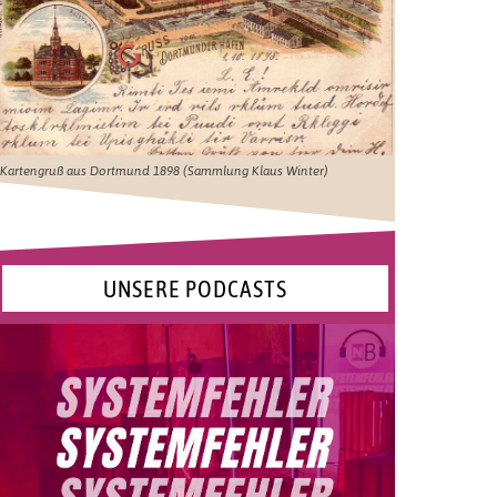
Kartengruß aus Dortmund 1898 (Sammlung Klaus Winter)
UNSERE PODCASTS