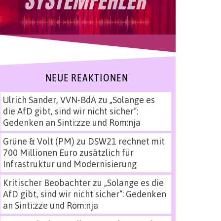
NEUE REAKTIONEN
Ulrich Sander, VVN-BdA
zu
„Solange es
die AfD gibt, sind wir nicht sicher“:
Gedenken an Sinti:zze und Rom:nja
Grüne & Volt (PM)
zu
DSW21 rechnet mit
700 Millionen Euro zusätzlich für
Infrastruktur und Modernisierung
Kritischer Beobachter
zu
„Solange es die
AfD gibt, sind wir nicht sicher“: Gedenken
an Sinti:zze und Rom:nja