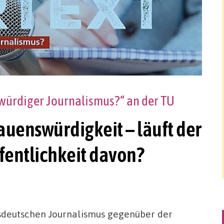
swürdiger Journalismus?“ an der TU
auenswürdigkeit – läuft der
fentlichkeit davon?
sdeutschen Journalismus gegenüber der