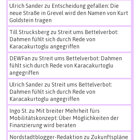
Ulrich Sander
zu
Entscheidung gefallen: Die
neue Straße in Grevel wird den Namen von Kurt
Goldstein tragen
Till Strucksberg
zu
Streit ums Bettelverbot:
Dahmen fühlt sich durch Rede von
Karacakurtoglu angegriffen
DEWFan
zu
Streit ums Bettelverbot: Dahmen
fühlt sich durch Rede von Karacakurtoglu
angegriffen
Ulrich Sander
zu
Streit ums Bettelverbot:
Dahmen fühlt sich durch Rede von
Karacakurtoglu angegriffen
Ingo St.
zu
Mit breiter Mehrheit fürs
Mobilitätskonzept: Über Möglichkeiten der
Finanzierung wird beraten
Nordstadtblogger-Redaktion
zu
Zukunftspläne