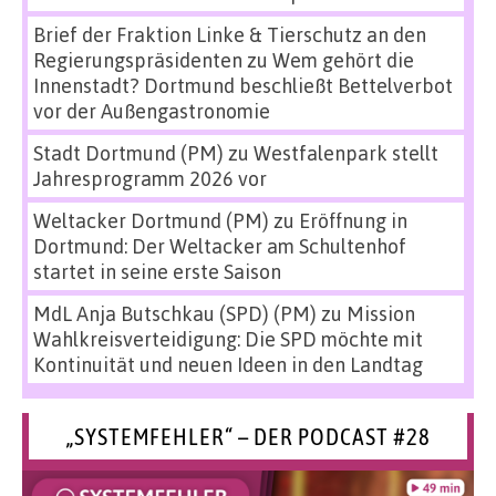
Brief der Fraktion Linke & Tierschutz an den
Regierungspräsidenten
zu
Wem gehört die
Innenstadt? Dortmund beschließt Bettelverbot
vor der Außengastronomie
Stadt Dortmund (PM)
zu
Westfalenpark stellt
Jahresprogramm 2026 vor
Weltacker Dortmund (PM)
zu
Eröffnung in
Dortmund: Der Weltacker am Schultenhof
startet in seine erste Saison
MdL Anja Butschkau (SPD) (PM)
zu
Mission
Wahlkreisverteidigung: Die SPD möchte mit
Kontinuität und neuen Ideen in den Landtag
„SYSTEMFEHLER“ – DER PODCAST #28