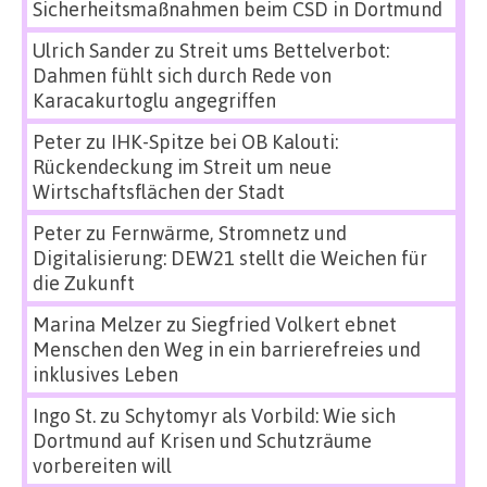
Sicherheitsmaßnahmen beim CSD in Dortmund
Ulrich Sander
zu
Streit ums Bettelverbot:
Dahmen fühlt sich durch Rede von
Karacakurtoglu angegriffen
Peter
zu
IHK-Spitze bei OB Kalouti:
Rückendeckung im Streit um neue
Wirtschaftsflächen der Stadt
Peter
zu
Fernwärme, Stromnetz und
Digitalisierung: DEW21 stellt die Weichen für
die Zukunft
Marina Melzer
zu
Siegfried Volkert ebnet
Menschen den Weg in ein barrierefreies und
inklusives Leben
Ingo St.
zu
Schytomyr als Vorbild: Wie sich
Dortmund auf Krisen und Schutzräume
vorbereiten will