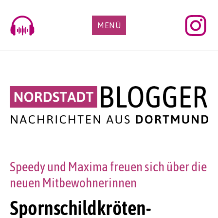
Skip
to
MENÜ
content
Speedy und Maxima freuen sich über die
neuen Mitbewohnerinnen
Spornschildkröten-