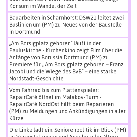
Konsum im Wandel der Zeit
Bauarbeiten in Scharnhorst: DSW21 leitet zwei
Buslinien um (PM)
zu
Neues von der Baustelle
in Dortmund
„Am Borsigplatz geboren“ läuft in der
Pauluskirche - Kirchenkino zeigt Film über die
Anfänge von Borussia Dortmund (PM)
zu
Premiere für „ Am Borsigplatz geboren – Franz
Jacobi und die Wiege des BvB“ – eine starke
Nordstadt-Geschichte
Vom Fahrrad bis zum Plattenspieler:
RepairCafé öffnet im Malakov-Turm -
RepairCafé NordOst hilft beim Reparieren
(PM)
zu
Meldungen und Ankündigungen in aller
Kürze
Die Linke lädt ein: Seniorenpolitik im Blick (PM)
zu
Veranstaltungen und Angebote für Ältere