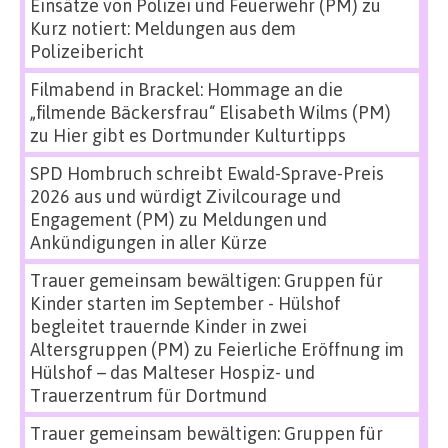
Einsätze von Polizei und Feuerwehr (PM)
zu
Kurz notiert: Meldungen aus dem
Polizeibericht
Filmabend in Brackel: Hommage an die
„filmende Bäckersfrau“ Elisabeth Wilms (PM)
zu
Hier gibt es Dortmunder Kulturtipps
SPD Hombruch schreibt Ewald-Sprave-Preis
2026 aus und würdigt Zivilcourage und
Engagement (PM)
zu
Meldungen und
Ankündigungen in aller Kürze
Trauer gemeinsam bewältigen: Gruppen für
Kinder starten im September - Hülshof
begleitet trauernde Kinder in zwei
Altersgruppen (PM)
zu
Feierliche Eröffnung im
Hülshof – das Malteser Hospiz- und
Trauerzentrum für Dortmund
Trauer gemeinsam bewältigen: Gruppen für