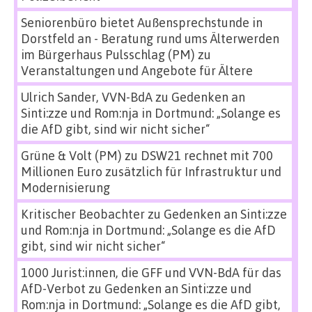
Seniorenbüro bietet Außensprechstunde in
Dorstfeld an - Beratung rund ums Älterwerden
im Bürgerhaus Pulsschlag (PM)
zu
Veranstaltungen und Angebote für Ältere
Ulrich Sander, VVN-BdA
zu
Gedenken an
Sinti:zze und Rom:nja in Dortmund: „Solange es
die AfD gibt, sind wir nicht sicher“
Grüne & Volt (PM)
zu
DSW21 rechnet mit 700
Millionen Euro zusätzlich für Infrastruktur und
Modernisierung
Kritischer Beobachter
zu
Gedenken an Sinti:zze
und Rom:nja in Dortmund: „Solange es die AfD
gibt, sind wir nicht sicher“
1000 Jurist:innen, die GFF und VVN-BdA für das
AfD-Verbot
zu
Gedenken an Sinti:zze und
Rom:nja in Dortmund: „Solange es die AfD gibt,