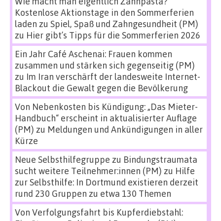
Wie macht man eigentlich Zahnpasta?
Kostenlose Aktionstage in den Sommerferien
laden zu Spiel, Spaß und Zahngesundheit (PM)
zu
Hier gibt’s Tipps für die Sommerferien 2026
Ein Jahr Café Aschenai: Frauen kommen
zusammen und stärken sich gegenseitig (PM)
zu
Im Iran verschärft der landesweite Internet-
Blackout die Gewalt gegen die Bevölkerung
Von Nebenkosten bis Kündigung: „Das Mieter-
Handbuch“ erscheint in aktualisierter Auflage
(PM)
zu
Meldungen und Ankündigungen in aller
Kürze
Neue Selbsthilfegruppe zu Bindungstraumata
sucht weitere Teilnehmer:innen (PM)
zu
Hilfe
zur Selbsthilfe: In Dortmund existieren derzeit
rund 230 Gruppen zu etwa 130 Themen
Von Verfolgungsfahrt bis Kupferdiebstahl: