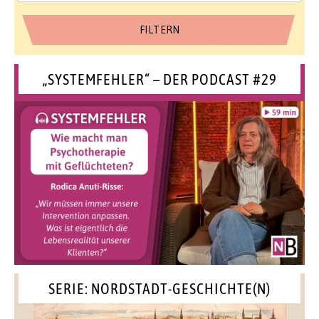
„SYSTEMFEHLER“ – DER PODCAST #29
SERIE: NORDSTADT-GESCHICHTE(N)