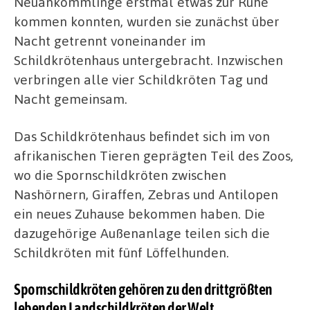
Neuankömmlinge erstmal etwas zur Ruhe
kommen konnten, wurden sie zunächst über
Nacht getrennt voneinander im
Schildkrötenhaus untergebracht. Inzwischen
verbringen alle vier Schildkröten Tag und
Nacht gemeinsam.
Das Schildkrötenhaus befindet sich im von
afrikanischen Tieren geprägten Teil des Zoos,
wo die Spornschildkröten zwischen
Nashörnern, Giraffen, Zebras und Antilopen
ein neues Zuhause bekommen haben. Die
dazugehörige Außenanlage teilen sich die
Schildkröten mit fünf Löffelhunden.
Spornschildkröten gehören zu den drittgrößten
lebenden Landschildkröten der Welt