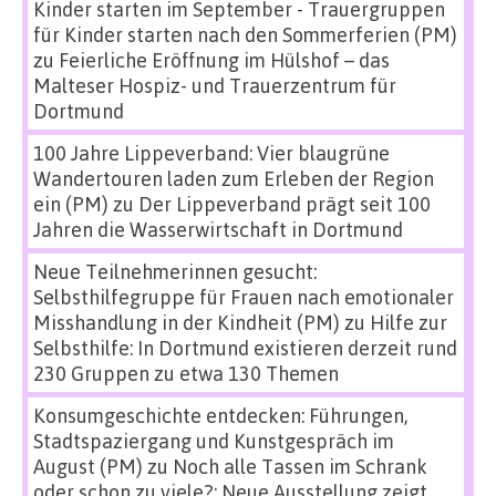
Kinder starten im September - Trauergruppen
für Kinder starten nach den Sommerferien (PM)
zu
Feierliche Eröffnung im Hülshof – das
Malteser Hospiz- und Trauerzentrum für
Dortmund
100 Jahre Lippeverband: Vier blaugrüne
Wandertouren laden zum Erleben der Region
ein (PM)
zu
Der Lippeverband prägt seit 100
Jahren die Wasserwirtschaft in Dortmund
Neue Teilnehmerinnen gesucht:
Selbsthilfegruppe für Frauen nach emotionaler
Misshandlung in der Kindheit (PM)
zu
Hilfe zur
Selbsthilfe: In Dortmund existieren derzeit rund
230 Gruppen zu etwa 130 Themen
Konsumgeschichte entdecken: Führungen,
Stadtspaziergang und Kunstgespräch im
August (PM)
zu
Noch alle Tassen im Schrank
oder schon zu viele?: Neue Ausstellung zeigt