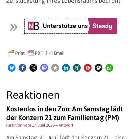
Zerstückelung ihres Lebensraums bedroht.
Reaktionen
Kostenlos in den Zoo: Am Samstag lädt
der Konzern 21 zum Familientag (PM)
Reaktion vom 17. Juni 2025
– Antwort
Am Samstag, 21. Juni, lädt der Konzern 21 – also