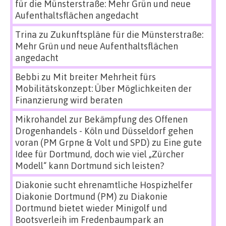
für die Münsterstraße: Mehr Grün und neue
Aufenthaltsflächen angedacht
Trina
zu
Zukunftspläne für die Münsterstraße:
Mehr Grün und neue Aufenthaltsflächen
angedacht
Bebbi
zu
Mit breiter Mehrheit fürs
Mobilitätskonzept: Über Möglichkeiten der
Finanzierung wird beraten
Mikrohandel zur Bekämpfung des Offenen
Drogenhandels - Köln und Düsseldorf gehen
voran (PM Grpne & Volt und SPD)
zu
Eine gute
Idee für Dortmund, doch wie viel „Zürcher
Modell“ kann Dortmund sich leisten?
Diakonie sucht ehrenamtliche Hospizhelfer
Diakonie Dortmund (PM)
zu
Diakonie
Dortmund bietet wieder Minigolf und
Bootsverleih im Fredenbaumpark an