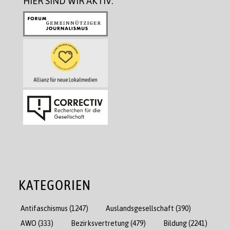
HIER SIND WIR AKTIV:
KATEGORIEN
Antifaschismus
(1247)
Auslandsgesellschaft
(390)
AWO
(333)
Bezirksvertretung
(479)
Bildung
(2241)