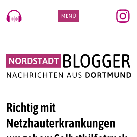
Skip
to
MENÜ
content
Richtig mit
Netzhauterkrankungen