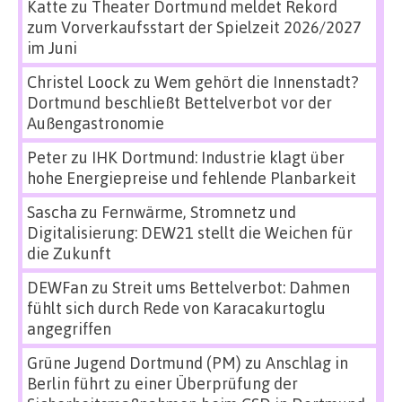
Katte
zu
Theater Dortmund meldet Rekord
zum Vorverkaufsstart der Spielzeit 2026/2027
im Juni
Christel Loock
zu
Wem gehört die Innenstadt?
Dortmund beschließt Bettelverbot vor der
Außengastronomie
Peter
zu
IHK Dortmund: Industrie klagt über
hohe Energiepreise und fehlende Planbarkeit
Sascha
zu
Fernwärme, Stromnetz und
Digitalisierung: DEW21 stellt die Weichen für
die Zukunft
DEWFan
zu
Streit ums Bettelverbot: Dahmen
fühlt sich durch Rede von Karacakurtoglu
angegriffen
Grüne Jugend Dortmund (PM)
zu
Anschlag in
Berlin führt zu einer Überprüfung der