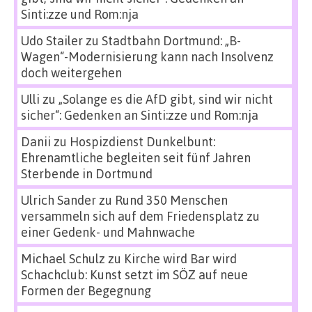
Sinti:zze und Rom:nja
Udo Stailer
zu
Stadtbahn Dortmund: „B-
Wagen“-Modernisierung kann nach Insolvenz
doch weitergehen
Ulli
zu
„Solange es die AfD gibt, sind wir nicht
sicher“: Gedenken an Sinti:zze und Rom:nja
Danii
zu
Hospizdienst Dunkelbunt:
Ehrenamtliche begleiten seit fünf Jahren
Sterbende in Dortmund
Ulrich Sander
zu
Rund 350 Menschen
versammeln sich auf dem Friedensplatz zu
einer Gedenk- und Mahnwache
Michael Schulz
zu
Kirche wird Bar wird
Schachclub: Kunst setzt im SÖZ auf neue
Formen der Begegnung