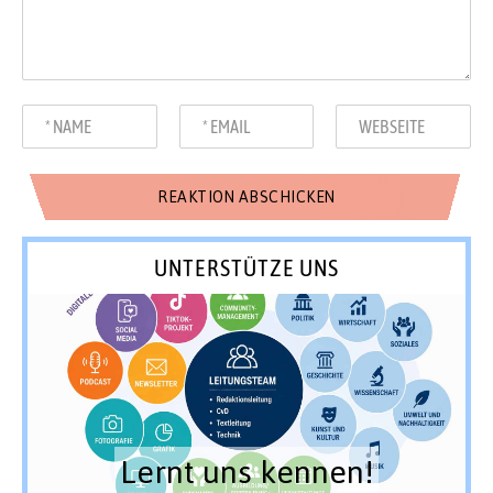
UNTERSTÜTZE UNS
Lernt uns kennen!