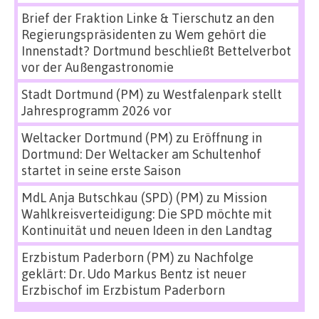
Brief der Fraktion Linke & Tierschutz an den
Regierungspräsidenten
zu
Wem gehört die
Innenstadt? Dortmund beschließt Bettelverbot
vor der Außengastronomie
Stadt Dortmund (PM)
zu
Westfalenpark stellt
Jahresprogramm 2026 vor
Weltacker Dortmund (PM)
zu
Eröffnung in
Dortmund: Der Weltacker am Schultenhof
startet in seine erste Saison
MdL Anja Butschkau (SPD) (PM)
zu
Mission
Wahlkreisverteidigung: Die SPD möchte mit
Kontinuität und neuen Ideen in den Landtag
Erzbistum Paderborn (PM)
zu
Nachfolge
geklärt: Dr. Udo Markus Bentz ist neuer
Erzbischof im Erzbistum Paderborn