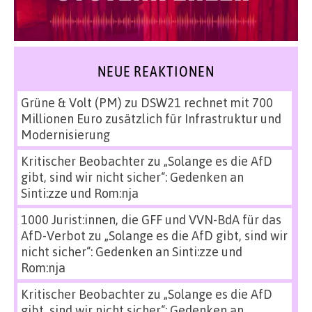
NEUE REAKTIONEN
Grüne & Volt (PM)
zu
DSW21 rechnet mit 700
Millionen Euro zusätzlich für Infrastruktur und
Modernisierung
Kritischer Beobachter
zu
„Solange es die AfD
gibt, sind wir nicht sicher“: Gedenken an
Sinti:zze und Rom:nja
1000 Jurist:innen, die GFF und VVN-BdA für das
AfD-Verbot
zu
„Solange es die AfD gibt, sind wir
nicht sicher“: Gedenken an Sinti:zze und
Rom:nja
Kritischer Beobachter
zu
„Solange es die AfD
gibt, sind wir nicht sicher“: Gedenken an