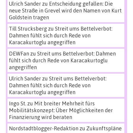
Ulrich Sander
zu
Entscheidung gefallen: Die
neue Straße in Grevel wird den Namen von Kurt
Goldstein tragen
Till Strucksberg
zu
Streit ums Bettelverbot:
Dahmen fühlt sich durch Rede von
Karacakurtoglu angegriffen
DEWFan
zu
Streit ums Bettelverbot: Dahmen
fühlt sich durch Rede von Karacakurtoglu
angegriffen
Ulrich Sander
zu
Streit ums Bettelverbot:
Dahmen fühlt sich durch Rede von
Karacakurtoglu angegriffen
Ingo St.
zu
Mit breiter Mehrheit fürs
Mobilitätskonzept: Über Möglichkeiten der
Finanzierung wird beraten
Nordstadtblogger-Redaktion
zu
Zukunftspläne