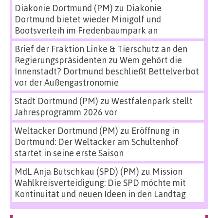
Diakonie Dortmund (PM)
zu
Diakonie
Dortmund bietet wieder Minigolf und
Bootsverleih im Fredenbaumpark an
Brief der Fraktion Linke & Tierschutz an den
Regierungspräsidenten
zu
Wem gehört die
Innenstadt? Dortmund beschließt Bettelverbot
vor der Außengastronomie
Stadt Dortmund (PM)
zu
Westfalenpark stellt
Jahresprogramm 2026 vor
Weltacker Dortmund (PM)
zu
Eröffnung in
Dortmund: Der Weltacker am Schultenhof
startet in seine erste Saison
MdL Anja Butschkau (SPD) (PM)
zu
Mission
Wahlkreisverteidigung: Die SPD möchte mit
Kontinuität und neuen Ideen in den Landtag