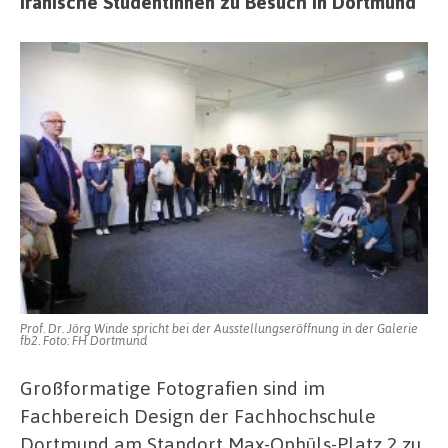
Iranische StudentInnen zu Besuch in Dortmund
Prof. Dr. Jörg Winde spricht bei der Ausstellungseröffnung in der Galerie
fb2. Foto: FH Dortmund
Großformatige Fotografien sind im
Fachbereich Design der Fachhochschule
Dortmund am Standort Max-Ophüls-Platz 2 zu