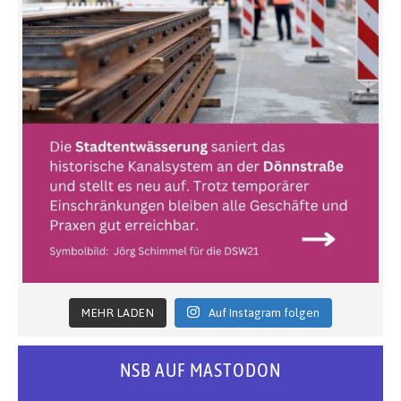
MEHR LADEN
Auf Instagram folgen
NSB AUF MASTODON