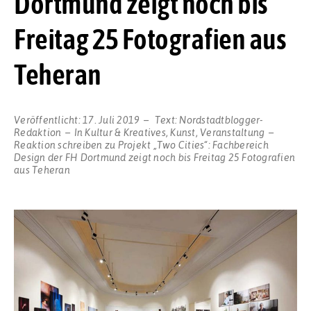
Dortmund zeigt noch bis
Freitag 25 Fotografien aus
Teheran
Veröffentlicht:
17. Juli 2019
Text:
Nordstadtblogger-
Redaktion
In
Kultur & Kreatives
,
Kunst
,
Veranstaltung
Reaktion schreiben
zu Projekt „Two Cities“: Fachbereich
Design der FH Dortmund zeigt noch bis Freitag 25 Fotografien
aus Teheran