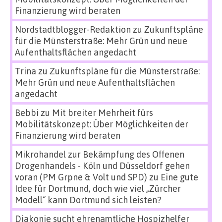
Finanzierung wird beraten
Nordstadtblogger-Redaktion
zu
Zukunftspläne
für die Münsterstraße: Mehr Grün und neue
Aufenthaltsflächen angedacht
Trina
zu
Zukunftspläne für die Münsterstraße:
Mehr Grün und neue Aufenthaltsflächen
angedacht
Bebbi
zu
Mit breiter Mehrheit fürs
Mobilitätskonzept: Über Möglichkeiten der
Finanzierung wird beraten
Mikrohandel zur Bekämpfung des Offenen
Drogenhandels - Köln und Düsseldorf gehen
voran (PM Grpne & Volt und SPD)
zu
Eine gute
Idee für Dortmund, doch wie viel „Zürcher
Modell“ kann Dortmund sich leisten?
Diakonie sucht ehrenamtliche Hospizhelfer