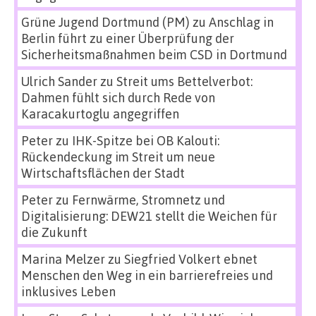
Grüne Jugend Dortmund (PM)
zu
Anschlag in
Berlin führt zu einer Überprüfung der
Sicherheitsmaßnahmen beim CSD in Dortmund
Ulrich Sander
zu
Streit ums Bettelverbot:
Dahmen fühlt sich durch Rede von
Karacakurtoglu angegriffen
Peter
zu
IHK-Spitze bei OB Kalouti:
Rückendeckung im Streit um neue
Wirtschaftsflächen der Stadt
Peter
zu
Fernwärme, Stromnetz und
Digitalisierung: DEW21 stellt die Weichen für
die Zukunft
Marina Melzer
zu
Siegfried Volkert ebnet
Menschen den Weg in ein barrierefreies und
inklusives Leben