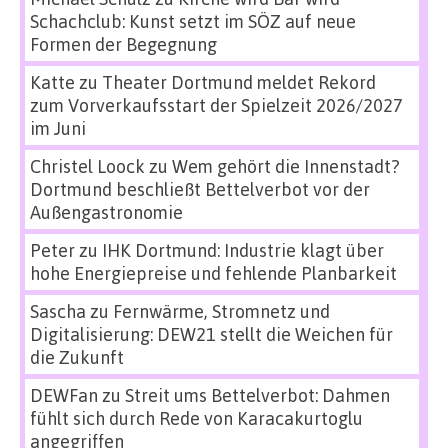
Schachclub: Kunst setzt im SÖZ auf neue
Formen der Begegnung
Katte
zu
Theater Dortmund meldet Rekord
zum Vorverkaufsstart der Spielzeit 2026/2027
im Juni
Christel Loock
zu
Wem gehört die Innenstadt?
Dortmund beschließt Bettelverbot vor der
Außengastronomie
Peter
zu
IHK Dortmund: Industrie klagt über
hohe Energiepreise und fehlende Planbarkeit
Sascha
zu
Fernwärme, Stromnetz und
Digitalisierung: DEW21 stellt die Weichen für
die Zukunft
DEWFan
zu
Streit ums Bettelverbot: Dahmen
fühlt sich durch Rede von Karacakurtoglu
angegriffen