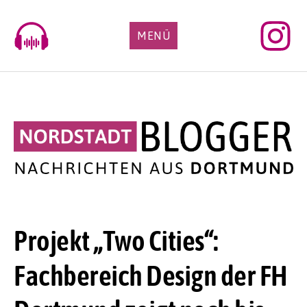
Skip
to
MENÜ
content
Projekt „Two Cities“:
Fachbereich Design der FH