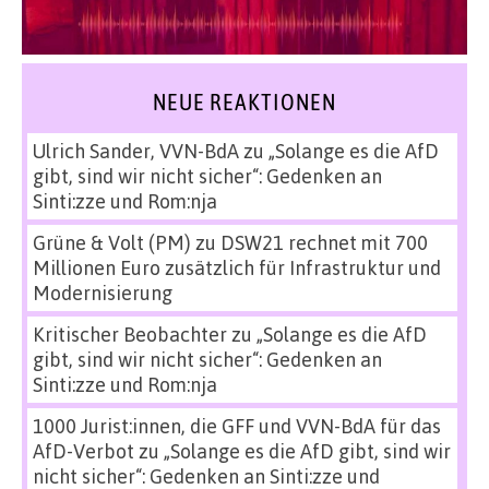
NEUE REAKTIONEN
Ulrich Sander, VVN-BdA
zu
„Solange es die AfD
gibt, sind wir nicht sicher“: Gedenken an
Sinti:zze und Rom:nja
Grüne & Volt (PM)
zu
DSW21 rechnet mit 700
Millionen Euro zusätzlich für Infrastruktur und
Modernisierung
Kritischer Beobachter
zu
„Solange es die AfD
gibt, sind wir nicht sicher“: Gedenken an
Sinti:zze und Rom:nja
1000 Jurist:innen, die GFF und VVN-BdA für das
AfD-Verbot
zu
„Solange es die AfD gibt, sind wir
nicht sicher“: Gedenken an Sinti:zze und