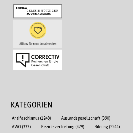
KATEGORIEN
Antifaschismus
(1248)
Auslandsgesellschaft
(390)
AWO
(333)
Bezirksvertretung
(479)
Bildung
(2244)