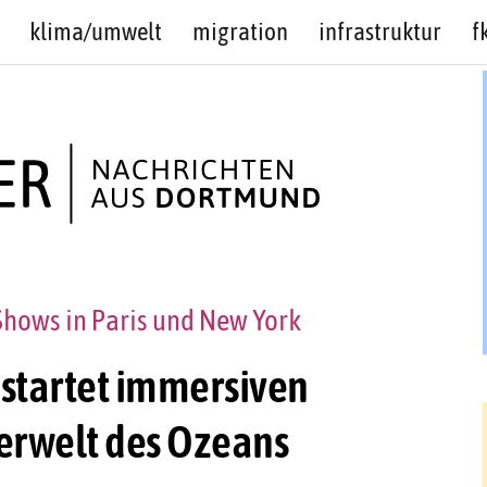
klima/umwelt
migration
infrastruktur
f
 Shows in Paris und New York
 startet immersiven
erwelt des Ozeans