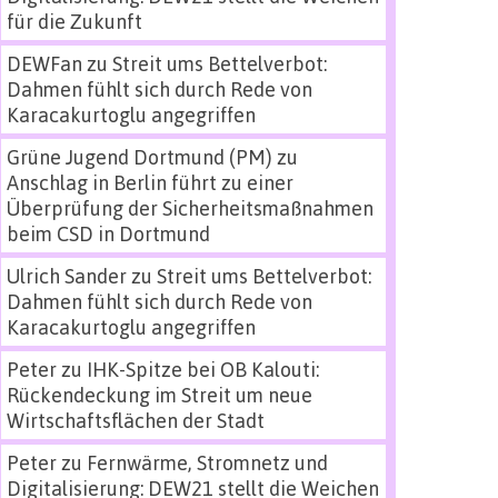
für die Zukunft
DEWFan
zu
Streit ums Bettelverbot:
Dahmen fühlt sich durch Rede von
Karacakurtoglu angegriffen
Grüne Jugend Dortmund (PM)
zu
Anschlag in Berlin führt zu einer
Überprüfung der Sicherheitsmaßnahmen
beim CSD in Dortmund
Ulrich Sander
zu
Streit ums Bettelverbot:
Dahmen fühlt sich durch Rede von
Karacakurtoglu angegriffen
Peter
zu
IHK-Spitze bei OB Kalouti:
Rückendeckung im Streit um neue
Wirtschaftsflächen der Stadt
Peter
zu
Fernwärme, Stromnetz und
Digitalisierung: DEW21 stellt die Weichen