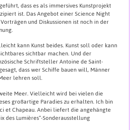
geführt, dass es als immersives Kunstprojekt
zipiert ist. Das Angebot einer Science Night
 Vorträgen und Diskussionen ist noch in der
nung.
lleicht kann Kunst beides. Kunst soll oder kann
ichtbares sichtbar machen. Und der
nzösische Schriftsteller Antoine de Saint-
esagt, dass wer Schiffe bauen will, Männer
eer lehren soll.
ite Meer. Vielleicht wird bei vielen die
ses großartige Paradies zu erhalten. Ich bin
ci et Chapeau. Anbei liefert die angehängte
ix des Lumières“-Sonderausstellung