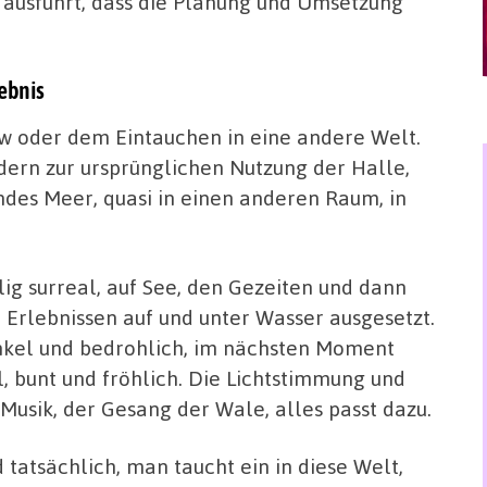
 ausführt, dass die Planung und Umsetzung
lebnis
ow oder dem Eintauchen in eine andere Welt.
dern zur ursprünglichen Nutzung der Halle,
ndes Meer, quasi in einen anderen Raum, in
lig surreal, auf See, den Gezeiten und dann
 Erlebnissen auf und unter Wasser ausgesetzt.
kel und bedrohlich, im nächsten Moment
l, bunt und fröhlich. Die Lichtstimmung und
 Musik, der Gesang der Wale, alles passt dazu.
 tatsächlich, man taucht ein in diese Welt,