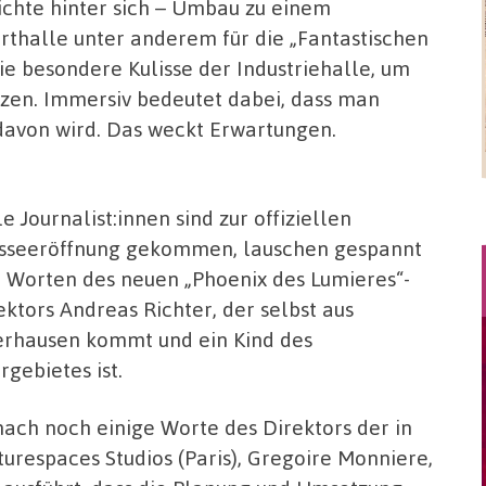
chte hinter sich – Umbau zu einem
rthalle unter anderem für die „Fantastischen
die besondere Kulisse der Industriehalle, um
tzen. Immersiv bedeutet dabei, dass man
l davon wird. Das weckt Erwartungen.
le Journalist:innen sind zur offiziellen
sseeröffnung gekommen, lauschen gespannt
 Worten des neuen „Phoenix des Lumieres“-
ektors Andreas Richter, der selbst aus
rhausen kommt und ein Kind des
rgebietes ist.
ach noch einige Worte des Direktors der in
turespaces Studios (Paris), Gregoire Monniere,