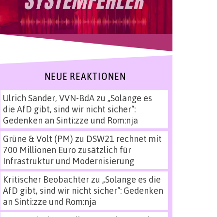
NEUE REAKTIONEN
Ulrich Sander, VVN-BdA
zu
„Solange es
die AfD gibt, sind wir nicht sicher“:
Gedenken an Sinti:zze und Rom:nja
Grüne & Volt (PM)
zu
DSW21 rechnet mit
700 Millionen Euro zusätzlich für
Infrastruktur und Modernisierung
Kritischer Beobachter
zu
„Solange es die
AfD gibt, sind wir nicht sicher“: Gedenken
an Sinti:zze und Rom:nja