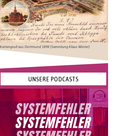
Kartengruß aus Dortmund 1898 (Sammlung Klaus Winter)
UNSERE PODCASTS