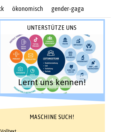
kk
ökonomisch
gender-gaga
UNTERSTÜTZE UNS
Lernt uns kennen!
MASCHINE SUCH!
Volltext