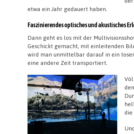
der
etwa ein Jahr gedauert haben.
Faszinierendes optisches und akustisches Er
Dann geht es los mit der Multivisionssh
Geschickt gemacht, mit einleitenden Bil
wird man unmittelbar darauf in ein tose
eine andere Zeit transportiert.
Völ
den
Dun
hel
die
Und