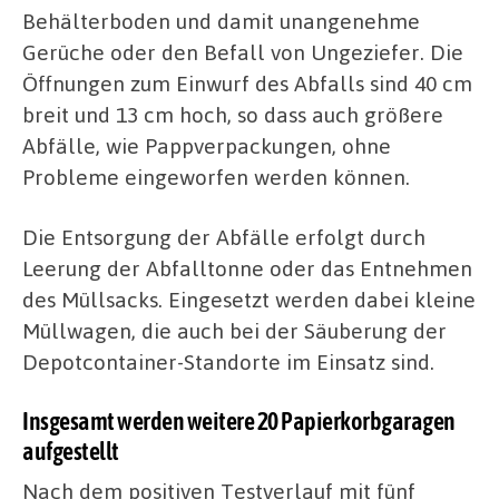
Behälterboden und damit unangenehme
Gerüche oder den Befall von Ungeziefer. Die
Öffnungen zum Einwurf des Abfalls sind 40 cm
breit und 13 cm hoch, so dass auch größere
Abfälle, wie Pappverpackungen, ohne
Probleme eingeworfen werden können.
Die Entsorgung der Abfälle erfolgt durch
Leerung der Abfalltonne oder das Entnehmen
des Müllsacks. Eingesetzt werden dabei kleine
Müllwagen, die auch bei der Säuberung der
Depotcontainer-Standorte im Einsatz sind.
Insgesamt werden weitere 20 Papierkorbgaragen
aufgestellt
Nach dem positiven Testverlauf mit fünf