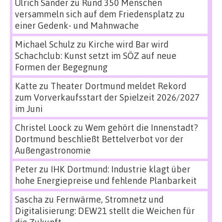
Ulrich Sander
zu
Rund 350 Menschen
versammeln sich auf dem Friedensplatz zu
einer Gedenk- und Mahnwache
Michael Schulz
zu
Kirche wird Bar wird
Schachclub: Kunst setzt im SÖZ auf neue
Formen der Begegnung
Katte
zu
Theater Dortmund meldet Rekord
zum Vorverkaufsstart der Spielzeit 2026/2027
im Juni
Christel Loock
zu
Wem gehört die Innenstadt?
Dortmund beschließt Bettelverbot vor der
Außengastronomie
Peter
zu
IHK Dortmund: Industrie klagt über
hohe Energiepreise und fehlende Planbarkeit
Sascha
zu
Fernwärme, Stromnetz und
Digitalisierung: DEW21 stellt die Weichen für