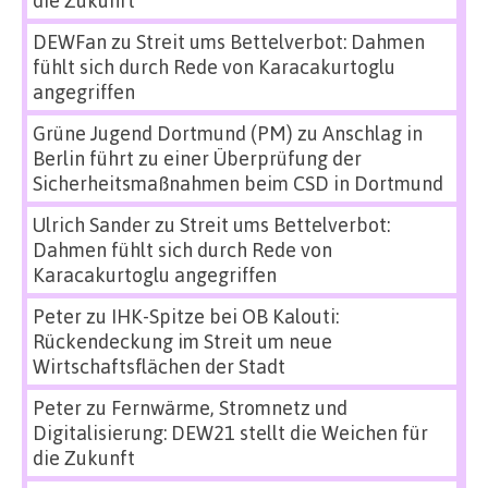
die Zukunft
DEWFan
zu
Streit ums Bettelverbot: Dahmen
fühlt sich durch Rede von Karacakurtoglu
angegriffen
Grüne Jugend Dortmund (PM)
zu
Anschlag in
Berlin führt zu einer Überprüfung der
Sicherheitsmaßnahmen beim CSD in Dortmund
Ulrich Sander
zu
Streit ums Bettelverbot:
Dahmen fühlt sich durch Rede von
Karacakurtoglu angegriffen
Peter
zu
IHK-Spitze bei OB Kalouti:
Rückendeckung im Streit um neue
Wirtschaftsflächen der Stadt
Peter
zu
Fernwärme, Stromnetz und
Digitalisierung: DEW21 stellt die Weichen für
die Zukunft