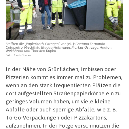
Stellten die „Papierkorb-Garagen“ vor (v.li.): Gaetano Fernando
Colapietro, Mechthild Bludau-Hülsmann, Markus Ostrzyga, Anatoli
Weissbrodt und Thorsten Kupka.
Foto: Ursula Doeren
In der Nähe von Grünflächen, Imbissen oder
Pizzerien kommt es immer mal zu Problemen,
wenn an den stark frequentierten Plätzen die
dort aufgestellten Straßenpapierkörbe ein zu
geringes Volumen haben, um viele kleine
Abfälle oder auch sperrige Abfälle, wie z. B.
To-Go-Verpackungen oder Pizzakartons,
aufzunehmen. In der Folge verschmutzen die