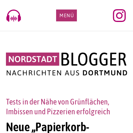
Skip
to
MENÜ
content
Tests in der Nähe von Grünflächen,
Imbissen und Pizzerien erfolgreich
Neue „Papierkorb-