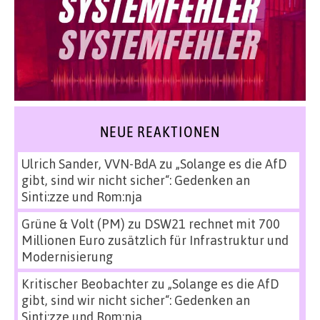
NEUE REAKTIONEN
Ulrich Sander, VVN-BdA
zu
„Solange es die AfD
gibt, sind wir nicht sicher“: Gedenken an
Sinti:zze und Rom:nja
Grüne & Volt (PM)
zu
DSW21 rechnet mit 700
Millionen Euro zusätzlich für Infrastruktur und
Modernisierung
Kritischer Beobachter
zu
„Solange es die AfD
gibt, sind wir nicht sicher“: Gedenken an
Sinti:zze und Rom:nja