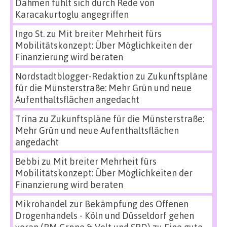
Dahmen fühlt sich durch Rede von
Karacakurtoglu angegriffen
Ingo St.
zu
Mit breiter Mehrheit fürs
Mobilitätskonzept: Über Möglichkeiten der
Finanzierung wird beraten
Nordstadtblogger-Redaktion
zu
Zukunftspläne
für die Münsterstraße: Mehr Grün und neue
Aufenthaltsflächen angedacht
Trina
zu
Zukunftspläne für die Münsterstraße:
Mehr Grün und neue Aufenthaltsflächen
angedacht
Bebbi
zu
Mit breiter Mehrheit fürs
Mobilitätskonzept: Über Möglichkeiten der
Finanzierung wird beraten
Mikrohandel zur Bekämpfung des Offenen
Drogenhandels - Köln und Düsseldorf gehen