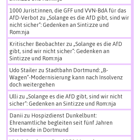
1000 Jurist:innen, die GFF und VVN-BdA für das
AfD-Verbot
zu
„Solange es die AfD gibt, sind wir
nicht sicher“: Gedenken an Sinti:zze und
Rom:nja
Kritischer Beobachter
zu
„Solange es die AfD
gibt, sind wir nicht sicher“: Gedenken an
Sinti:zze und Rom:nja
Udo Stailer
zu
Stadtbahn Dortmund: „B-
Wagen“-Modernisierung kann nach Insolvenz
doch weitergehen
Ulli
zu
„Solange es die AfD gibt, sind wir nicht
sicher“: Gedenken an Sinti:zze und Rom:nja
Danii
zu
Hospizdienst Dunkelbunt:
Ehrenamtliche begleiten seit fünf Jahren
Sterbende in Dortmund