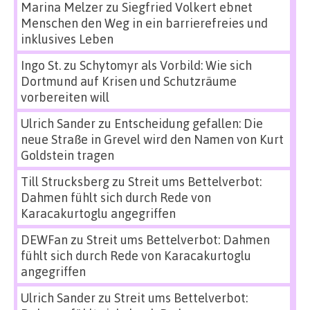
Marina Melzer
zu
Siegfried Volkert ebnet
Menschen den Weg in ein barrierefreies und
inklusives Leben
Ingo St.
zu
Schytomyr als Vorbild: Wie sich
Dortmund auf Krisen und Schutzräume
vorbereiten will
Ulrich Sander
zu
Entscheidung gefallen: Die
neue Straße in Grevel wird den Namen von Kurt
Goldstein tragen
Till Strucksberg
zu
Streit ums Bettelverbot:
Dahmen fühlt sich durch Rede von
Karacakurtoglu angegriffen
DEWFan
zu
Streit ums Bettelverbot: Dahmen
fühlt sich durch Rede von Karacakurtoglu
angegriffen
Ulrich Sander
zu
Streit ums Bettelverbot: