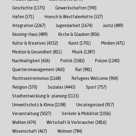
Geschichte
(1375)
Gewerkschaften
(590)
Hafen
(371)
Hoesch & Westfalenhütte
(327)
Integration
(2267)
Jugendarbeit
(1674)
Justiz
(489)
Keuning-Haus
(489)
Kirche & Glauben
(856)
Kultur & Kreatives
(4352)
Kunst
(1701)
Medien
(471)
Medizin & Gesundheit
(811)
Musik
(1287)
Nachhaltigkeit
(426)
Politik
(5382)
Polizei
(1240)
Quartiersmanagement
(460)
Rat
(981)
Rechtsextremismus
(1168)
Refugees Welcome
(904)
Religion
(570)
Soziales
(4443)
Sport
(757)
Stadtentwicklung & -planung
(1133)
Umweltschutz & Klima
(1108)
Uncategorized
(917)
Veranstaltung
(5027)
Verkehr & Mobilität
(1056)
Wahlen
(474)
Wirtschaft & Verbraucher
(3816)
Wissenschaft
(467)
Wohnen
(784)