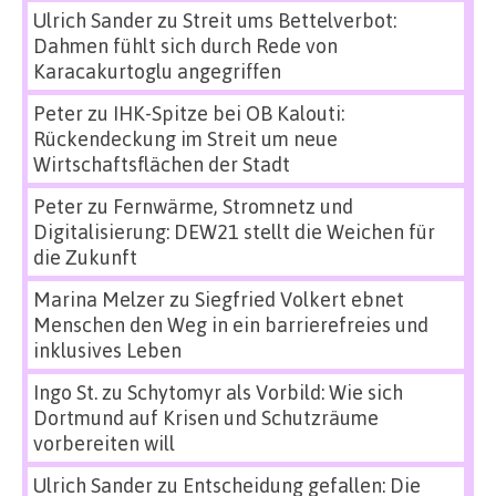
Ulrich Sander
zu
Streit ums Bettelverbot:
Dahmen fühlt sich durch Rede von
Karacakurtoglu angegriffen
Peter
zu
IHK-Spitze bei OB Kalouti:
Rückendeckung im Streit um neue
Wirtschaftsflächen der Stadt
Peter
zu
Fernwärme, Stromnetz und
Digitalisierung: DEW21 stellt die Weichen für
die Zukunft
Marina Melzer
zu
Siegfried Volkert ebnet
Menschen den Weg in ein barrierefreies und
inklusives Leben
Ingo St.
zu
Schytomyr als Vorbild: Wie sich
Dortmund auf Krisen und Schutzräume
vorbereiten will
Ulrich Sander
zu
Entscheidung gefallen: Die