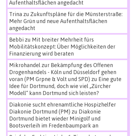
Aufenthaltsflächen angedacht
Trina
zu
Zukunftspläne für die Münsterstraße:
Mehr Grün und neue Aufenthaltsflächen
angedacht
Bebbi
zu
Mit breiter Mehrheit fürs
Mobilitätskonzept: Über Möglichkeiten der
Finanzierung wird beraten
Mikrohandel zur Bekämpfung des Offenen
Drogenhandels - Köln und Düsseldorf gehen
voran (PM Grpne & Volt und SPD)
zu
Eine gute
Idee für Dortmund, doch wie viel „Zürcher
Modell“ kann Dortmund sich leisten?
Diakonie sucht ehrenamtliche Hospizhelfer
Diakonie Dortmund (PM)
zu
Diakonie
Dortmund bietet wieder Minigolf und
Bootsverleih im Fredenbaumpark an