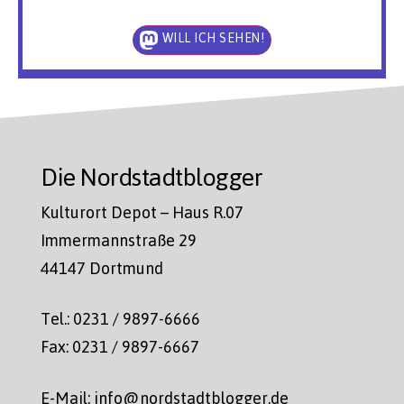
WILL ICH SEHEN!
Die Nordstadtblogger
Kulturort Depot – Haus R.07
Immermannstraße 29
44147 Dortmund
Tel.: 0231 / 9897-6666
Fax: 0231 / 9897-6667
E-Mail: info@nordstadtblogger.de