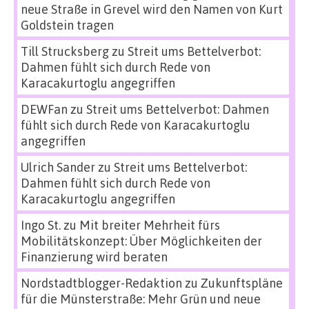
neue Straße in Grevel wird den Namen von Kurt
Goldstein tragen
Till Strucksberg
zu
Streit ums Bettelverbot:
Dahmen fühlt sich durch Rede von
Karacakurtoglu angegriffen
DEWFan
zu
Streit ums Bettelverbot: Dahmen
fühlt sich durch Rede von Karacakurtoglu
angegriffen
Ulrich Sander
zu
Streit ums Bettelverbot:
Dahmen fühlt sich durch Rede von
Karacakurtoglu angegriffen
Ingo St.
zu
Mit breiter Mehrheit fürs
Mobilitätskonzept: Über Möglichkeiten der
Finanzierung wird beraten
Nordstadtblogger-Redaktion
zu
Zukunftspläne
für die Münsterstraße: Mehr Grün und neue