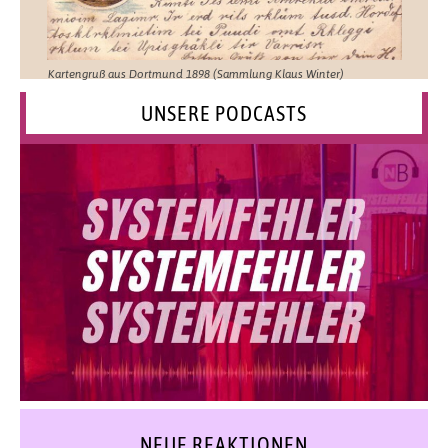
Kartengruß aus Dortmund 1898 (Sammlung Klaus Winter)
UNSERE PODCASTS
NEUE REAKTIONEN