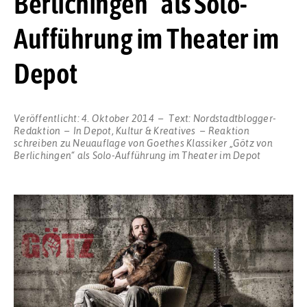
Berlichingen“ als Solo-
Aufführung im Theater im
Depot
Veröffentlicht:
4. Oktober 2014
Text:
Nordstadtblogger-
Redaktion
In
Depot
,
Kultur & Kreatives
Reaktion
schreiben
zu Neuauflage von Goethes Klassiker „Götz von
Berlichingen“ als Solo-Aufführung im Theater im Depot