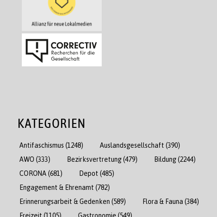
KATEGORIEN
Antifaschismus
(1248)
Auslandsgesellschaft
(390)
AWO
(333)
Bezirksvertretung
(479)
Bildung
(2244)
CORONA
(681)
Depot
(485)
Engagement & Ehrenamt
(782)
Erinnerungsarbeit & Gedenken
(589)
Flora & Fauna
(384)
Freizeit
(1105)
Gastronomie
(549)