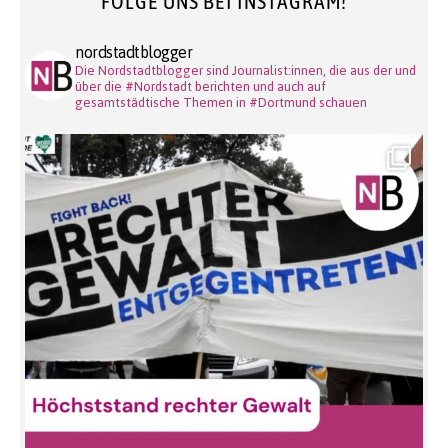
FOLGE UNS BEI INSTAGRAM!
nordstadtblogger
Die Nordstadtblogger sind Journalist:innen, die aus der und
über die #Nordstadt berichten und auch auf
gesamtstädtische Themen in #Dortmund schauen