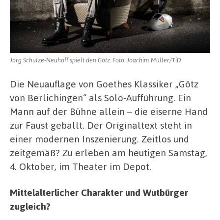
Jörg Schulze-Neuhoff spielt den Götz. Foto: Joachim Müller/TiD
Die Neuauflage von Goethes Klassiker „Götz
von Berlichingen“ als Solo-Aufführung. Ein
Mann auf der Bühne allein – die eiserne Hand
zur Faust geballt. Der Originaltext steht in
einer modernen Inszenierung. Zeitlos und
zeitgemäß? Zu erleben am heutigen Samstag,
4. Oktober, im Theater im Depot.
Mittelalterlicher Charakter und Wutbürger
zugleich?