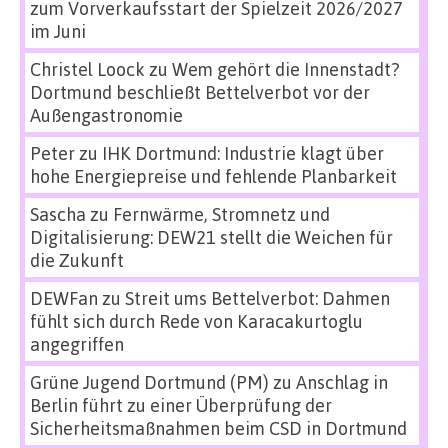
zum Vorverkaufsstart der Spielzeit 2026/2027
im Juni
Christel Loock
zu
Wem gehört die Innenstadt?
Dortmund beschließt Bettelverbot vor der
Außengastronomie
Peter
zu
IHK Dortmund: Industrie klagt über
hohe Energiepreise und fehlende Planbarkeit
Sascha
zu
Fernwärme, Stromnetz und
Digitalisierung: DEW21 stellt die Weichen für
die Zukunft
DEWFan
zu
Streit ums Bettelverbot: Dahmen
fühlt sich durch Rede von Karacakurtoglu
angegriffen
Grüne Jugend Dortmund (PM)
zu
Anschlag in
Berlin führt zu einer Überprüfung der
Sicherheitsmaßnahmen beim CSD in Dortmund