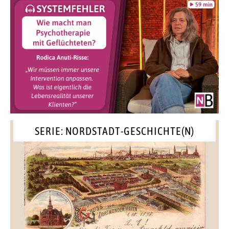
SERIE: NORDSTADT-GESCHICHTE(N)