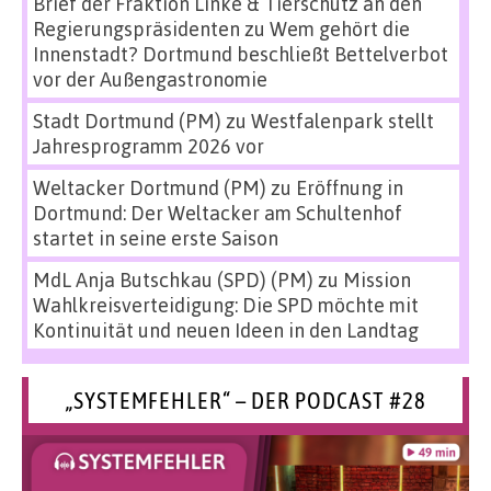
Brief der Fraktion Linke & Tierschutz an den
Regierungspräsidenten
zu
Wem gehört die
Innenstadt? Dortmund beschließt Bettelverbot
vor der Außengastronomie
Stadt Dortmund (PM)
zu
Westfalenpark stellt
Jahresprogramm 2026 vor
Weltacker Dortmund (PM)
zu
Eröffnung in
Dortmund: Der Weltacker am Schultenhof
startet in seine erste Saison
MdL Anja Butschkau (SPD) (PM)
zu
Mission
Wahlkreisverteidigung: Die SPD möchte mit
Kontinuität und neuen Ideen in den Landtag
„SYSTEMFEHLER“ – DER PODCAST #28