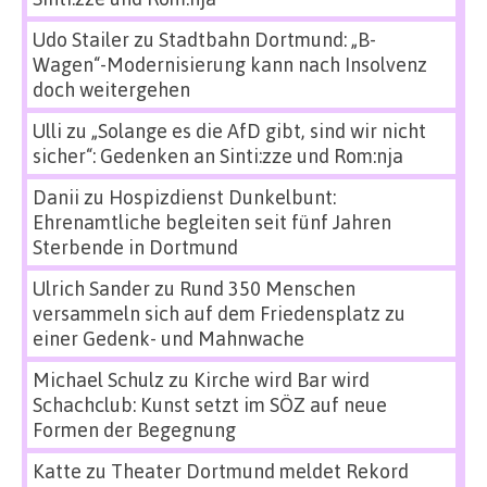
Udo Stailer
zu
Stadtbahn Dortmund: „B-
Wagen“-Modernisierung kann nach Insolvenz
doch weitergehen
Ulli
zu
„Solange es die AfD gibt, sind wir nicht
sicher“: Gedenken an Sinti:zze und Rom:nja
Danii
zu
Hospizdienst Dunkelbunt:
Ehrenamtliche begleiten seit fünf Jahren
Sterbende in Dortmund
Ulrich Sander
zu
Rund 350 Menschen
versammeln sich auf dem Friedensplatz zu
einer Gedenk- und Mahnwache
Michael Schulz
zu
Kirche wird Bar wird
Schachclub: Kunst setzt im SÖZ auf neue
Formen der Begegnung
Katte
zu
Theater Dortmund meldet Rekord