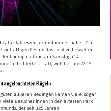
d kalte Jahreszeit kommt immer näher. Ein
t vielfältigen Festen das Licht zu bewahren
 Fredenbaumpark fand am Samstag (14.
onelle Lichterfest statt, welches um 22.15
ar.
mit angeleuchteten Flügeln
 guten äußeren Bedingen kamen viele, sogar
r viele Besucher:innen in den ältesten Park
tmunds, der seit 125 Jahren