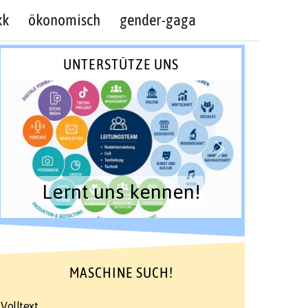
kk
ökonomisch
gender-gaga
UNTERSTÜTZE UNS
Lernt uns kennen!
MASCHINE SUCH!
Volltext