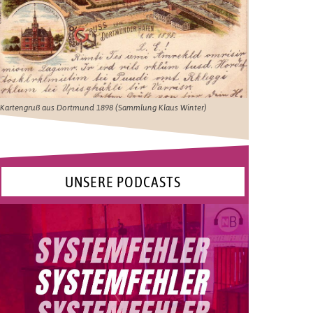
Kartengruß aus Dortmund 1898 (Sammlung Klaus Winter)
UNSERE PODCASTS