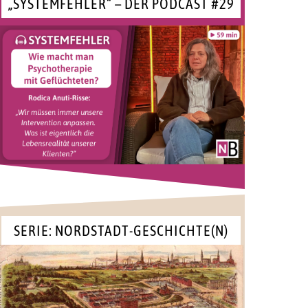
„SYSTEMFEHLER“ – DER PODCAST #29
SERIE: NORDSTADT-GESCHICHTE(N)