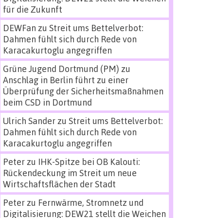
für die Zukunft
DEWFan
zu
Streit ums Bettelverbot:
Dahmen fühlt sich durch Rede von
Karacakurtoglu angegriffen
Grüne Jugend Dortmund (PM)
zu
Anschlag in Berlin führt zu einer
Überprüfung der Sicherheitsmaßnahmen
beim CSD in Dortmund
Ulrich Sander
zu
Streit ums Bettelverbot:
Dahmen fühlt sich durch Rede von
Karacakurtoglu angegriffen
Peter
zu
IHK-Spitze bei OB Kalouti:
Rückendeckung im Streit um neue
Wirtschaftsflächen der Stadt
Peter
zu
Fernwärme, Stromnetz und
Digitalisierung: DEW21 stellt die Weichen