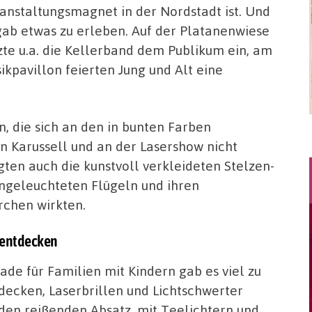
anstaltungsmagnet in der Nordstadt ist. Und
gab etwas zu erleben. Auf der Platanenwiese
zte u.a. die Kellerband dem Publikum ein, am
ikpavillon feierten Jung und Alt eine
, die sich an den in bunten Farben
 Karussell und an der Lasershow nicht
gten auch die kunstvoll verkleideten Stelzen-
 angeleuchteten Flügeln und ihren
rchen wirkten.
u entdecken
ade für Familien mit Kindern gab es viel zu
decken, Laserbrillen und Lichtschwerter
den reißenden Absatz, mit Teelichtern und