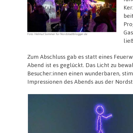
Ker
bei
Pro
Gas
Foto: Helmut Sommer für Nordstadtblogger.de
ließ
Zum Abschluss gab es statt eines Feuer
Abend ist es geglückt. Das Licht zu bew
Besucher:innen einen wunderbaren, stim
Impressionen des Abends aus der Nordst