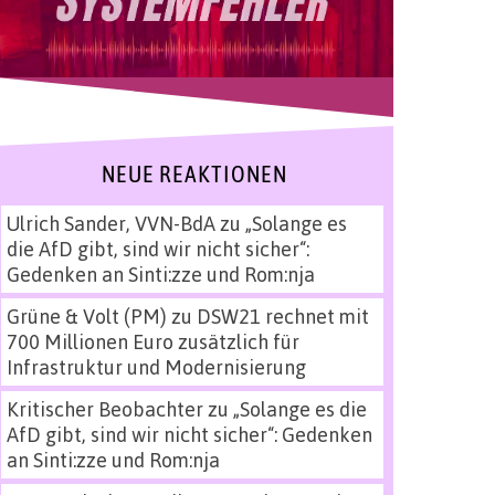
NEUE REAKTIONEN
Ulrich Sander, VVN-BdA
zu
„Solange es
die AfD gibt, sind wir nicht sicher“:
Gedenken an Sinti:zze und Rom:nja
Grüne & Volt (PM)
zu
DSW21 rechnet mit
700 Millionen Euro zusätzlich für
Infrastruktur und Modernisierung
Kritischer Beobachter
zu
„Solange es die
AfD gibt, sind wir nicht sicher“: Gedenken
an Sinti:zze und Rom:nja