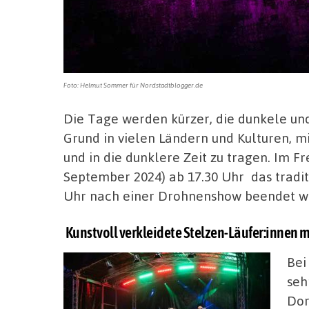
Foto: Helmut Sommer für Nordstadtblogger.de
Die Tage werden kürzer, die dunkele un
Grund in vielen Ländern und Kulturen, mi
und in die dunklere Zeit zu tragen. Im
September 2024) ab 17.30 Uhr das traditi
Uhr nach einer Drohnenshow beendet w
Kunstvoll verkleidete Stelzen-Läufer:innen 
Bei
seh
Dor