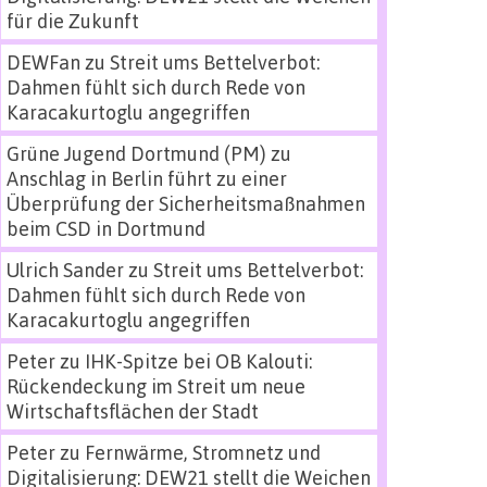
für die Zukunft
DEWFan
zu
Streit ums Bettelverbot:
Dahmen fühlt sich durch Rede von
Karacakurtoglu angegriffen
Grüne Jugend Dortmund (PM)
zu
Anschlag in Berlin führt zu einer
Überprüfung der Sicherheitsmaßnahmen
beim CSD in Dortmund
Ulrich Sander
zu
Streit ums Bettelverbot:
Dahmen fühlt sich durch Rede von
Karacakurtoglu angegriffen
Peter
zu
IHK-Spitze bei OB Kalouti:
Rückendeckung im Streit um neue
Wirtschaftsflächen der Stadt
Peter
zu
Fernwärme, Stromnetz und
Digitalisierung: DEW21 stellt die Weichen