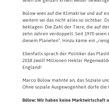
Bülow wies auf die Klimakrise und auf ei
weitem sei das nicht alles so sichtbar. 
beklagen. Die Zahl der Tiere, die auf der
zehn Jahren verdoppelt. Seit 1970 seien
diesem Planeten“. Hinzu käme ein „riesi
Ebenfalls sprach der Politiker das Plas
2018 zwölf Millionen Hektar Regenwälde
England!
Marco Bülow mahnte an, das Soziale u
Ohne soziale Ausgewogenheit dürfe die 
Bülow: Wir haben keine Marktwirtschaft u