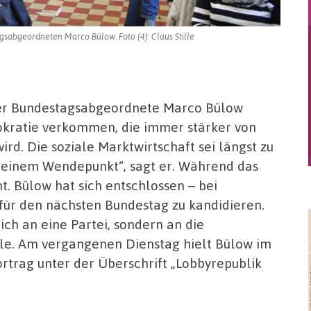
gsabgeordneten Marco Bülow. Foto (4): Claus Stille
der Bundestagsabgeordnete Marco Bülow
okratie verkommen, die immer stärker von
ird. Die soziale Marktwirtschaft sei längst zu
 einem Wendepunkt“, sagt er. Während das
t. Bülow hat sich entschlossen – bei
für den nächsten Bundestag zu kandidieren.
ich an eine Partei, sondern an die
lle. Am vergangenen Dienstag hielt Bülow im
rtrag unter der Überschrift „Lobbyrepublik