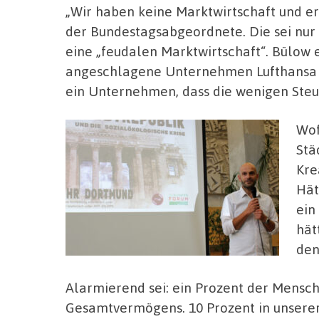
„Wir haben keine Marktwirtschaft und ers
der Bundestagsabgeordnete. Die sei nur 
eine „feudalen Marktwirtschaft“. Bülow 
angeschlagene Unternehmen Lufthansa mi
ein Unternehmen, dass die wenigen Steuer
Wof
Stä
Kre
Hät
ein
hät
den
Alarmierend sei: ein Prozent der Mensch
Gesamtvermögens. 10 Prozent in unserer 