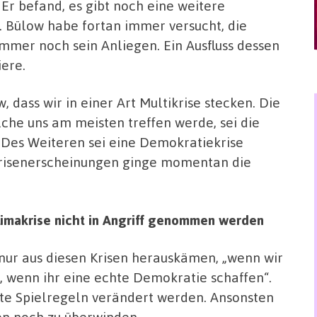
 Er befand, es gibt noch eine weitere
. Bülow habe fortan immer versucht, die
immer noch sein Anliegen. Ein Ausfluss dessen
iere.
 dass wir in einer Art Multikrise stecken. Die
lche uns am meisten treffen werde, sei die
. Des Weiteren sei eine Demokratiekrise
risenerscheinungen ginge momentan die
imakrise nicht in Angriff genommen werden
ir nur aus diesen Krisen herauskämen, „wenn wir
 wenn ihr eine echte Demokratie schaffen“.
te Spielregeln verändert werden. Ansonsten
en noch zu überwinden.