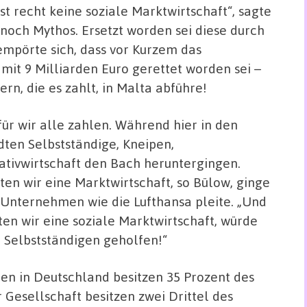
t recht keine soziale Marktwirtschaft“, sagte
noch Mythos. Ersetzt worden sei diese durch
empörte sich, dass vor Kurzem das
t 9 Milliarden Euro gerettet worden sei –
n, die es zahlt, in Malta abführe!
ür wir alle zahlen. Während hier in den
dten Selbstständige, Kneipen,
ativwirtschaft den Bach heruntergingen.
ten wir eine Marktwirtschaft, so Bülow, ginge
 Unternehmen wie die Lufthansa pleite. „Und
ten wir eine soziale Marktwirtschaft, würde
 Selbstständigen geholfen!“
en in Deutschland besitzen 35 Prozent des
Gesellschaft besitzen zwei Drittel des