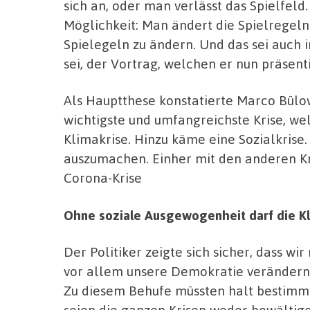
sich an, oder man verlässt das Spielfeld.
Möglichkeit: Man ändert die Spielregeln
Spielegeln zu ändern. Und das sei auch 
sei, der Vortrag, welchen er nun präsent
Als Hauptthese konstatierte Marco Bülow,
wichtigste und umfangreichste Krise, we
Klimakrise. Hinzu käme eine Sozialkrise
auszumachen. Einher mit den anderen K
Corona-Krise
Ohne soziale Ausgewogenheit darf die Kl
Der Politiker zeigte sich sicher, dass w
vor allem unsere Demokratie verändern,
Zu diesem Behufe müssten halt bestimm
seien die ganzen Krisen weder bewältig