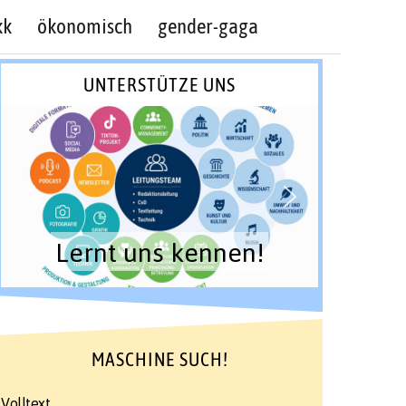
kk
ökonomisch
gender-gaga
UNTERSTÜTZE UNS
Lernt uns kennen!
MASCHINE SUCH!
Volltext