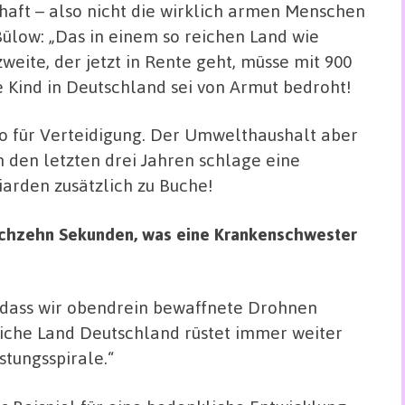
haft – also nicht die wirklich armen Menschen
Bülow: „Das in einem so reichen Land wie
weite, der jetzt in Rente geht, müsse mit 900
 Kind in Deutschland sei von Armut bedroht!
ro für Verteidigung. Der Umwelthaushalt aber
In den letzten drei Jahren schlage eine
iarden zusätzlich zu Buche!
sechzehn Sekunden, was eine Krankenschwester
 dass wir obendrein bewaffnete Drohnen
dliche Land Deutschland rüstet immer weiter
stungsspirale.“