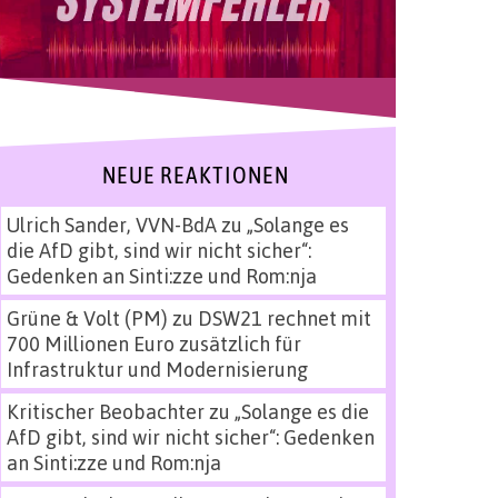
NEUE REAKTIONEN
Ulrich Sander, VVN-BdA
zu
„Solange es
die AfD gibt, sind wir nicht sicher“:
Gedenken an Sinti:zze und Rom:nja
Grüne & Volt (PM)
zu
DSW21 rechnet mit
700 Millionen Euro zusätzlich für
Infrastruktur und Modernisierung
Kritischer Beobachter
zu
„Solange es die
AfD gibt, sind wir nicht sicher“: Gedenken
an Sinti:zze und Rom:nja