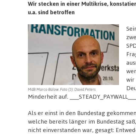
Wir stecken in einer Multikrise, konstati
u.a. sind betroffen
Sei
zwe
SPD
Fra
aus
wen
wir
Deu
MdB Marco Bülow. Foto (3): David Peters
Minderheit auf. ___STEADY_PAYWALL__
Als er einst in den Bundestag gekommen 
welche bereits länger im Bundestag saß
nicht einverstanden war, gesagt: Entwed