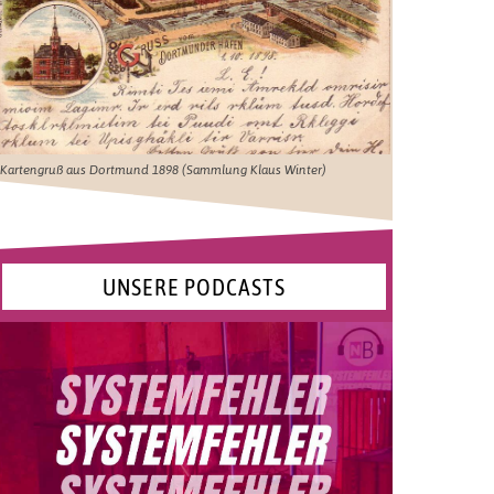
Kartengruß aus Dortmund 1898 (Sammlung Klaus Winter)
UNSERE PODCASTS