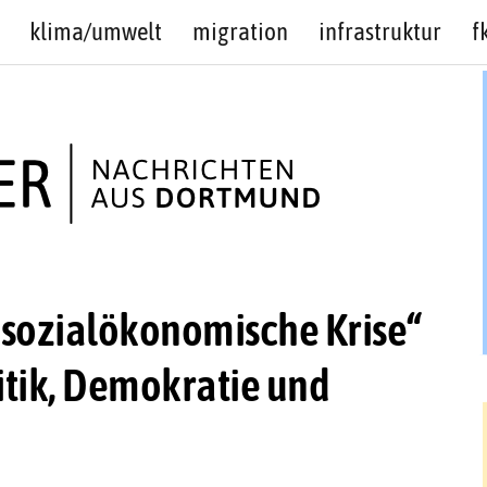
klima/umwelt
migration
infrastruktur
f
 sozialökonomische Krise“
itik, Demokratie und