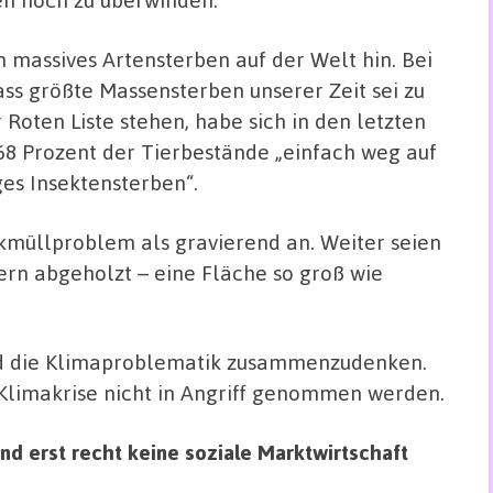
n massives Artensterben auf der Welt hin. Bei
Dass größte Massensterben unserer Zeit sei zu
 Roten Liste stehen, habe sich in den letzten
 68 Prozent der Tierbestände „einfach weg auf
ges Insektensterben“.
tikmüllproblem als gravierend an. Weiter seien
rn abgeholzt – eine Fläche so groß wie
nd die Klimaproblematik zusammenzudenken.
Klimakrise nicht in Angriff genommen werden.
nd erst recht keine soziale Marktwirtschaft