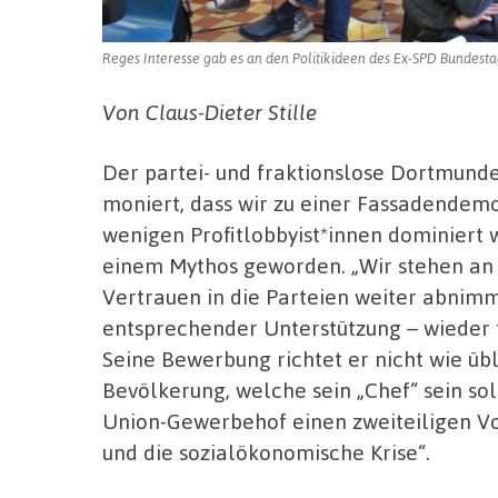
Reges Interesse gab es an den Politikideen des Ex-SPD Bundesta
Von Claus-Dieter Stille
Der partei- und fraktionslose Dortmun
moniert, dass wir zu einer Fassadendem
wenigen Profitlobbyist*innen dominiert w
einem Mythos geworden. „Wir stehen an
Vertrauen in die Parteien weiter abnimm
entsprechender Unterstützung – wieder 
Seine Bewerbung richtet er nicht wie übl
Bevölkerung, welche sein „Chef“ sein so
Union-Gewerbehof einen zweiteiligen Vo
und die sozialökonomische Krise“.