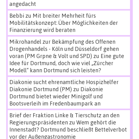
angedacht
Bebbi
zu
Mit breiter Mehrheit fürs
Mobilitätskonzept: Über Möglichkeiten der
Finanzierung wird beraten
Mikrohandel zur Bekämpfung des Offenen
Drogenhandels - Köln und Düsseldorf gehen
voran (PM Grpne & Volt und SPD)
zu
Eine gute
Idee für Dortmund, doch wie viel „Zürcher
Modell“ kann Dortmund sich leisten?
Diakonie sucht ehrenamtliche Hospizhelfer
Diakonie Dortmund (PM)
zu
Diakonie
Dortmund bietet wieder Minigolf und
Bootsverleih im Fredenbaumpark an
Brief der Fraktion Linke & Tierschutz an den
Regierungspräsidenten
zu
Wem gehört die
Innenstadt? Dortmund beschließt Bettelverbot
vor der Außengastronomie