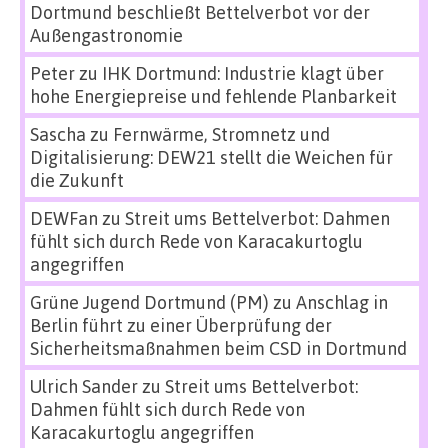
Dortmund beschließt Bettelverbot vor der
Außengastronomie
Peter
zu
IHK Dortmund: Industrie klagt über
hohe Energiepreise und fehlende Planbarkeit
Sascha
zu
Fernwärme, Stromnetz und
Digitalisierung: DEW21 stellt die Weichen für
die Zukunft
DEWFan
zu
Streit ums Bettelverbot: Dahmen
fühlt sich durch Rede von Karacakurtoglu
angegriffen
Grüne Jugend Dortmund (PM)
zu
Anschlag in
Berlin führt zu einer Überprüfung der
Sicherheitsmaßnahmen beim CSD in Dortmund
Ulrich Sander
zu
Streit ums Bettelverbot:
Dahmen fühlt sich durch Rede von
Karacakurtoglu angegriffen