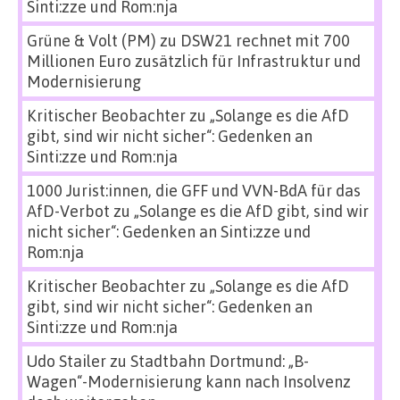
Sinti:zze und Rom:nja
Grüne & Volt (PM)
zu
DSW21 rechnet mit 700
Millionen Euro zusätzlich für Infrastruktur und
Modernisierung
Kritischer Beobachter
zu
„Solange es die AfD
gibt, sind wir nicht sicher“: Gedenken an
Sinti:zze und Rom:nja
1000 Jurist:innen, die GFF und VVN-BdA für das
AfD-Verbot
zu
„Solange es die AfD gibt, sind wir
nicht sicher“: Gedenken an Sinti:zze und
Rom:nja
Kritischer Beobachter
zu
„Solange es die AfD
gibt, sind wir nicht sicher“: Gedenken an
Sinti:zze und Rom:nja
Udo Stailer
zu
Stadtbahn Dortmund: „B-
Wagen“-Modernisierung kann nach Insolvenz