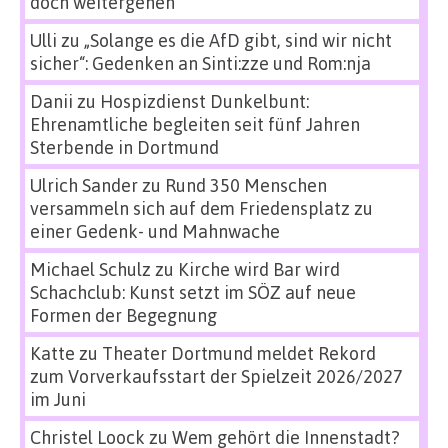
doch weitergehen
Ulli
zu
„Solange es die AfD gibt, sind wir nicht
sicher“: Gedenken an Sinti:zze und Rom:nja
Danii
zu
Hospizdienst Dunkelbunt:
Ehrenamtliche begleiten seit fünf Jahren
Sterbende in Dortmund
Ulrich Sander
zu
Rund 350 Menschen
versammeln sich auf dem Friedensplatz zu
einer Gedenk- und Mahnwache
Michael Schulz
zu
Kirche wird Bar wird
Schachclub: Kunst setzt im SÖZ auf neue
Formen der Begegnung
Katte
zu
Theater Dortmund meldet Rekord
zum Vorverkaufsstart der Spielzeit 2026/2027
im Juni
Christel Loock
zu
Wem gehört die Innenstadt?