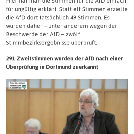
Hier hat man die Stimmen für die AfD einfach
für ungültig erklärt. Statt elf Stimmen erzielte
die AfD dort tatsächlich 49 Stimmen. Es
wurden daher – unter anderem wegen der
Beschwerde der AfD – zwölf
Stimmbezirksergebnisse überprüft.
291 Zweitstimmen wurden der AfD nach einer
Überprüfung in Dortmund zuerkannt