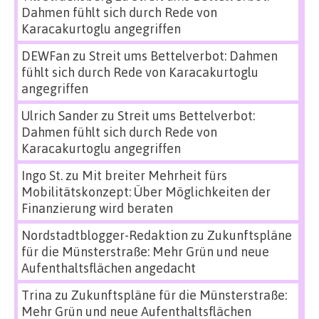
Dahmen fühlt sich durch Rede von
Karacakurtoglu angegriffen
DEWFan
zu
Streit ums Bettelverbot: Dahmen
fühlt sich durch Rede von Karacakurtoglu
angegriffen
Ulrich Sander
zu
Streit ums Bettelverbot:
Dahmen fühlt sich durch Rede von
Karacakurtoglu angegriffen
Ingo St.
zu
Mit breiter Mehrheit fürs
Mobilitätskonzept: Über Möglichkeiten der
Finanzierung wird beraten
Nordstadtblogger-Redaktion
zu
Zukunftspläne
für die Münsterstraße: Mehr Grün und neue
Aufenthaltsflächen angedacht
Trina
zu
Zukunftspläne für die Münsterstraße:
Mehr Grün und neue Aufenthaltsflächen