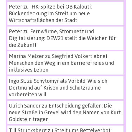
Peter
zu
IHK-Spitze bei OB Kalouti:
Rückendeckung im Streit um neue
Wirtschaftsflächen der Stadt
Peter
zu
Fernwärme, Stromnetz und
Digitalisierung: DEW21 stellt die Weichen für
die Zukunft
Marina Melzer
zu
Siegfried Volkert ebnet
Menschen den Weg in ein barrierefreies und
inklusives Leben
Ingo St.
zu
Schytomyr als Vorbild: Wie sich
Dortmund auf Krisen und Schutzräume
vorbereiten will
Ulrich Sander
zu
Entscheidung gefallen: Die
neue Straße in Grevel wird den Namen von Kurt
Goldstein tragen
Till Strucksberg
zu
Streit ums Bettelverbot: