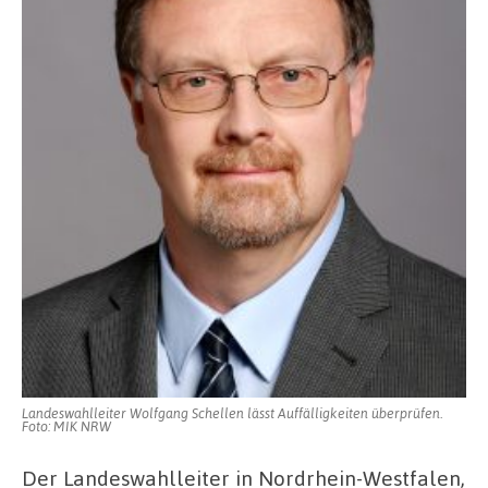
Landeswahlleiter Wolfgang Schellen lässt Auffälligkeiten überprüfen.
Foto: MIK NRW
Der Landeswahlleiter in Nordrhein-Westfalen,