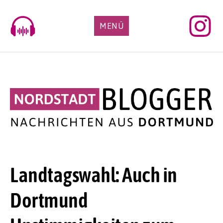
Skip
to
MENÜ
content
Landtagswahl: Auch in
Dortmund