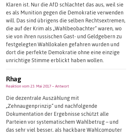
Klaren ist. Nur die AfD schlachtet das aus, weil sie
es als Munition gegen die Demokratie verwenden
will. Das sind übrigens die selben Rechtsextremen,
die auf der Krim als „Wahlbeobachter“ waren, wo
sie von ihren russischen Gast- und Geldgebern zu
festgelegten Wahllokalen gefahren wurden und
dort die perfekte Demokratie ohne eine einzige
unrichtige Stimme erblickt haben wollen.
Rhag
Reaktion vom 23. Mai 2017
– Antwort
Die dezentrale Auszählung mit
„Zehnaugenprinzip“ und nachfolgende
Dokumentation der Ergebnisse schützt alle
Parteien vor systematischem Wahlbetrug – und
das sehr viel besser, als hackbare Wahlcomputer