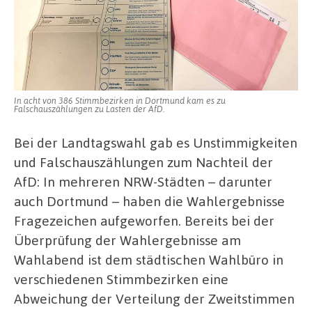
Partei
fordert
Neuauszählung
In acht von 386 Stimmbezirken in Dortmund kam es zu
Falschauszählungen zu Lasten der AfD.
Bei der Landtagswahl gab es Unstimmigkeiten
und Falschauszählungen zum Nachteil der
AfD: In mehreren NRW-Städten – darunter
auch Dortmund – haben die Wahlergebnisse
Fragezeichen aufgeworfen. Bereits bei der
Überprüfung der Wahlergebnisse am
Wahlabend ist dem städtischen Wahlbüro in
verschiedenen Stimmbezirken eine
Abweichung der Verteilung der Zweitstimmen