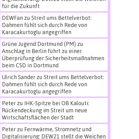
für die Zukunft
DEWFan
zu
Streit ums Bettelverbot:
Dahmen fühlt sich durch Rede von
Karacakurtoglu angegriffen
Grüne Jugend Dortmund (PM)
zu
Anschlag in Berlin führt zu einer
Überprüfung der Sicherheitsmaßnahmen
beim CSD in Dortmund
Ulrich Sander
zu
Streit ums Bettelverbot:
Dahmen fühlt sich durch Rede von
Karacakurtoglu angegriffen
Peter
zu
IHK-Spitze bei OB Kalouti:
Rückendeckung im Streit um neue
Wirtschaftsflächen der Stadt
Peter
zu
Fernwärme, Stromnetz und
Digitalisierung: DEW21 stellt die Weichen