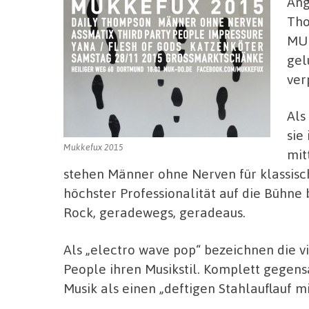
Ang
Tho
MUK
gel
ver
Als
sie
Mukkefux 2015
mit
stehen Männer ohne Nerven für klassisc
höchster Professionalität auf die Bühne 
Rock, geradewegs, geradeaus.
Als „electro wave pop“ bezeichnen die 
People ihren Musikstil. Komplett gegens
Musik als einen „deftigen Stahlauflauf m