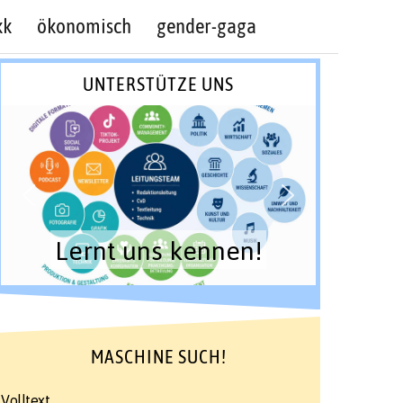
kk
ökonomisch
gender-gaga
UNTERSTÜTZE UNS
Lernt uns kennen!
MASCHINE SUCH!
Volltext