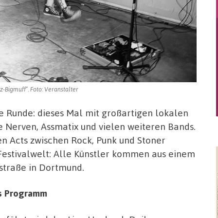
-Bigmuff“. Foto: Veranstalter
e Runde: dieses Mal mit großartigen lokalen
Nerven, Assmatix und vielen weiteren Bands.
n Acts zwischen Rock, Punk und Stoner
r Festivalwelt: Alle Künstler kommen aus einem
straße in Dortmund.
es Programm