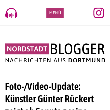
Skip
to
MENÜ
content
Foto-/Video-Update:
Künstler Günter Rückert