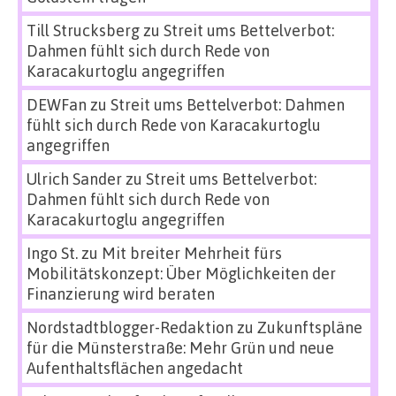
Till Strucksberg
zu
Streit ums Bettelverbot:
Dahmen fühlt sich durch Rede von
Karacakurtoglu angegriffen
DEWFan
zu
Streit ums Bettelverbot: Dahmen
fühlt sich durch Rede von Karacakurtoglu
angegriffen
Ulrich Sander
zu
Streit ums Bettelverbot:
Dahmen fühlt sich durch Rede von
Karacakurtoglu angegriffen
Ingo St.
zu
Mit breiter Mehrheit fürs
Mobilitätskonzept: Über Möglichkeiten der
Finanzierung wird beraten
Nordstadtblogger-Redaktion
zu
Zukunftspläne
für die Münsterstraße: Mehr Grün und neue
Aufenthaltsflächen angedacht