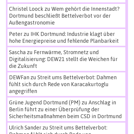
Christel Loock
zu
Wem gehört die Innenstadt?
Dortmund beschließt Bettelverbot vor der
Außengastronomie
Peter
zu
IHK Dortmund: Industrie klagt über
hohe Energiepreise und fehlende Planbarkeit
Sascha
zu
Fernwärme, Stromnetz und
Digitalisierung: DEW21 stellt die Weichen für
die Zukunft
DEWFan
zu
Streit ums Bettelverbot: Dahmen
fühlt sich durch Rede von Karacakurtoglu
angegriffen
Grüne Jugend Dortmund (PM)
zu
Anschlag in
Berlin führt zu einer Überprüfung der
Sicherheitsmaßnahmen beim CSD in Dortmund
Ulrich Sander
zu
Streit ums Bettelverbot: