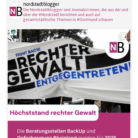
nordstadtblogger
Die Nordstadtblogger sind Journalist:innen, die aus der und
über die #Nordstadt berichten und auch auf
gesamtstädtische Themen in #Dortmund schauen