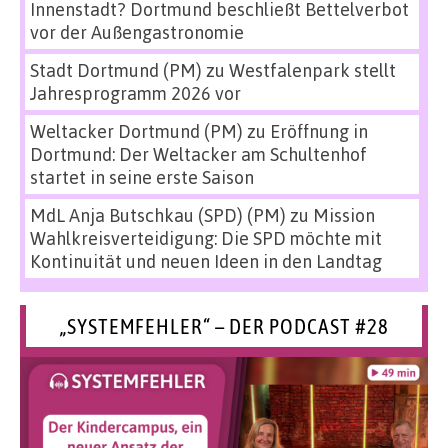
Innenstadt? Dortmund beschließt Bettelverbot
vor der Außengastronomie
Stadt Dortmund (PM)
zu
Westfalenpark stellt
Jahresprogramm 2026 vor
Weltacker Dortmund (PM)
zu
Eröffnung in
Dortmund: Der Weltacker am Schultenhof
startet in seine erste Saison
MdL Anja Butschkau (SPD) (PM)
zu
Mission
Wahlkreisverteidigung: Die SPD möchte mit
Kontinuität und neuen Ideen in den Landtag
„SYSTEMFEHLER“ – DER PODCAST #28