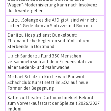
Wagen“-Modernisierung kann nach Insolvenz
doch weitergehen
Ulli
zu
„Solange es die AfD gibt, sind wir nicht
sicher“: Gedenken an Sinti:zze und Rom:nja
Danii
zu
Hospizdienst Dunkelbunt:
Ehrenamtliche begleiten seit fünf Jahren
Sterbende in Dortmund
Ulrich Sander
zu
Rund 350 Menschen
versammeln sich auf dem Friedensplatz zu
einer Gedenk- und Mahnwache
Michael Schulz
zu
Kirche wird Bar wird
Schachclub: Kunst setzt im SÖZ auf neue
Formen der Begegnung
Katte
zu
Theater Dortmund meldet Rekord
zum Vorverkaufsstart der Spielzeit 2026/2027
im Juni