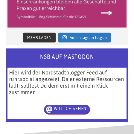
MEHR LADEN
Auf Instagram folgen
NSB AUF MASTODON
Hier wird der Nordstadtblogger Feed auf
ruhr.social angezeigt. Da er externe Ressourcen
lädt, solltest Du dem erst mit einem Klick
zustimmen.
WILL ICH SEHEN!