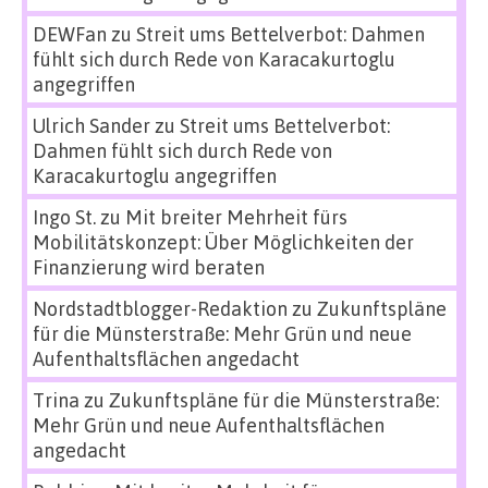
DEWFan
zu
Streit ums Bettelverbot: Dahmen
fühlt sich durch Rede von Karacakurtoglu
angegriffen
Ulrich Sander
zu
Streit ums Bettelverbot:
Dahmen fühlt sich durch Rede von
Karacakurtoglu angegriffen
Ingo St.
zu
Mit breiter Mehrheit fürs
Mobilitätskonzept: Über Möglichkeiten der
Finanzierung wird beraten
Nordstadtblogger-Redaktion
zu
Zukunftspläne
für die Münsterstraße: Mehr Grün und neue
Aufenthaltsflächen angedacht
Trina
zu
Zukunftspläne für die Münsterstraße:
Mehr Grün und neue Aufenthaltsflächen
angedacht