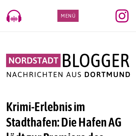
Skip
to
MENÜ
content
Krimi-Erlebnis im
Stadthafen: Die Hafen AG