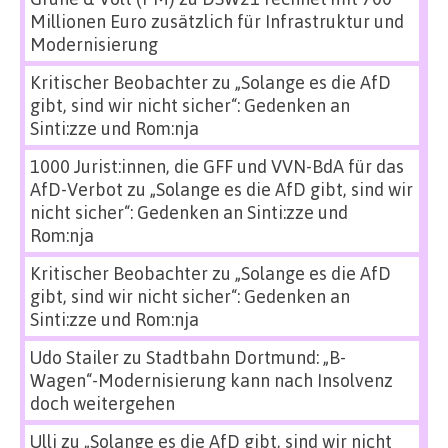
Millionen Euro zusätzlich für Infrastruktur und
Modernisierung
Kritischer Beobachter
zu
„Solange es die AfD
gibt, sind wir nicht sicher“: Gedenken an
Sinti:zze und Rom:nja
1000 Jurist:innen, die GFF und VVN-BdA für das
AfD-Verbot
zu
„Solange es die AfD gibt, sind wir
nicht sicher“: Gedenken an Sinti:zze und
Rom:nja
Kritischer Beobachter
zu
„Solange es die AfD
gibt, sind wir nicht sicher“: Gedenken an
Sinti:zze und Rom:nja
Udo Stailer
zu
Stadtbahn Dortmund: „B-
Wagen“-Modernisierung kann nach Insolvenz
doch weitergehen
Ulli
zu
„Solange es die AfD gibt, sind wir nicht