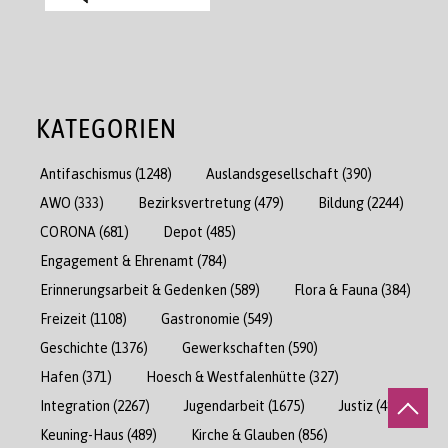
KATEGORIEN
Antifaschismus
(1248)
Auslandsgesellschaft
(390)
AWO
(333)
Bezirksvertretung
(479)
Bildung
(2244)
CORONA
(681)
Depot
(485)
Engagement & Ehrenamt
(784)
Erinnerungsarbeit & Gedenken
(589)
Flora & Fauna
(384)
Freizeit
(1108)
Gastronomie
(549)
Geschichte
(1376)
Gewerkschaften
(590)
Hafen
(371)
Hoesch & Westfalenhütte
(327)
Integration
(2267)
Jugendarbeit
(1675)
Justiz
(489)
Keuning-Haus
(489)
Kirche & Glauben
(856)