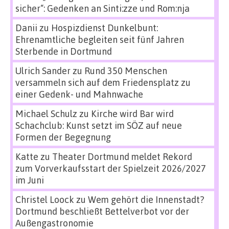
sicher“: Gedenken an Sinti:zze und Rom:nja
Danii
zu
Hospizdienst Dunkelbunt:
Ehrenamtliche begleiten seit fünf Jahren
Sterbende in Dortmund
Ulrich Sander
zu
Rund 350 Menschen
versammeln sich auf dem Friedensplatz zu
einer Gedenk- und Mahnwache
Michael Schulz
zu
Kirche wird Bar wird
Schachclub: Kunst setzt im SÖZ auf neue
Formen der Begegnung
Katte
zu
Theater Dortmund meldet Rekord
zum Vorverkaufsstart der Spielzeit 2026/2027
im Juni
Christel Loock
zu
Wem gehört die Innenstadt?
Dortmund beschließt Bettelverbot vor der
Außengastronomie