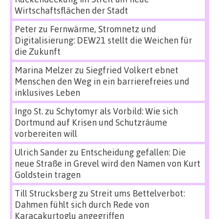
Wirtschaftsflächen der Stadt
Peter
zu
Fernwärme, Stromnetz und
Digitalisierung: DEW21 stellt die Weichen für
die Zukunft
Marina Melzer
zu
Siegfried Volkert ebnet
Menschen den Weg in ein barrierefreies und
inklusives Leben
Ingo St.
zu
Schytomyr als Vorbild: Wie sich
Dortmund auf Krisen und Schutzräume
vorbereiten will
Ulrich Sander
zu
Entscheidung gefallen: Die
neue Straße in Grevel wird den Namen von Kurt
Goldstein tragen
Till Strucksberg
zu
Streit ums Bettelverbot:
Dahmen fühlt sich durch Rede von
Karacakurtoglu angegriffen