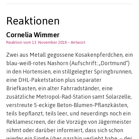
Reaktionen
Cornelia Wimmer
Reaktion vom 13. November 2018
– Antwort
Zwei aus Metall gegossene Kosakenpferdchen, ein
blau-weiß-rotes Nashorn (Aufschrift: „Dortmund“)
in den Hortensien, ein stillgelegter Springbrunnen,
eine DHL-Paketstation plus separater
Briefkasten, ein alter Fahrradständer, eine
zusätzliche Metropol-Rad-Station samt Solarzelle,
verstreute 5-eckige Beton-Blumen-Pflanzkästen,
teils bepflanzt, teils leer, und neuerdings noch ein
Reklamescreen, der die Vorzüge von Jägermeister
rühmt oder darüber informiert, dass sich schon
wieder ein Single über parship verliebt habe, – der