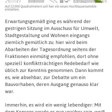
Auf 22.000 Quadratmetern soll hier ein neues Hochhausensemble
entstehen.
Erwartungsgemäß ging es während der
gestrigen Sitzung im Ausschuss für Umwelt,
Stadtgestaltung und Wohnen eingangs
ziemlich gemütlich zu: hier wird beim
Abarbeiten der Tagesordnung seitens der
Fraktionen einmütig empfohlen, dort ohne
speziell konfliktträchtigen Redebedarf wie
üblich zur Kenntnis genommen. Dann kommt
es, wie absehbar, zur Debatte um ein
Bauvorhaben, deren Ausgang genauso klar
war.
Immerhin, es wird ein wenig lebendiger: Mit
dem Konsens werde es nun vorüber sein, weiß