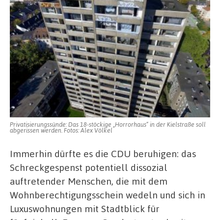
Privatisierungssünde: Das 18-stöckige „Horrorhaus“ in der Kielstraße soll
abgerissen werden. Fotos: Alex Völkel
Immerhin dürfte es die CDU beruhigen: das
Schreckgespenst potentiell dissozial
auftretender Menschen, die mit dem
Wohnberechtigungsschein wedeln und sich in
Luxuswohnungen mit Stadtblick für