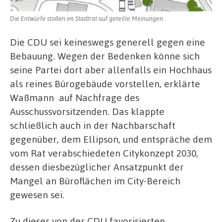
Die Entwürfe stoßen im Stadtrat auf geteilte Meinungen.
Die CDU sei keineswegs generell gegen eine
Bebauung. Wegen der Bedenken könne sich
seine Partei dort aber allenfalls ein Hochhaus
als reines Bürogebäude vorstellen, erklärte
Waßmann auf Nachfrage des
Ausschussvorsitzenden. Das klappte
schließlich auch in der Nachbarschaft
gegenüber, dem Ellipson, und entspräche dem
vom Rat verabschiedeten Citykonzept 2030,
dessen diesbezüglicher Ansatzpunkt der
Mangel an Büroflächen im City-Bereich
gewesen sei.
Zu dieser von der CDU favorisierten