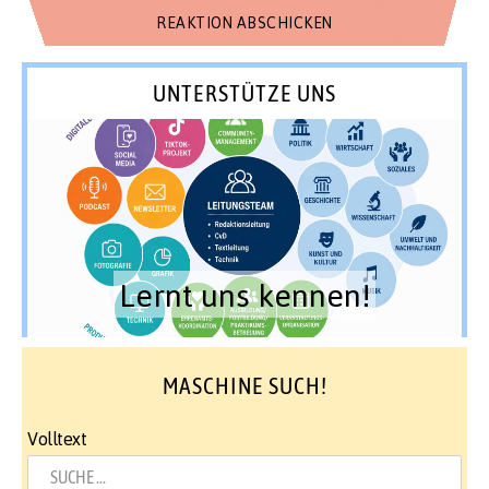
UNTERSTÜTZE UNS
Lernt uns kennen!
MASCHINE SUCH!
Volltext