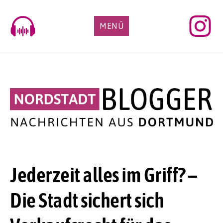
Skip
to
MENÜ
content
Jederzeit alles im Griff? –
Die Stadt sichert sich