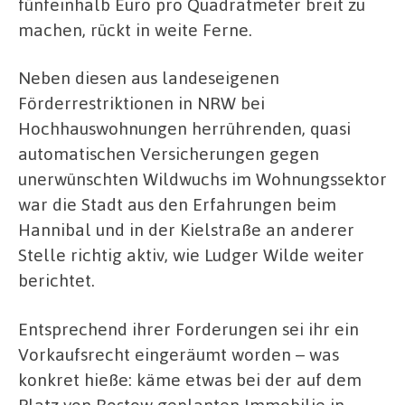
fünfeinhalb Euro pro Quadratmeter breit zu
machen, rückt in weite Ferne.
Neben diesen aus landeseigenen
Förderrestriktionen in NRW bei
Hochhauswohnungen herrührenden, quasi
automatischen Versicherungen gegen
unerwünschten Wildwuchs im Wohnungssektor
war die Stadt aus den Erfahrungen beim
Hannibal und in der Kielstraße an anderer
Stelle richtig aktiv, wie Ludger Wilde weiter
berichtet.
Entsprechend ihrer Forderungen sei ihr ein
Vorkaufsrecht eingeräumt worden – was
konkret hieße: käme etwas bei der auf dem
Platz von Rostow geplanten Immobilie in