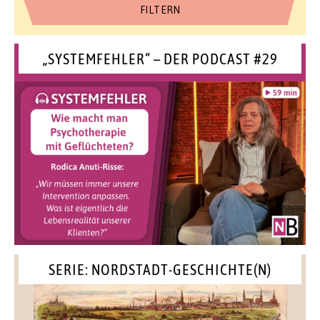
„SYSTEMFEHLER“ – DER PODCAST #29
SERIE: NORDSTADT-GESCHICHTE(N)