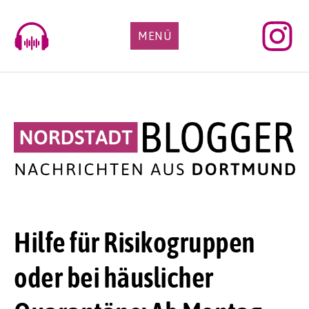
Skip
to
MENÜ
content
Hilfe für Risikogruppen
oder bei häuslicher