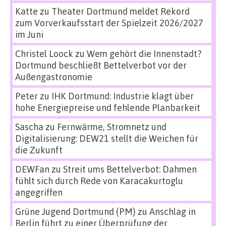
Katte
zu
Theater Dortmund meldet Rekord
zum Vorverkaufsstart der Spielzeit 2026/2027
im Juni
Christel Loock
zu
Wem gehört die Innenstadt?
Dortmund beschließt Bettelverbot vor der
Außengastronomie
Peter
zu
IHK Dortmund: Industrie klagt über
hohe Energiepreise und fehlende Planbarkeit
Sascha
zu
Fernwärme, Stromnetz und
Digitalisierung: DEW21 stellt die Weichen für
die Zukunft
DEWFan
zu
Streit ums Bettelverbot: Dahmen
fühlt sich durch Rede von Karacakurtoglu
angegriffen
Grüne Jugend Dortmund (PM)
zu
Anschlag in
Berlin führt zu einer Überprüfung der