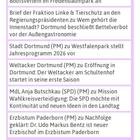
Bootsverleih im Fredenbaumpark an
Brief der Fraktion Linke & Tierschutz an den
Regierungspräsidenten
zu
Wem gehört die
Innenstadt? Dortmund beschließt Bettelverbot
vor der Außengastronomie
Stadt Dortmund (PM)
zu
Westfalenpark stellt
Jahresprogramm 2026 vor
Weltacker Dortmund (PM)
zu
Eröffnung in
Dortmund: Der Weltacker am Schultenhof
startet in seine erste Saison
MdL Anja Butschkau (SPD) (PM)
zu
Mission
Wahlkreisverteidigung: Die SPD möchte mit
Kontinuität und neuen Ideen in den Landtag
Erzbistum Paderborn (PM)
zu
Nachfolge
geklärt: Dr. Udo Markus Bentz ist neuer
Erzbischof im Erzbistum Paderborn