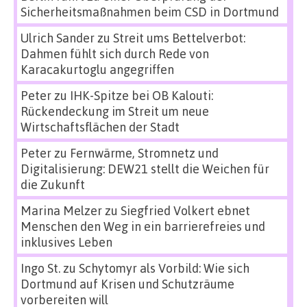
Sicherheitsmaßnahmen beim CSD in Dortmund
Ulrich Sander
zu
Streit ums Bettelverbot:
Dahmen fühlt sich durch Rede von
Karacakurtoglu angegriffen
Peter
zu
IHK-Spitze bei OB Kalouti:
Rückendeckung im Streit um neue
Wirtschaftsflächen der Stadt
Peter
zu
Fernwärme, Stromnetz und
Digitalisierung: DEW21 stellt die Weichen für
die Zukunft
Marina Melzer
zu
Siegfried Volkert ebnet
Menschen den Weg in ein barrierefreies und
inklusives Leben
Ingo St.
zu
Schytomyr als Vorbild: Wie sich
Dortmund auf Krisen und Schutzräume
vorbereiten will