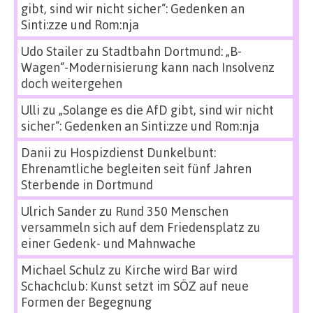
gibt, sind wir nicht sicher“: Gedenken an
Sinti:zze und Rom:nja
Udo Stailer
zu
Stadtbahn Dortmund: „B-
Wagen“-Modernisierung kann nach Insolvenz
doch weitergehen
Ulli
zu
„Solange es die AfD gibt, sind wir nicht
sicher“: Gedenken an Sinti:zze und Rom:nja
Danii
zu
Hospizdienst Dunkelbunt:
Ehrenamtliche begleiten seit fünf Jahren
Sterbende in Dortmund
Ulrich Sander
zu
Rund 350 Menschen
versammeln sich auf dem Friedensplatz zu
einer Gedenk- und Mahnwache
Michael Schulz
zu
Kirche wird Bar wird
Schachclub: Kunst setzt im SÖZ auf neue
Formen der Begegnung