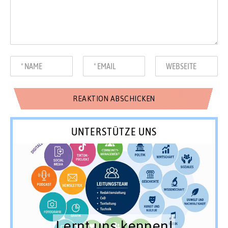
UNTERSTÜTZE UNS
Lernt uns kennen!