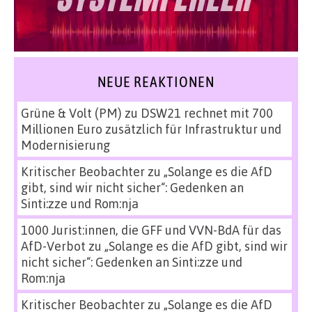
NEUE REAKTIONEN
Grüne & Volt (PM)
zu
DSW21 rechnet mit 700
Millionen Euro zusätzlich für Infrastruktur und
Modernisierung
Kritischer Beobachter
zu
„Solange es die AfD
gibt, sind wir nicht sicher“: Gedenken an
Sinti:zze und Rom:nja
1000 Jurist:innen, die GFF und VVN-BdA für das
AfD-Verbot
zu
„Solange es die AfD gibt, sind wir
nicht sicher“: Gedenken an Sinti:zze und
Rom:nja
Kritischer Beobachter
zu
„Solange es die AfD