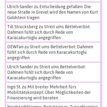
Ulrich Sander
zu
Entscheidung gefallen: Die
neue Straße in Grevel wird den Namen von Kurt
Goldstein tragen
Till Strucksberg
zu
Streit ums Bettelverbot:
Dahmen fühlt sich durch Rede von
Karacakurtoglu angegriffen
DEWFan
zu
Streit ums Bettelverbot: Dahmen
fühlt sich durch Rede von Karacakurtoglu
angegriffen
Ulrich Sander
zu
Streit ums Bettelverbot:
Dahmen fühlt sich durch Rede von
Karacakurtoglu angegriffen
Ingo St.
zu
Mit breiter Mehrheit fürs
Mobilitätskonzept: Über Möglichkeiten der
Finanzierung wird beraten
Nordstadtblogger-Redaktion
zu
Zukunftspläne