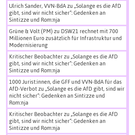
Ulrich Sander, VVN-BdA
zu
„Solange es die AfD
gibt, sind wir nicht sicher“: Gedenken an
Sinti:zze und Rom:nja
Grüne & Volt (PM)
zu
DSW21 rechnet mit 700
Millionen Euro zusätzlich für Infrastruktur und
Modernisierung
Kritischer Beobachter
zu
„Solange es die AfD
gibt, sind wir nicht sicher“: Gedenken an
Sinti:zze und Rom:nja
1000 Jurist:innen, die GFF und VVN-BdA für das
AfD-Verbot
zu
„Solange es die AfD gibt, sind wir
nicht sicher“: Gedenken an Sinti:zze und
Rom:nja
Kritischer Beobachter
zu
„Solange es die AfD
gibt, sind wir nicht sicher“: Gedenken an
Sinti:zze und Rom:nja