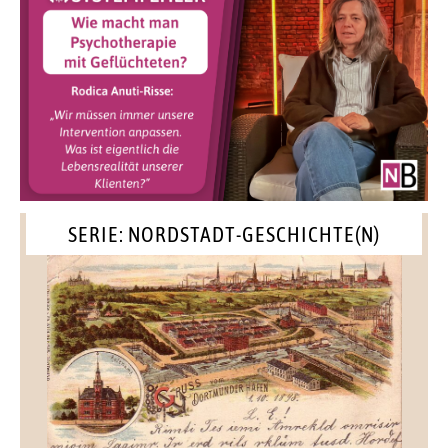
SERIE: NORDSTADT-GESCHICHTE(N)