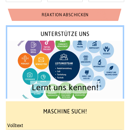
UNTERSTÜTZE UNS
Lernt uns kennen!
MASCHINE SUCH!
Volltext