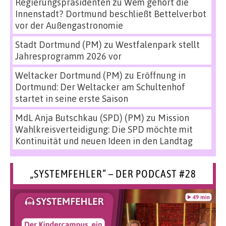
Regierungspräsidenten
zu
Wem gehört die
Innenstadt? Dortmund beschließt Bettelverbot
vor der Außengastronomie
Stadt Dortmund (PM)
zu
Westfalenpark stellt
Jahresprogramm 2026 vor
Weltacker Dortmund (PM)
zu
Eröffnung in
Dortmund: Der Weltacker am Schultenhof
startet in seine erste Saison
MdL Anja Butschkau (SPD) (PM)
zu
Mission
Wahlkreisverteidigung: Die SPD möchte mit
Kontinuität und neuen Ideen in den Landtag
„SYSTEMFEHLER“ – DER PODCAST #28