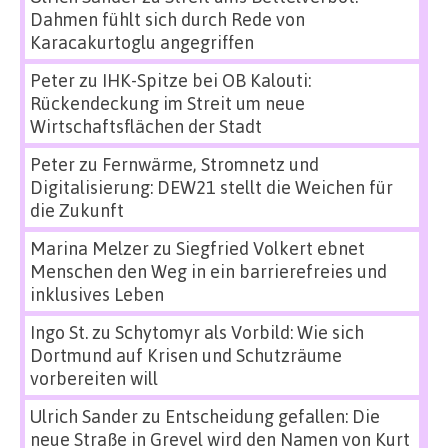
Dahmen fühlt sich durch Rede von
Karacakurtoglu angegriffen
Peter
zu
IHK-Spitze bei OB Kalouti:
Rückendeckung im Streit um neue
Wirtschaftsflächen der Stadt
Peter
zu
Fernwärme, Stromnetz und
Digitalisierung: DEW21 stellt die Weichen für
die Zukunft
Marina Melzer
zu
Siegfried Volkert ebnet
Menschen den Weg in ein barrierefreies und
inklusives Leben
Ingo St.
zu
Schytomyr als Vorbild: Wie sich
Dortmund auf Krisen und Schutzräume
vorbereiten will
Ulrich Sander
zu
Entscheidung gefallen: Die
neue Straße in Grevel wird den Namen von Kurt