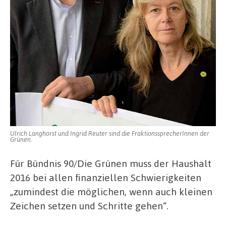
Ulrich Langhorst und Ingrid Reuter sind die FraktionssprecherInnen der
Grünen.
Für Bündnis 90/Die Grünen muss der Haushalt
2016 bei allen finanziellen Schwierigkeiten
„zumindest die möglichen, wenn auch kleinen
Zeichen setzen und Schritte gehen“.