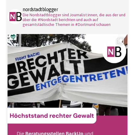
nordstadtblogger
Die Nordstadtblogger sind Journalist:innen, die aus der und
über die #Nordstadt berichten und auch auf
gesamtstädtische Themen in #Dortmund schauen