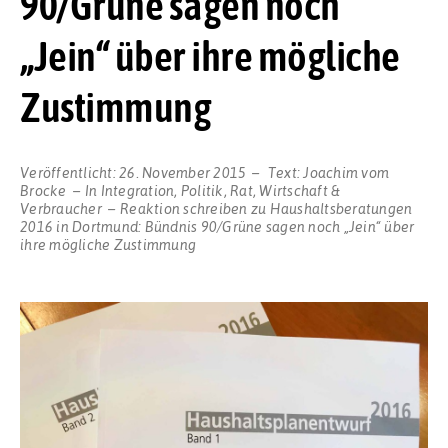
90/Grüne sagen noch
„Jein“ über ihre mögliche
Zustimmung
Veröffentlicht:
26. November 2015
Text:
Joachim vom
Brocke
In
Integration
,
Politik
,
Rat
,
Wirtschaft &
Verbraucher
Reaktion schreiben
zu Haushaltsberatungen
2016 in Dortmund: Bündnis 90/Grüne sagen noch „Jein“ über
ihre mögliche Zustimmung