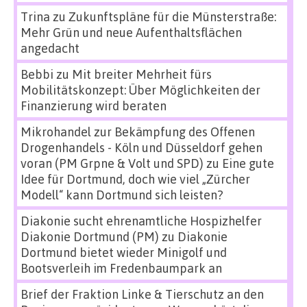
Trina
zu
Zukunftspläne für die Münsterstraße:
Mehr Grün und neue Aufenthaltsflächen
angedacht
Bebbi
zu
Mit breiter Mehrheit fürs
Mobilitätskonzept: Über Möglichkeiten der
Finanzierung wird beraten
Mikrohandel zur Bekämpfung des Offenen
Drogenhandels - Köln und Düsseldorf gehen
voran (PM Grpne & Volt und SPD)
zu
Eine gute
Idee für Dortmund, doch wie viel „Zürcher
Modell“ kann Dortmund sich leisten?
Diakonie sucht ehrenamtliche Hospizhelfer
Diakonie Dortmund (PM)
zu
Diakonie
Dortmund bietet wieder Minigolf und
Bootsverleih im Fredenbaumpark an
Brief der Fraktion Linke & Tierschutz an den