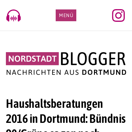
Skip
to
MENÜ
content
Haushaltsberatungen
2016 in Dortmund: Bündnis