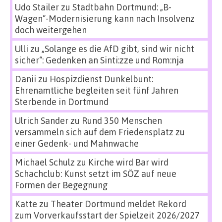
Udo Stailer
zu
Stadtbahn Dortmund: „B-
Wagen“-Modernisierung kann nach Insolvenz
doch weitergehen
Ulli
zu
„Solange es die AfD gibt, sind wir nicht
sicher“: Gedenken an Sinti:zze und Rom:nja
Danii
zu
Hospizdienst Dunkelbunt:
Ehrenamtliche begleiten seit fünf Jahren
Sterbende in Dortmund
Ulrich Sander
zu
Rund 350 Menschen
versammeln sich auf dem Friedensplatz zu
einer Gedenk- und Mahnwache
Michael Schulz
zu
Kirche wird Bar wird
Schachclub: Kunst setzt im SÖZ auf neue
Formen der Begegnung
Katte
zu
Theater Dortmund meldet Rekord
zum Vorverkaufsstart der Spielzeit 2026/2027