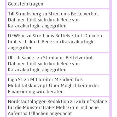
Goldstein tragen
Till Strucksberg
zu
Streit ums Bettelverbot:
Dahmen fühlt sich durch Rede von
Karacakurtoglu angegriffen
DEWFan
zu
Streit ums Bettelverbot: Dahmen
fühlt sich durch Rede von Karacakurtoglu
angegriffen
Ulrich Sander
zu
Streit ums Bettelverbot:
Dahmen fühlt sich durch Rede von
Karacakurtoglu angegriffen
Ingo St.
zu
Mit breiter Mehrheit fürs
Mobilitätskonzept: Über Möglichkeiten der
Finanzierung wird beraten
Nordstadtblogger-Redaktion
zu
Zukunftspläne
für die Münsterstraße: Mehr Grün und neue
Aufenthaltsflächen angedacht